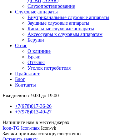
ДСВП, ASSR)
Слухопротезирование
Слуховые аппараты
Внутриканальные слуховые аппараты
Заушные слуховые аппараты
Канальные слуховые аппараты
Аксессуары к слуховым аппаратам
Беруши
О нас
О клинике
Врачи
Отзывы
Уголок потребителя
Прайс-лист
Блог
Контакты
Ежедневно с 9:00 до 19:00
+7(978)017-36-26
+7(978)013-49-27
Напишите нам в мессенджерах
Icon-TG
Icon-max
Icon-vk
Заявки принимаются круглосуточно
Оставить заявку