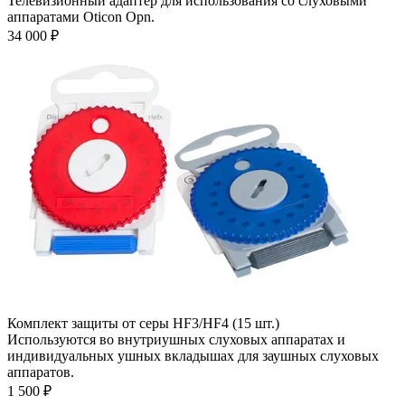
Телевизионный адаптер для использования со слуховыми
аппаратами Оticon Opn.
34 000
₽
Комплект защиты от серы HF3/HF4 (15 шт.)
Используются во внутриушных слуховых аппаратах и
индивидуальных ушных вкладышах для заушных слуховых
аппаратов.
1 500
₽