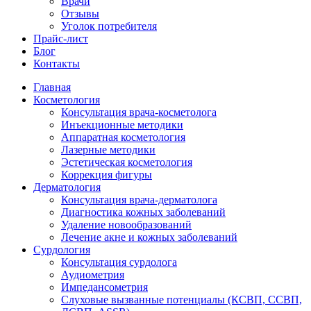
Врачи
Отзывы
Уголок потребителя
Прайс-лист
Блог
Контакты
Главная
Косметология
Консультация врача-косметолога
Инъекционные методики
Аппаратная косметология
Лазерные методики
Эстетическая косметология
Коррекция фигуры
Дерматология
Консультация врача-дерматолога
Диагностика кожных заболеваний
Удаление новообразований
Лечение акне и кожных заболеваний
Сурдология
Консультация сурдолога
Аудиометрия
Импедансометрия
Слуховые вызванные потенциалы (КСВП, ССВП,