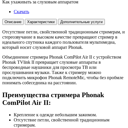
Как ухаживать за слуховым аппаратом
Скачать
Описание
Характеристики
Дополнительные услуги
Отсутствие петли, свойственной традиционным стримерам, и
стереозвучание в высоком качестве превращают стример в
идеального спутника каждого пользователя мультимедиа,
который носит слуховой аппарат Phonak.
Объединение стримера Phonak ComPilot Air II с устройством
Phonak TVlink II превращает слуховые аппараты в
беспроводные наушники для просмотра ТВ или
прослушивания музыки. Также к стримеру можно
подключить микрофон Phonak RemoteMic, чтобы без пробмле
понимать собеседника на расстоянии.
Преимущества стримера Phonak
ComPilot Air II:
Крепление к одежде небольшим зажимом.
Отсутствие петли, свойственной традиционным
стримерам.