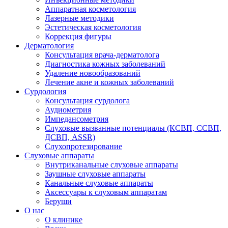
Аппаратная косметология
Лазерные методики
Эстетическая косметология
Коррекция фигуры
Дерматология
Консультация врача-дерматолога
Диагностика кожных заболеваний
Удаление новообразований
Лечение акне и кожных заболеваний
Сурдология
Консультация сурдолога
Аудиометрия
Импедансометрия
Слуховые вызванные потенциалы (КСВП, ССВП,
ДСВП, ASSR)
Слухопротезирование
Слуховые аппараты
Внутриканальные слуховые аппараты
Заушные слуховые аппараты
Канальные слуховые аппараты
Аксессуары к слуховым аппаратам
Беруши
О нас
О клинике