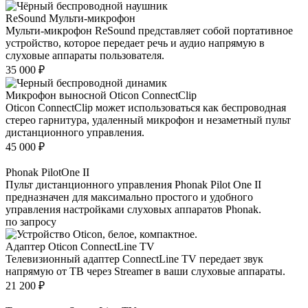
ReSound Мульти-микрофон
Мульти-микрофон ReSound представляет собой портативное
устройство, которое передает речь и аудио напрямую в
слуховые аппараты пользователя.
35 000
₽
Микрофон выносной Oticon ConnectClip
Oticon ConnectClip может использоваться как беспроводная
стерео гарнитура, удаленный микрофон и незаметный пульт
дистанционного управления.
45 000
₽
Phonak PilotOne II
Пульт дистанционного управления Phonak Pilot One II
предназначен для максимально простого и удобного
управления настройками слуховых аппаратов Phonak.
по запросу
Адаптер Oticon ConnectLine TV
Телевизионный адаптер ConnectLine TV передает звук
напрямую от ТВ через Streamer в ваши слуховые аппараты.
21 200
₽