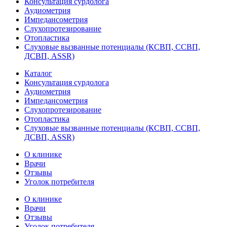
Консультация сурдолога
Аудиометрия
Импедансометрия
Слухопротезирование
Отопластика
Слуховые вызванные потенциалы (КСВП, ССВП,
ДСВП, ASSR)
Каталог
Консультация сурдолога
Аудиометрия
Импедансометрия
Слухопротезирование
Отопластика
Слуховые вызванные потенциалы (КСВП, ССВП,
ДСВП, ASSR)
О клинике
Врачи
Отзывы
Уголок потребителя
О клинике
Врачи
Отзывы
Уголок потребителя