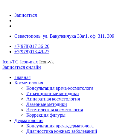
Записаться
Севастополь, ул. Вакуленчука 33а\1, оф. 311, 309
+7(978)017-36-26
+7(978)013-49-27
Icon-TG
Icon-max
Icon-vk
Записаться онлайн
Главная
Косметология
Консультация врача-косметолога
Инъекционные методики
Аппаратная косметология
Лазерные методики
Эстетическая косметология
Коррекция фигуры
Дерматология
Консультация врача-дерматолога
Диагностика кожных заболеваний