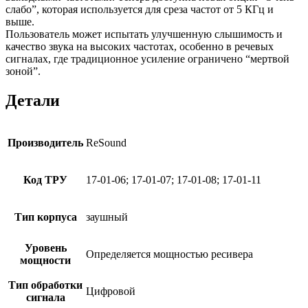
слабо”, которая используется для среза частот от 5 КГц и
выше.
Пользователь может испытать улучшенную слышимость и
качество звука на высоких частотах, особенно в речевых
сигналах, где традиционное усиление ограничено “мертвой
зоной”.
Детали
Производитель
ReSound
Код ТРУ
17-01-06; 17-01-07; 17-01-08; 17-01-11
Тип корпуса
заушный
Уровень
Определяется мощностью ресивера
мощности
Тип обработки
Цифровой
сигнала