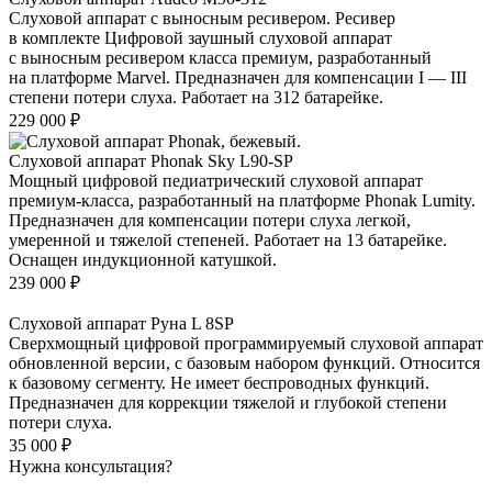
Слуховой аппарат с выносным ресивером. Ресивер
в комплекте Цифровой заушный слуховой аппарат
с выносным ресивером класса премиум, разработанный
на платформе Marvel. Предназначен для компенсации I — III
степени потери слуха. Работает на 312 батарейке.
229 000
₽
Слуховой аппарат Phonak Sky L90-SP
Мощный цифровой педиатрический слуховой аппарат
премиум-класса, разработанный на платформе Phonak Lumity.
Предназначен для компенсации потери слуха легкой,
умеренной и тяжелой степеней. Работает на 13 батарейке.
Оснащен индукционной катушкой.
239 000
₽
Слуховой аппарат Руна L 8SP
Сверхмощный цифровой программируемый слуховой аппарат
обновленной версии, с базовым набором функций. Относится
к базовому сегменту. Не имеет беспроводных функций.
Предназначен для коррекции тяжелой и глубокой степени
потери слуха.
35 000
₽
Нужна консультация?