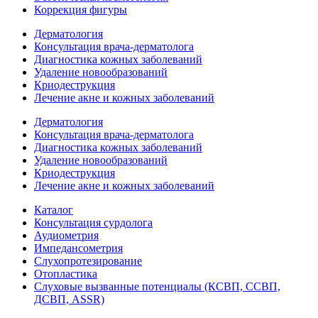
Коррекция фигуры
Дерматология
Консультация врача-дерматолога
Диагностика кожных заболеваний
Удаление новообразований
Криодеструкция
Лечение акне и кожных заболеваний
Дерматология
Консультация врача-дерматолога
Диагностика кожных заболеваний
Удаление новообразований
Криодеструкция
Лечение акне и кожных заболеваний
Каталог
Консультация сурдолога
Аудиометрия
Импедансометрия
Слухопротезирование
Отопластика
Слуховые вызванные потенциалы (КСВП, ССВП,
ДСВП, ASSR)