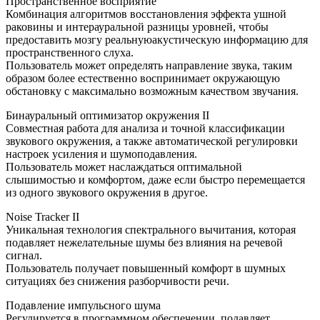
Пространственное восприятие
Комбинация алгоритмов восстановления эффекта ушной
раковины и интерауральной разницы уровней, чтобы
предоставить мозгу реальнуюакустическую информацию для
пространственного слуха.
Пользователь может определять направление звука, таким
образом более естественно воспринимает окружающую
обстановку с максимально возможным качеством звучания.
Бинауральный оптимизатор окружения II
Совместная работа для анализа и точной классификации
звукового окружения, а также автоматической регулировки
настроек усиления и шумоподавления.
Пользователь может наслаждаться оптимальной
слышимостью и комфортом, даже если быстро перемещается
из одного звукового окружения в другое.
Noise Tracker II
Уникальная технология спектрального вычитания, которая
подавляет нежелательные шумы без влияния на речевой
сигнал.
Пользователь получает повышенный комфорт в шумных
ситуациях без снижения разборчивости речи.
Подавление импульсного шума
Регулируется в программном обеспечении, подавляет