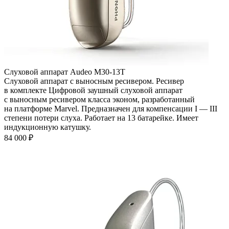
Слуховой аппарат Audeo М30-13Т
Слуховой аппарат с выносным ресивером. Ресивер
в комплекте Цифровой заушный слуховой аппарат
с выносным ресивером класса эконом, разработанный
на платформе Marvel. Предназначен для компенсации I — III
степени потери слуха. Работает на 13 батарейке. Имеет
индукционную катушку.
84 000
₽