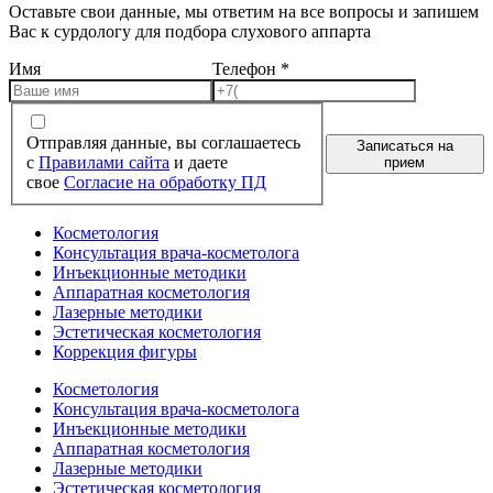
Оставьте свои данные, мы ответим на все вопросы и запишем
Вас к сурдологу для подбора слухового аппарта
Имя
Телефон
*
Отправляя данные, вы соглашаетесь
Записаться на
с
Правилами сайта
и даете
прием
свое
Согласие на обработку ПД
Косметология
Консультация врача-косметолога
Инъекционные методики
Аппаратная косметология
Лазерные методики
Эстетическая косметология
Коррекция фигуры
Косметология
Консультация врача-косметолога
Инъекционные методики
Аппаратная косметология
Лазерные методики
Эстетическая косметология