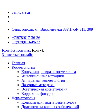
Записаться
Севастополь, ул. Вакуленчука 33а\1, оф. 311, 309
+7(978)017-36-26
+7(978)013-49-27
Icon-TG
Icon-max
Icon-vk
Записаться онлайн
Главная
Косметология
Консультация врача-косметолога
Инъекционные методики
Аппаратная косметология
Лазерные методики
Эстетическая косметология
Коррекция фигуры
Дерматология
Консультация врача-дерматолога
Диагностика кожных заболеваний