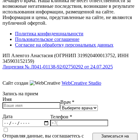
лечащего врача. Наша клиника не несет ответственности за
возможные негативные последствия, возникшие в результате
использования информации, размещенной на сайте.
Информация и цены, представленные на сайте, не являются
публичной офертой.
Политика конфиденциальности
Пользовательское соглашение
Согласие на обработку персональных данных
ИП Аленгоз Анастасия (ОГРНИП 319920400013752, ИНН
345903152159)
Лицензия № Л041-01138-92/02750292 от 24.07.2025
Сайт создан
WebCreative Studio
Запись на прием
Имя
Врач
*
Дата
Телефон
*
Отправляя данные, вы соглашаетесь с
Записаться на