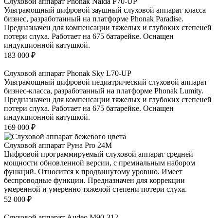
Слуховой аппарат Phonak Naida P70-UP
Ультрамощный цифровой заушный слуховой аппарат класса
бизнес, разработанный на платформе Phonak Paradise.
Предназначен для компенсации тяжелых и глубоких степеней
потери слуха. Работает на 675 батарейке. Оснащен
индукционной катушкой.
183 000
₽
Слуховой аппарат Phonak Sky L70-UP
Ультрамощный цифровой педиатрический слуховой аппарат
бизнес-класса, разработанный на платформе Phonak Lumity.
Предназначен для компенсации тяжелых и глубоких степеней
потери слуха. Работает на 675 батарейке. Оснащен
индукционной катушкой.
169 000
₽
Слуховой аппарат Руна Pro 24M
Цифровой программируемый слуховой аппарат средней
мощности обновленной версии, с премиальным набором
функций. Относится к продвинутому уровню. Имеет
беспроводные функции. Предназначен для коррекции
умеренной и умеренно тяжелой степени потери слуха.
52 000
₽
Слуховой аппарат Audeo М90-312