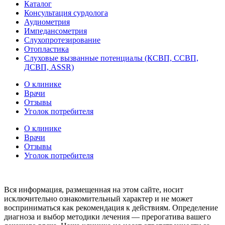
Каталог
Консультация сурдолога
Аудиометрия
Импедансометрия
Слухопротезирование
Отопластика
Слуховые вызванные потенциалы (КСВП, ССВП,
ДСВП, ASSR)
О клинике
Врачи
Отзывы
Уголок потребителя
О клинике
Врачи
Отзывы
Уголок потребителя
Вся информация, размещенная на этом сайте, носит
исключительно ознакомительный характер и не может
восприниматься как рекомендация к действиям. Определение
диагноза и выбор методики лечения — прерогатива вашего