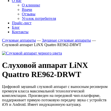
О нас
О клинике
Врачи
Отзывы
Уголок потребителя
Прайс-лист
Блог
Контакты
Слуховые аппараты
—
Заушные слуховые аппараты
—
Слуховой аппарат LiNX Quattro RE962-DRWT
Слуховой аппарат LiNX
Quattro RE962-DRWT
Цифровой заушный слуховой аппарат с выносным ресивером
премиум класса максимальной технологической
комплектации. Произведен на передовой чип-платформе,
поддерживает прямую потоковую передачу звука с устройств
iOS и Android. Имеет индукционную катушку.