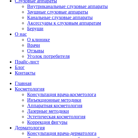
Слуховые аппараты
Внутриканальные слуховые аппараты
Заушные слуховые аппараты
Канальные слуховые аппараты
Аксессуары к слуховым аппаратам
Беруши
О нас
О клинике
Врачи
Отзывы
Уголок потребителя
Прайс-лист
Блог
Контакты
Главная
Косметология
Консультация врача-косметолога
Инъекционные методики
Аппаратная косметология
Лазерные методики
Эстетическая косметология
Коррекция фигуры
Дерматология
Консультация врача-дерматолога