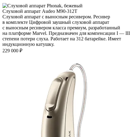
Слуховой аппарат Audeo М90-312Т
Слуховой аппарат с выносным ресивером. Ресивер
в комплекте Цифровой заушный слуховой аппарат
с выносным ресивером класса премиум, разработанный
на платформе Marvel. Предназначен для компенсации I — III
степени потери слуха. Работает на 312 батарейке. Имеет
индукционную катушку.
229 000
₽