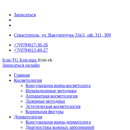
Записаться
Севастополь, ул. Вакуленчука 33а\1, оф. 311, 309
+7(978)017-36-26
+7(978)013-49-27
Icon-TG
Icon-max
Icon-vk
Записаться онлайн
Главная
Косметология
Консультация врача-косметолога
Инъекционные методики
Аппаратная косметология
Лазерные методики
Эстетическая косметология
Коррекция фигуры
Дерматология
Консультация врача-дерматолога
Диагностика кожных заболеваний