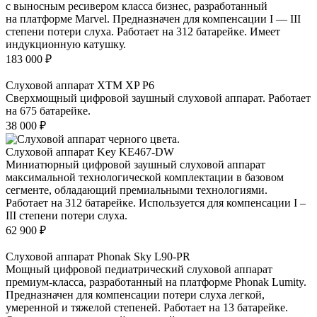
с выносным ресивером класса бизнес, разработанный
на платформе Marvel. Предназначен для компенсации I — III
степени потери слуха. Работает на 312 батарейке. Имеет
индукционную катушку.
183 000
₽
Слуховой аппарат XTM XP P6
Сверхмощный цифровой заушный слуховой аппарат. Работает
на 675 батарейке.
38 000
₽
Слуховой аппарат Key KE467-DW
Миниатюрный цифровой заушный слуховой аппарат
максимальной технологической комплектации в базовом
сегменте, обладающий премиальными технологиями.
Работает на 312 батарейке. Используется для компенсации I –
III степени потери слуха.
62 900
₽
Слуховой аппарат Phonak Sky L90-PR
Мощный цифровой педиатрический слуховой аппарат
премиум-класса, разработанный на платформе Phonak Lumity.
Предназначен для компенсации потери слуха легкой,
умеренной и тяжелой степеней. Работает на 13 батарейке.