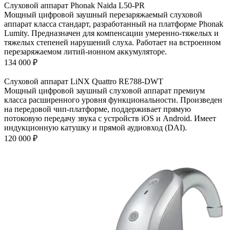
Слуховой аппарат Phonak Naida L50-PR
Мощный цифровой заушный перезаряжаемый слуховой
аппарат класса стандарт, разработанный на платформе Phonak
Lumity. Предназначен для компенсации умеренно-тяжелых и
тяжелых степеней нарушений слуха. Работает на встроенном
перезаряжаемом литий-ионном аккумуляторе.
134 000
₽
Слуховой аппарат LiNX Quattro RE788-DWT
Мощный цифровой заушный слуховой аппарат премиум
класса расширенного уровня функциональности. Произведен
на передовой чип-платформе, поддерживает прямую
потоковую передачу звука с устройств iOS и Android. Имеет
индукционную катушку и прямой аудиовход (DAI).
120 000
₽