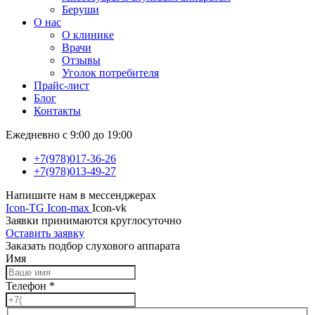
Беруши
О нас
О клинике
Врачи
Отзывы
Уголок потребителя
Прайс-лист
Блог
Контакты
Ежедневно с 9:00 до 19:00
+7(978)017-36-26
+7(978)013-49-27
Напишите нам в мессенджерах
Icon-TG
Icon-max
Icon-vk
Заявки принимаются круглосуточно
Оставить заявку
Заказать подбор слухового аппарата
Имя
Телефон
*