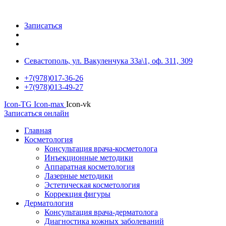
Записаться
Севастополь, ул. Вакуленчука 33а\1, оф. 311, 309
+7(978)017-36-26
+7(978)013-49-27
Icon-TG
Icon-max
Icon-vk
Записаться онлайн
Главная
Косметология
Консультация врача-косметолога
Инъекционные методики
Аппаратная косметология
Лазерные методики
Эстетическая косметология
Коррекция фигуры
Дерматология
Консультация врача-дерматолога
Диагностика кожных заболеваний