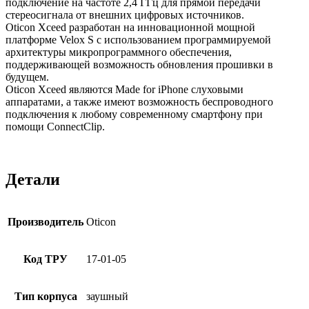
подключение на частоте 2,4 ГГц для прямой передачи
стереосигнала от внешних цифровых источников.
Oticon Xceed разработан на инновационной мощной
платформе Velox S
с использованием программируемой
архитектуры микропрограммного обеспечения,
поддерживающей возможность обновления прошивки в
будущем.
Oticon Xceed являются
Made for iPhone
слуховыми
аппаратами, а также имеют возможность беспроводного
подключения к любому современному смартфону при
помощи
ConnectClip.
Детали
Производитель
Oticon
Код ТРУ
17-01-05
Тип корпуса
заушный