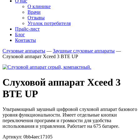
О нас
О клинике
Врачи
Отзывы
Уголок потребителя
Прайс-лист
Блог
Контакты
Слуховые аппараты
—
Заушные слуховые аппараты
—
Слуховой аппарат Xceed 3 BTE UP
Слуховой аппарат Xceed 3
BTE UP
Ультрамощный заушный цифровой слуховой аппарат базового
уровня функциональности. Имеет отдельные кнопки
переключения программ и громкости для удобства
использования и управления. Работает на 675 батарее.
Артикул: 0bb4aec17105