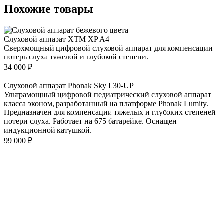
Похожие товары
Слуховой аппарат XTM XP A4
Сверхмощный цифровой слуховой аппарат для компенсации
потерь слуха тяжелой и глубокой степени.
34 000
₽
Слуховой аппарат Phonak Sky L30-UP
Ультрамощный цифровой педиатрический слуховой аппарат
класса эконом, разработанный на платформе Phonak Lumity.
Предназначен для компенсации тяжелых и глубоких степеней
потери слуха. Работает на 675 батарейке. Оснащен
индукционной катушкой.
99 000
₽