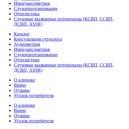
Импедансометрия
Слухопротезирование
Отопластика
Слуховые вызванные потенциалы (КСВП, ССВП,
ДСВП, ASSR)
Каталог
Консультация сурдолога
Аудиометрия
Импедансометрия
Слухопротезирование
Отопластика
Слуховые вызванные потенциалы (КСВП, ССВП,
ДСВП, ASSR)
О клинике
Врачи
Отзывы
Уголок потребителя
О клинике
Врачи
Отзывы
Уголок потребителя