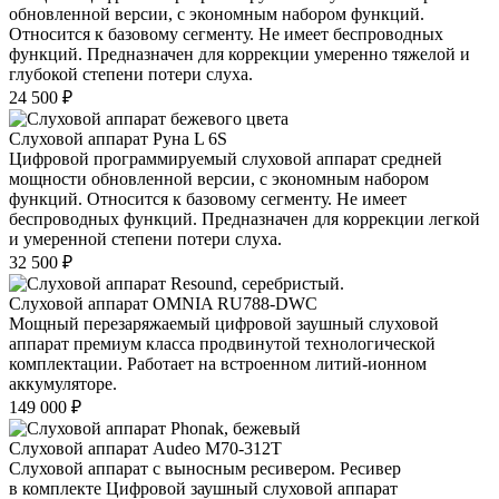
обновленной версии, с экономным набором функций.
Относится к базовому сегменту. Не имеет беспроводных
функций. Предназначен для коррекции умеренно тяжелой и
глубокой степени потери слуха.
24 500
₽
Слуховой аппарат Руна L 6S
Цифровой программируемый слуховой аппарат средней
мощности обновленной версии, с экономным набором
функций. Относится к базовому сегменту. Не имеет
беспроводных функций. Предназначен для коррекции легкой
и умеренной степени потери слуха.
32 500
₽
Слуховой аппарат OMNIA RU788-DWC
Мощный перезаряжаемый цифровой заушный слуховой
аппарат премиум класса продвинутой технологической
комплектации. Работает на встроенном литий-ионном
аккумуляторе.
149 000
₽
Слуховой аппарат Audeo М70-312Т
Слуховой аппарат с выносным ресивером. Ресивер
в комплекте Цифровой заушный слуховой аппарат