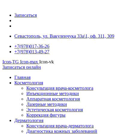
Записаться
Севастополь, ул. Вакуленчука 33а\1, оф. 311, 309
+7(978)017-36-26
+7(978)013-49-27
Icon-TG
Icon-max
Icon-vk
Записаться онлайн
Главная
Косметология
Консультация врача-косметолога
Инъекционные методики
Аппаратная косметология
Лазерные методики
Эстетическая косметология
Коррекция фигуры
Дерматология
Консультация врача-дерматолога
Диагностика кожных заболеваний