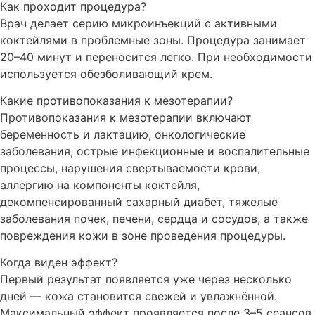
Как проходит процедура?
Врач делает серию микроинъекций с активными
коктейлями в проблемные зоны. Процедура занимает
20–40 минут и переносится легко. При необходимости
используется обезболивающий крем.
Какие противопоказания к мезотерапии?
Противопоказания к мезотерапии включают
беременность и лактацию, онкологические
заболевания, острые инфекционные и воспалительные
процессы, нарушения свертываемости крови,
аллергию на компоненты коктейля,
декомпенсированный сахарный диабет, тяжелые
заболевания почек, печени, сердца и сосудов, а также
повреждения кожи в зоне проведения процедуры.
Когда виден эффект?
Первый результат появляется уже через несколько
дней — кожа становится свежей и увлажнённой.
Максимальный эффект проявляется после 3–5 сеансов.