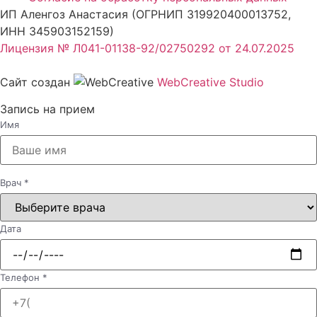
ИП Аленгоз Анастасия (ОГРНИП 319920400013752,
ИНН 345903152159)
Лицензия № Л041-01138-92/02750292 от 24.07.2025
Сайт создан
WebCreative Studio
Запись на прием
Имя
Врач
*
Дата
Телефон
*