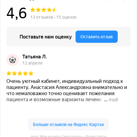
Анти Эйдж на карте Севастополя — Яндекс Карты