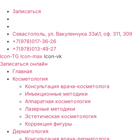
Записаться
Севастополь, ул. Вакуленчука 33а\1, оф. 311, 309
+7(978)017-36-26
+7(978)013-49-27
Icon-TG
Icon-max
Icon-vk
Записаться онлайн
Главная
Косметология
Консультация врача-косметолога
Инъекционные методики
Аппаратная косметология
Лазерные методики
Эстетическая косметология
Коррекция фигуры
Дерматология
Консультация врача-дерматолога