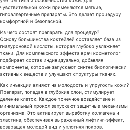
учётом типа и особенностей кожи. Для
чувствительной кожи применяются мягкие,
гипоаллергенные препараты. Это делает процедуру
комфортной и безопасной.
Из чего состоят препараты для процедур?
Основу большинства коктейлей составляет база из
гиалуроновой кислоты, которая глубоко увлажняет
ткани. Для комплексного эффекта врач косметолог
подбирает состав индивидуально, добавляя
компоненты, которые запускают синтез биологически
активных веществ и улучшают структуры тканях.
Как инъекции влияют на молодость и упругость кожи?
Препарат, попадая в глубокие слои, стимулирует
деление клеток. Каждое точечное воздействие и
минимальный прокол запускают защитные механизмы
организма. Это активирует выработку коллагена и
эластина, обеспечивая выраженный лифтинг-эффект,
возвращая молодой вид и уплотняя покров.