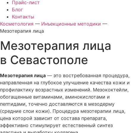
Прайс-лист
Блог
Контакты
Косметология
—
Инъекционные методики
—
Мезотерапия лица
Мезотерапия лица
в Севастополе
Мезотерапия лица
— это востребованная процедура,
направленная на глубокое улучшение качества кожи и
профилактику возрастных изменений. Мезококтейли,
обогащенные витаминами, аминокислотами и
пептидами, точечно доставляются в мезодерму
(средние слои кожи). Процедура мезотерапии лица,
цена которой зависит от состава препарата,
эффективно стимулирует естественный синтез
эластина и выработку коллагена.