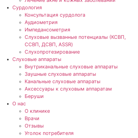
Лечение акне и кожных заболеваний
Сурдология
Консультация сурдолога
Аудиометрия
Импедансометрия
Слуховые вызванные потенциалы (КСВП,
ССВП, ДСВП, ASSR)
Слухопротезирование
Слуховые аппараты
Внутриканальные слуховые аппараты
Заушные слуховые аппараты
Канальные слуховые аппараты
Аксессуары к слуховым аппаратам
Беруши
О нас
О клинике
Врачи
Отзывы
Уголок потребителя