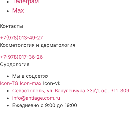
Телеграм
Max
Контакты
+7(978)013-49-27
Косметология и дерматология
+7(978)017-36-26
Сурдология
Мы в соцсетях
Icon-TG
Icon-max
Icon-vk
Севастополь, ул. Вакуленчука 33а\1, оф. 311, 309
info@antiage.com.ru
Ежедневно с 9:00 до 19:00