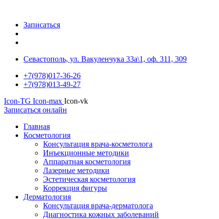
Записаться
Севастополь, ул. Вакуленчука 33а\1, оф. 311, 309
+7(978)017-36-26
+7(978)013-49-27
Icon-TG
Icon-max
Icon-vk
Записаться онлайн
Главная
Косметология
Консультация врача-косметолога
Инъекционные методики
Аппаратная косметология
Лазерные методики
Эстетическая косметология
Коррекция фигуры
Дерматология
Консультация врача-дерматолога
Диагностика кожных заболеваний