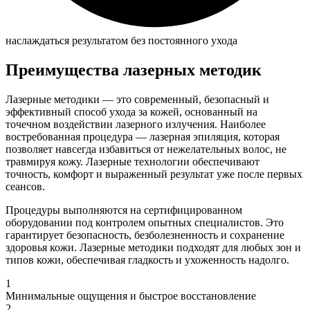
наслаждаться результатом без постоянного ухода
Преимущества лазерных методик
Лазерные методики — это современный, безопасный и
эффективный способ ухода за кожей, основанный на
точечном воздействии лазерного излучения. Наиболее
востребованная процедура — лазерная эпиляция, которая
позволяет навсегда избавиться от нежелательных волос, не
травмируя кожу. Лазерные технологии обеспечивают
точность, комфорт и выраженный результат уже после первых
сеансов.
Процедуры выполняются на сертифицированном
оборудовании под контролем опытных специалистов. Это
гарантирует безопасность, безболезненность и сохранение
здоровья кожи. Лазерные методики подходят для любых зон и
типов кожи, обеспечивая гладкость и ухоженность надолго.
1
Минимальные ощущения и быстрое восстановление
2