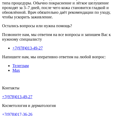
типа процедуры. Обычно покраснение и лёгкое шелушение
проходят за 3–7 дней, после чего кожа становится гладкой и
обновлённой. Врач обязательно даёт рекомендации по уходу,
чтобы ускорить заживление.
Остались вопросы или нужна помощь?
Позвоните нам, мы ответим на все вопросы и запишем Вас к
нужному специалисту
+7(978)013-49-27
Напишите нам, мы оперативно ответим на любой вопрос:
Телеграм
Max
Контакты
+7(978)013-49-27
Косметология и дерматология
+7(978)017-36-26