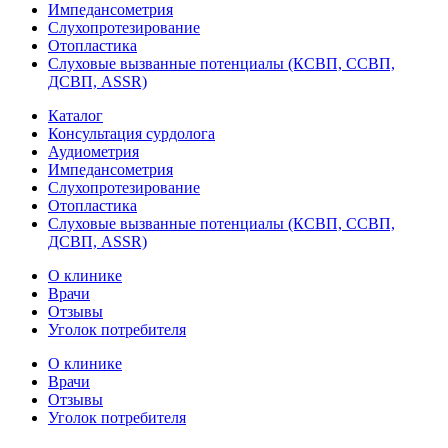
Импедансометрия
Слухопротезирование
Отопластика
Слуховые вызванные потенциалы (КСВП, ССВП,
ДСВП, ASSR)
Каталог
Консультация сурдолога
Аудиометрия
Импедансометрия
Слухопротезирование
Отопластика
Слуховые вызванные потенциалы (КСВП, ССВП,
ДСВП, ASSR)
О клинике
Врачи
Отзывы
Уголок потребителя
О клинике
Врачи
Отзывы
Уголок потребителя