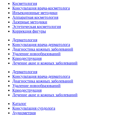
Косметология
Консультация врача-косметолога
Инъекционные методики
Аппаратная косметология
Лазерные методики
Эстетическая косметология
Коррекция фигуры
Дерматология
Консультация врача-дерматолога
Диагностика кожных заболеваний
Удаление новообразований
Криодеструкция
Лечение акне и кожных заболеваний
Дерматология
Консультация врача-дерматолога
Диагностика кожных заболеваний
Удаление новообразований
Криодеструкция
Лечение акне и кожных заболеваний
Каталог
Консультация сурдолога
Аудиометрия