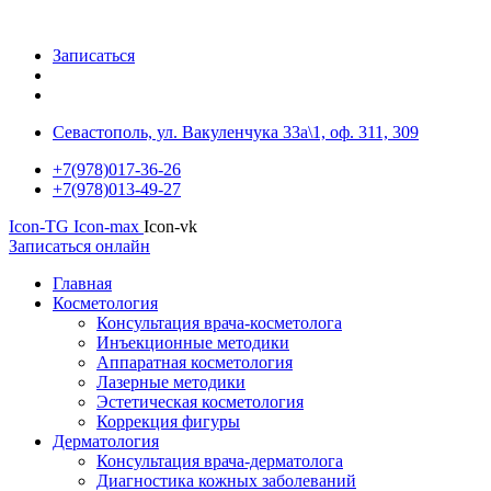
Записаться
Севастополь, ул. Вакуленчука 33а\1, оф. 311, 309
+7(978)017-36-26
+7(978)013-49-27
Icon-TG
Icon-max
Icon-vk
Записаться онлайн
Главная
Косметология
Консультация врача-косметолога
Инъекционные методики
Аппаратная косметология
Лазерные методики
Эстетическая косметология
Коррекция фигуры
Дерматология
Консультация врача-дерматолога
Диагностика кожных заболеваний