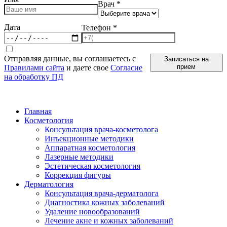
Дата
Телефон
*
Отправляя данные, вы соглашаетесь с
Записаться на
прием
Правилами сайта
и даете свое
Согласие
на обработку ПД
Главная
Косметология
Консультация врача-косметолога
Инъекционные методики
Аппаратная косметология
Лазерные методики
Эстетическая косметология
Коррекция фигуры
Дерматология
Консультация врача-дерматолога
Диагностика кожных заболеваний
Удаление новообразований
Лечение акне и кожных заболеваний
Сурдология