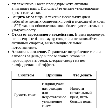
Увлажнение.
После процедуры кожа активно
впитывает влагу. Используйте легкие увлажняющие
кремы или маски.
Защита от солнца.
В течение нескольких дней
избегайте прямых солнечных лучей и используйте крем
с SPF, так как обновленная кожа более чувствительна к
ультрафиолету.
Отказ от агрессивного воздействия.
В день процедуры
не посещайте баню, сауну, солярий и не занимайтесь
активным спортом, вызывающим сильное
потоотделение.
Алкоголь и соленое.
Ограничьте потребление соли и
алкоголя за день до и после сеанса, чтобы не
провоцировать отеки, которые сведут на нет
лимфодренажный эффект.
Симптом
Причина
Что делать
Индивидуаль
ная реакция
Нанести
или
питательный
Сухость кожи
недостаточное
крем, пить
увлажнение
больше воды
гелем