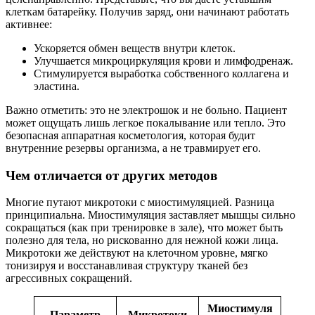
клеткам батарейку. Получив заряд, они начинают работать
активнее:
Ускоряется обмен веществ внутри клеток.
Улучшается микроциркуляция крови и лимфодренаж.
Стимулируется выработка собственного коллагена и
эластина.
Важно отметить: это не электрошок и не больно. Пациент
может ощущать лишь легкое покалывание или тепло. Это
безопасная аппаратная косметология, которая будит
внутренние резервы организма, а не травмирует его.
Чем отличается от других методов
Многие путают микротоки с миостимуляцией. Разница
принципиальна. Миостимуляция заставляет мышцы сильно
сокращаться (как при тренировке в зале), что может быть
полезно для тела, но рискованно для нежной кожи лица.
Микротоки же действуют на клеточном уровне, мягко
тонизируя и восстанавливая структуру тканей без
агрессивных сокращений.
Миостимуля
Параметр
Микротоки