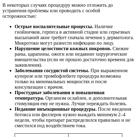
В некоторых случаях процедуру можно отложить до
устранения проблемы или проводить с особой
осторожностью:
Острые воспалительные процессы.
Наличие
гнойничков, герпеса в активной стадии или серьезных
высыпаний акне требует сначала лечения у дерматолога.
Микротоки могут разнести инфекцию по лицу.
Нарушение целостности кожных покровов.
Свежие
раны, царапины, ожоги или недавние хирургические
вмешательства (если не прошло достаточно времени для
заживления).
Заболевания сосудистой системы.
При выраженном
куперозе или тромбофлебите процедура возможна
только на минимальных мощностях и после
консультации с врачом.
Простудные заболевания и повышенная
температура.
Организм ослаблен, и дополнительная
стимуляция ему не нужна. Лучше переждать болезнь.
Недавние инъекционные процедуры.
После введения
ботокса или филлеров нужно выждать минимум 2–4
недели, чтобы препарат распределился правильно и не
сместился под воздействием тока.