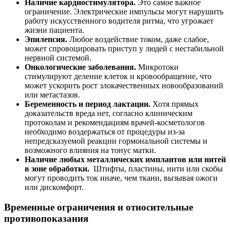
Наличие кардиостимулятора.
Это самое важное
ограничение. Электрические импульсы могут нарушить
работу искусственного водителя ритма, что угрожает
жизни пациента.
Эпилепсия.
Любое воздействие током, даже слабое,
может спровоцировать приступ у людей с нестабильной
нервной системой.
Онкологические заболевания.
Микротоки
стимулируют деление клеток и кровообращение, что
может ускорить рост злокачественных новообразований
или метастазов.
Беременность и период лактации.
Хотя прямых
доказательств вреда нет, согласно клиническим
протоколам и рекомендациям врачей-косметологов
необходимо воздержаться от процедуры из-за
непредсказуемой реакции гормональной системы и
возможного влияния на тонус матки.
Наличие любых металлических имплантов или нитей
в зоне обработки.
Штифты, пластины, нити или скобы
могут проводить ток иначе, чем ткани, вызывая ожоги
или дискомфорт.
Временные ограничения и относительные
противопоказания