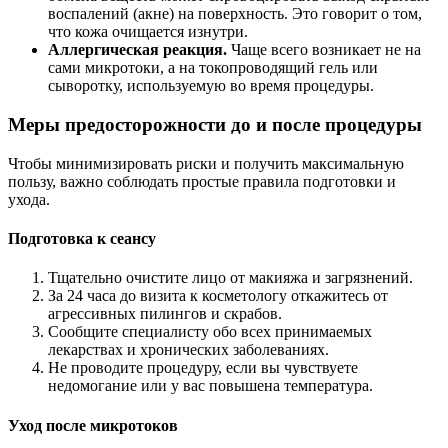
воспалений (акне) на поверхность. Это говорит о том,
что кожа очищается изнутри.
Аллергическая реакция.
Чаще всего возникает не на
сами микротоки, а на токопроводящий гель или
сыворотку, используемую во время процедуры.
Меры предосторожности до и после процедуры
Чтобы минимизировать риски и получить максимальную
пользу, важно соблюдать простые правила подготовки и
ухода.
Подготовка к сеансу
Тщательно очистите лицо от макияжа и загрязнений.
За 24 часа до визита к косметологу откажитесь от
агрессивных пилингов и скрабов.
Сообщите специалисту обо всех принимаемых
лекарствах и хронических заболеваниях.
Не проводите процедуру, если вы чувствуете
недомогание или у вас повышена температура.
Уход после микротоков