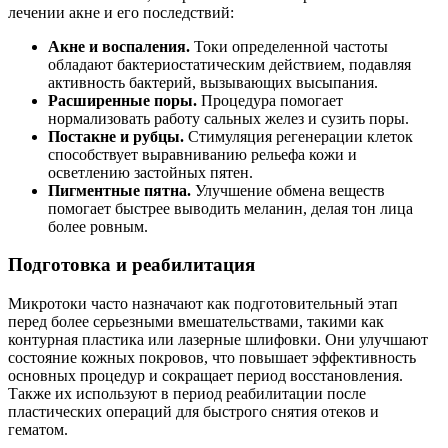
лечении акне и его последствий:
Акне и воспаления.
Токи определенной частоты
обладают бактериостатическим действием, подавляя
активность бактерий, вызывающих высыпания.
Расширенные поры.
Процедура помогает
нормализовать работу сальных желез и сузить поры.
Постакне и рубцы.
Стимуляция регенерации клеток
способствует выравниванию рельефа кожи и
осветлению застойных пятен.
Пигментные пятна.
Улучшение обмена веществ
помогает быстрее выводить меланин, делая тон лица
более ровным.
Подготовка и реабилитация
Микротоки часто назначают как подготовительный этап
перед более серьезными вмешательствами, такими как
контурная пластика или лазерные шлифовки. Они улучшают
состояние кожных покровов, что повышает эффективность
основных процедур и сокращает период восстановления.
Также их используют в период реабилитации после
пластических операций для быстрого снятия отеков и
гематом.