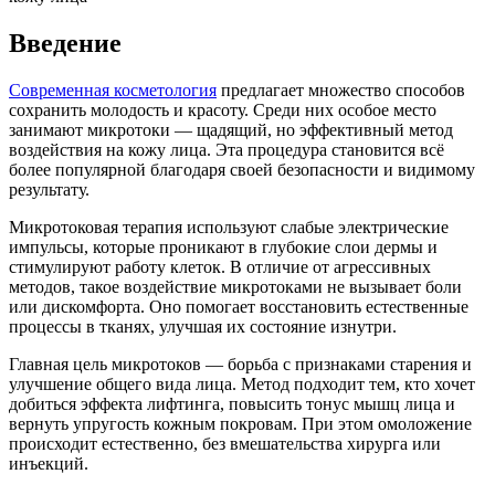
Введение
Современная косметология
предлагает множество способов
сохранить молодость и красоту. Среди них особое место
занимают микротоки — щадящий, но эффективный метод
воздействия на кожу лица. Эта процедура становится всё
более популярной благодаря своей безопасности и видимому
результату.
Микротоковая терапия используют слабые электрические
импульсы, которые проникают в глубокие слои дермы и
стимулируют работу клеток. В отличие от агрессивных
методов, такое воздействие микротоками не вызывает боли
или дискомфорта. Оно помогает восстановить естественные
процессы в тканях, улучшая их состояние изнутри.
Главная цель микротоков — борьба с признаками старения и
улучшение общего вида лица. Метод подходит тем, кто хочет
добиться эффекта лифтинга, повысить тонус мышц лица и
вернуть упругость кожным покровам. При этом омоложение
происходит естественно, без вмешательства хирурга или
инъекций.