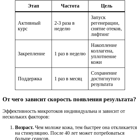
Этап
Частота
Цель
Запуск
Активный
2-3 раза в
регенерации,
курс
неделю
снятие отеков,
лифтинг
Накопление
коллагена,
Закрепление
1 раз в неделю
уплотнение
кожи
Сохранение
Поддержка
1 раз в месяц
достигнутого
результата
От чего зависит скорость появления результата?
Эффективность микротоков индивидуальна и зависит от
нескольких факторов:
Возраст.
Чем моложе кожа, тем быстрее она откликается
на стимуляцию. После 40 лет может потребоваться
больше сеансов.