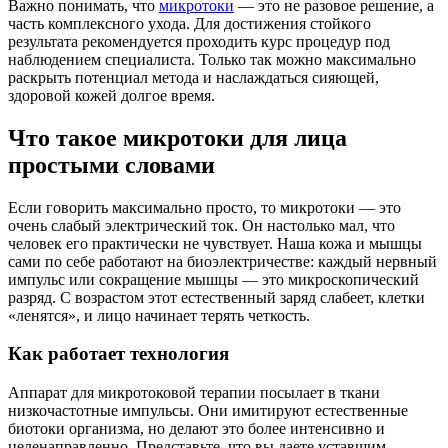
Важно понимать, что
микротоки
— это не разовое решение, а
часть комплексного ухода. Для достижения стойкого
результата рекомендуется проходить курс процедур под
наблюдением специалиста. Только так можно максимально
раскрыть потенциал метода и наслаждаться сияющей,
здоровой кожей долгое время.
Что такое микротоки для лица
простыми словами
Если говорить максимально просто, то микротоки — это
очень слабый электрический ток. Он настолько мал, что
человек его практически не чувствует. Наша кожа и мышцы
сами по себе работают на биоэлектричестве: каждый нервный
импульс или сокращение мышцы — это микроскопический
разряд. С возрастом этот естественный заряд слабеет, клетки
«ленятся», и лицо начинает терять четкость.
Как работает технология
Аппарат для микротоковой терапии посылает в ткани
низкочастотные импульсы. Они имитируют естественные
биотоки организма, но делают это более интенсивно и
целенаправленно. Представьте, что вы даете уставшим