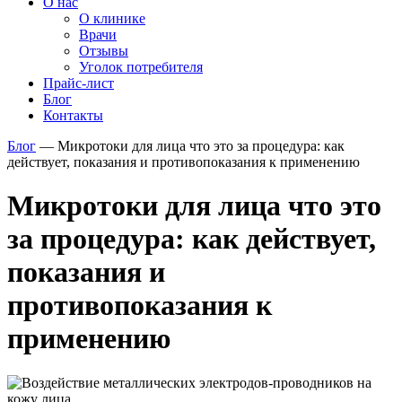
О нас
О клинике
Врачи
Отзывы
Уголок потребителя
Прайс-лист
Блог
Контакты
Блог
—
Микротоки для лица что это за процедура: как
действует, показания и противопоказания к применению
Микротоки для лица что это
за процедура: как действует,
показания и
противопоказания к
применению