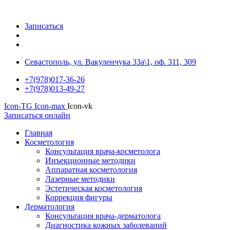
Записаться
Севастополь, ул. Вакуленчука 33а\1, оф. 311, 309
+7(978)017-36-26
+7(978)013-49-27
Icon-TG
Icon-max
Icon-vk
Записаться онлайн
Главная
Косметология
Консультация врача-косметолога
Инъекционные методики
Аппаратная косметология
Лазерные методики
Эстетическая косметология
Коррекция фигуры
Дерматология
Консультация врача-дерматолога
Диагностика кожных заболеваний