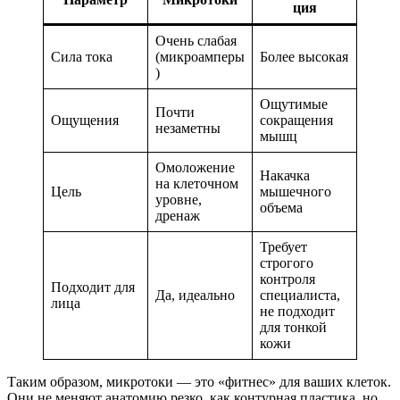
ция
Очень слабая
Сила тока
(микроамперы
Более высокая
)
Ощутимые
Почти
Ощущения
сокращения
незаметны
мышц
Омоложение
Накачка
на клеточном
Цель
мышечного
уровне,
объема
дренаж
Требует
строгого
контроля
Подходит для
Да, идеально
специалиста,
лица
не подходит
для тонкой
кожи
Таким образом, микротоки — это «фитнес» для ваших клеток.
Они не меняют анатомию резко, как контурная пластика, но