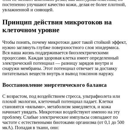
постепенно улучшают качество кожи, делая ее более плотной,
увлажненной и сияющей.
Принцип действия микротоков на
клеточном уровне
Чтобы понять, почему микротоки дают такой стойкий эффект,
нужно заглянуть глубже поверхностного слоя эпидермиса.
Вся наша жизнь поддерживается биоэлектрическими
процессами. Каждая здоровая клетка имеет определенный
электрический потенциал — разницу зарядов внутри и
снаружи мембраны. Этот потенциал отвечает за доставку
питательных веществ внутрь и вывод токсинов наружу.
Восстановление энергетического баланса
С возрастом, под воздействием стресса, ультрафиолета или
плохой экологии, клеточный потенциал падает. Клетки
становятся «вялыми», метаболизм замедляется, и кожа
начинает увядать. Микротоки воздействуют именно на эту
проблему. Слабые электрические импульсы совпадают по
частоте с естественными биотоками организма (от 0,1 до 500
мкА). Попадая в ткани, они: