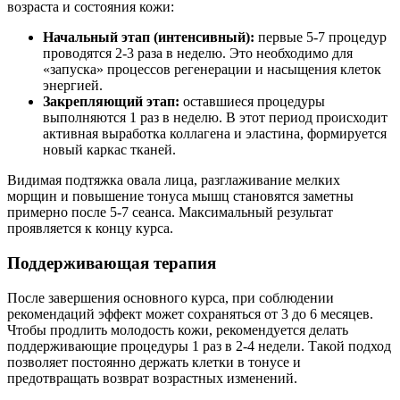
возраста и состояния кожи:
Начальный этап (интенсивный):
первые 5-7 процедур
проводятся 2-3 раза в неделю. Это необходимо для
«запуска» процессов регенерации и насыщения клеток
энергией.
Закрепляющий этап:
оставшиеся процедуры
выполняются 1 раз в неделю. В этот период происходит
активная выработка коллагена и эластина, формируется
новый каркас тканей.
Видимая подтяжка овала лица, разглаживание мелких
морщин и повышение тонуса мышц становятся заметны
примерно после 5-7 сеанса. Максимальный результат
проявляется к концу курса.
Поддерживающая терапия
После завершения основного курса, при соблюдении
рекомендаций эффект может сохраняться от 3 до 6 месяцев.
Чтобы продлить молодость кожи, рекомендуется делать
поддерживающие процедуры 1 раз в 2-4 недели. Такой подход
позволяет постоянно держать клетки в тонусе и
предотвращать возврат возрастных изменений.