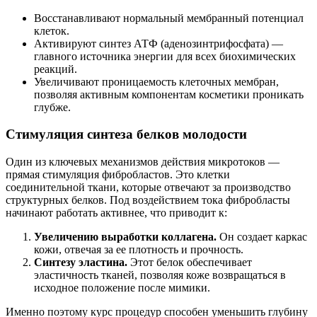
Восстанавливают нормальный мембранный потенциал
клеток.
Активируют синтез АТФ (аденозинтрифосфата) —
главного источника энергии для всех биохимических
реакций.
Увеличивают проницаемость клеточных мембран,
позволяя активным компонентам косметики проникать
глубже.
Стимуляция синтеза белков молодости
Один из ключевых механизмов действия микротоков —
прямая стимуляция фибробластов. Это клетки
соединительной ткани, которые отвечают за производство
структурных белков. Под воздействием тока фибробласты
начинают работать активнее, что приводит к:
Увеличению выработки коллагена.
Он создает каркас
кожи, отвечая за ее плотность и прочность.
Синтезу эластина.
Этот белок обеспечивает
эластичность тканей, позволяя коже возвращаться в
исходное положение после мимики.
Именно поэтому курс процедур способен уменьшить глубину