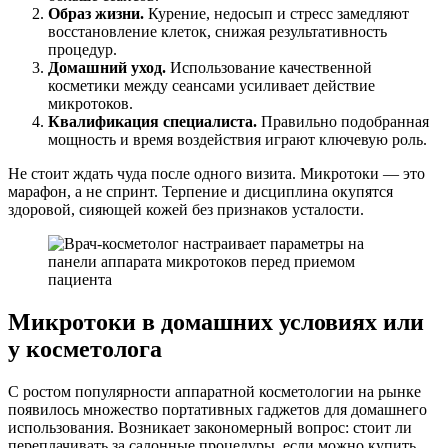
Образ жизни.
Курение, недосып и стресс замедляют
восстановление клеток, снижая результативность
процедур.
Домашний уход.
Использование качественной
косметики между сеансами усиливает действие
микротоков.
Квалификация специалиста.
Правильно подобранная
мощность и время воздействия играют ключевую роль.
Не стоит ждать чуда после одного визита. Микротоки — это
марафон, а не спринт. Терпение и дисциплина окупятся
здоровой, сияющей кожей без признаков усталости.
Микротоки в домашних условиях или
у косметолога
С ростом популярности аппаратной косметологии на рынке
появилось множество портативных гаджетов для домашнего
использования. Возникает закономерный вопрос: стоит ли
переплачивать за салонные процедуры, если можно купить