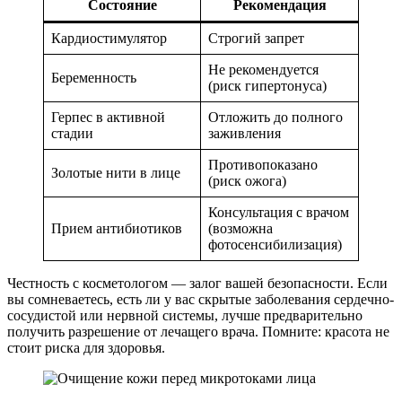
Состояние
Рекомендация
Кардиостимулятор
Строгий запрет
Не рекомендуется
Беременность
(риск гипертонуса)
Герпес в активной
Отложить до полного
стадии
заживления
Противопоказано
Золотые нити в лице
(риск ожога)
Консультация с врачом
Прием антибиотиков
(возможна
фотосенсибилизация)
Честность с косметологом — залог вашей безопасности. Если
вы сомневаетесь, есть ли у вас скрытые заболевания сердечно-
сосудистой или нервной системы, лучше предварительно
получить разрешение от лечащего врача. Помните: красота не
стоит риска для здоровья.