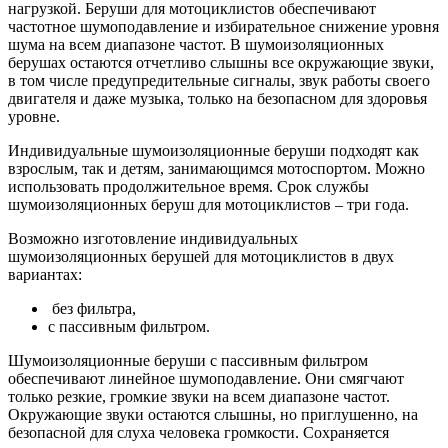
нагрузкой. Беруши для мотоциклистов обеспечивают
частотное шумоподавление и избирательное снижение уровня
шума на всем диапазоне частот. В шумоизоляционных
берушах остаются отчетливо слышны все окружающие звуки,
в том числе предупредительные сигналы, звук работы своего
двигателя и даже музыка, только на безопасном для здоровья
уровне.
Индивидуальные шумоизоляционные беруши подходят как
взрослым, так и детям, занимающимся мотоспортом. Можно
использовать продолжительное время. Срок службы
шумоизоляционных беруш для мотоциклистов – три года.
Возможно изготовление индивидуальных
шумоизоляционных берушей для мотоциклистов в двух
вариантах:
без фильтра,
с пассивным фильтром.
Шумоизоляционные беруши с пассивным фильтром
обеспечивают линейное шумоподавление. Они смягчают
только резкие, громкие звуки на всем диапазоне частот.
Окружающие звуки остаются слышны, но приглушенно, на
безопасной для слуха человека громкости. Сохраняется