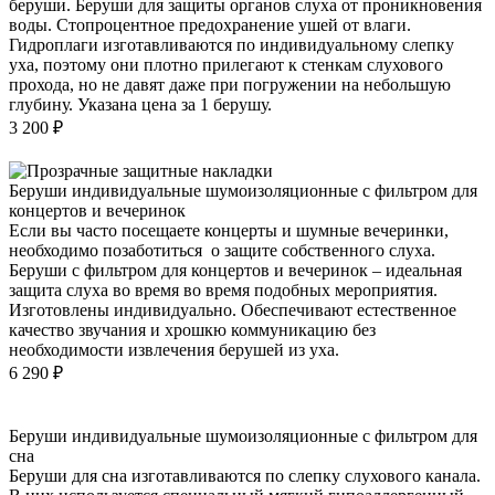
беруши. Беруши для защиты органов слуха от проникновения
воды. Стопроцентное предохранение ушей от влаги.
Гидроплаги изготавливаются по индивидуальному слепку
уха, поэтому они плотно прилегают к стенкам слухового
прохода, но не давят даже при погружении на небольшую
глубину. Указана цена за 1 берушу.
3 200
₽
Беруши индивидуальные шумоизоляционные с фильтром для
концертов и вечеринок
Если вы часто посещаете концерты и шумные вечеринки,
необходимо позаботиться о защите собственного слуха.
Беруши с фильтром для концертов и вечеринок – идеальная
защита слуха во время во время подобных мероприятия.
Изготовлены индивидуально. Обеспечивают естественное
качество звучания и хрошкю коммуникацию без
необходимости извлечения берушей из уха.
6 290
₽
Беруши индивидуальные шумоизоляционные с фильтром для
сна
Беруши для сна изготавливаются по слепку слухового канала.