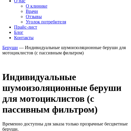
О нас
О клинике
Врачи
Отзывы
Уголок потребителя
Прайс-лист
Блог
Контакты
Беруши
—
Индивидуальные шумоизоляционные беруши для
мотоциклистов (с пассивным фильтром)
Индивидуальные
шумоизоляционные беруши
для мотоциклистов (с
пассивным фильтром)
Временно доступны для заказа только прозрачные бесцветные
беруши.