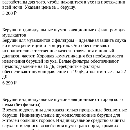
разработаны для того, чтобы находиться в ухе на протяжении
всей ночи. Указана цена за 1 берушу.
3 200
₽
Беруши индивидуальные шумоизоляционные с фильтром для
музыкантов
Беруши для музыкантов с фильтром – идеальная защита слуха
во время репетиций и концертов. Они обеспечивают
исполнителю естественное качество звучания и полный
диапазон частот. Хорошая коммуникация без необходимости
извлечения берушей из уха. Белые фильтры обеспечивают
шумоподавление на 16 дБ, серебристые фильтры
обеспечивают шумоподавление на 19 дБ, а золотистые - на 22
дБ.
6 290
₽
Беруши индивидуальные шумоизоляционные от городского
шума (без фильтра)
Временно доступны для заказа только прозрачные бесцветные
беруши. Индивидуальные шумоизоляционные беруши для
жителей больших городов Индивидуальное средство защиты
слуха от вредного воздействия шума транспорта, громких