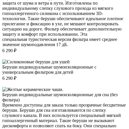
защита от шума и ветра в пути. Изготовлены по
индивидуальному слепку слухового прохода из мягкого
гипоаллергенного силикона с использованием 3D-
технологии. Такие беруши обеспечивают идеальное плотное
прилегание и фиксацию в ухе, не мешают контролировать
ситуацию на дороге. Фильтр обеспечивает дополнительную
защиту и комфорт при использовании. Эта
специальная туристическая версия фильтра имеет среднее
значение шумоподавления 17 дБ.
6 290
₽
Беруши индивидуальные шумоизоляционные с
универсальным фильтром для детей
6 290
₽
Беруши индивидуальные шумоизоляционные для сна (без
фильтра)
Временно доступны для заказа только прозрачные бесцветные
беруши. Беруши для сна изготавливаются по слепку
слухового канала. В них используется специальный мягкий
гипоаллергенный материал. Такие беруши не вызывают
дискомфорта и позволяют спать на боку. Они специально