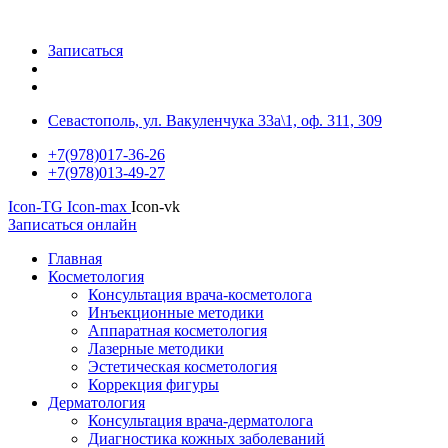
Записаться
Севастополь, ул. Вакуленчука 33а\1, оф. 311, 309
+7(978)017-36-26
+7(978)013-49-27
Icon-TG
Icon-max
Icon-vk
Записаться онлайн
Главная
Косметология
Консультация врача-косметолога
Инъекционные методики
Аппаратная косметология
Лазерные методики
Эстетическая косметология
Коррекция фигуры
Дерматология
Консультация врача-дерматолога
Диагностика кожных заболеваний