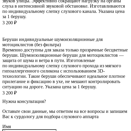
звуков улицы. Эффективно сокращают нагрузку на органы
слуха в интенсивной звуковой обстановке. Изготавливаются
по индивидуальному слепку слухового канала. Указана цена
за 1 берушу.
3 200
₽
Беруши индивидуальные шумоизоляционные для
мотоциклистов (без фильтра)
Временно доступны для заказа только прозрачные бесцветные
беруши. Шумоизоляционные беруши для мотоциклистов —
защита от шума и ветра в пути. Изготовленые
по индивидуальному слепку слухового прохода из мягкого
гипоаллергенного силикона с использованием 3D-
технологии. Такие беруши обеспечивают идеальное плотное
прилегание и фиксацию в ухе, не мешают контролировать
ситуацию на дороге. Указана цена за 1 берушу.
3 200
₽
Нужна консультация?
Оставьте свои данные, мы ответим на все вопросы и запишем
Вас к сурдологу для подбора слухового аппарта
Имя