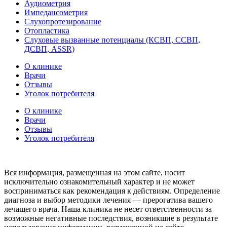
Аудиометрия
Импедансометрия
Слухопротезирование
Отопластика
Слуховые вызванные потенциалы (КСВП, ССВП,
ДСВП, ASSR)
О клинике
Врачи
Отзывы
Уголок потребителя
О клинике
Врачи
Отзывы
Уголок потребителя
Вся информация, размещенная на этом сайте, носит
исключительно ознакомительный характер и не может
восприниматься как рекомендация к действиям. Определение
диагноза и выбор методики лечения — прерогатива вашего
лечащего врача. Наша клиника не несет ответственности за
возможные негативные последствия, возникшие в результате