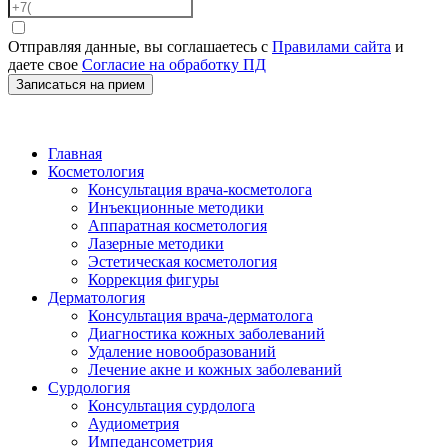
Отправляя данные, вы соглашаетесь с
Правилами сайта
и
даете свое
Согласие на обработку ПД
Записаться на прием
Главная
Косметология
Консультация врача-косметолога
Инъекционные методики
Аппаратная косметология
Лазерные методики
Эстетическая косметология
Коррекция фигуры
Дерматология
Консультация врача-дерматолога
Диагностика кожных заболеваний
Удаление новообразований
Лечение акне и кожных заболеваний
Сурдология
Консультация сурдолога
Аудиометрия
Импедансометрия