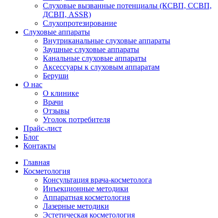
Слуховые вызванные потенциалы (КСВП, ССВП,
ДСВП, ASSR)
Слухопротезирование
Слуховые аппараты
Внутриканальные слуховые аппараты
Заушные слуховые аппараты
Канальные слуховые аппараты
Аксессуары к слуховым аппаратам
Беруши
О нас
О клинике
Врачи
Отзывы
Уголок потребителя
Прайс-лист
Блог
Контакты
Главная
Косметология
Консультация врача-косметолога
Инъекционные методики
Аппаратная косметология
Лазерные методики
Эстетическая косметология