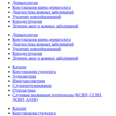
Дерматология
Консультация врача-дерматолога
Диагностика кожных заболеваний
Удаление новообразований
Криодеструкция
Лечение акне и кожных заболеваний
Дерматология
Консультация врача-дерматолога
Диагностика кожных заболеваний
Удаление новообразований
Криодеструкция
Лечение акне и кожных заболеваний
Каталог
Консультация сурдолога
Аудиометрия
Импедансометрия
Слухопротезирование
Отопластика
Слуховые вызванные потенциалы (КСВП, ССВП,
ДСВП, ASSR)
Каталог
Консультация сурдолога