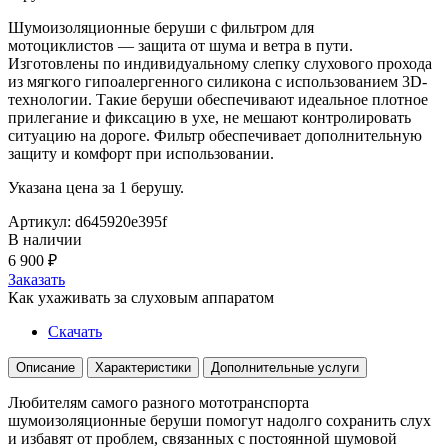
Шумоизоляционные беруши с фильтром для
мотоциклистов — защита от шума и ветра в пути.
Изготовлены по индивидуальному слепку слухового прохода
из мягкого гипоалергенного силикона с использованием 3D-
технологии. Такие беруши обеспечивают идеальное плотное
прилегание и фиксацию в ухе, не мешают контролировать
ситуацию на дороге. Фильтр обеспечивает дополнительную
защиту и комфорт при использовании.
Указана цена за 1 берушу.
Артикул: d645920e395f
В наличии
6 900
₽
Заказать
Как ухаживать за слуховым аппаратом
Скачать
Описание
Характеристики
Дополнительные услуги
Любителям самого разного мототранспорта
шумоизоляционные беруши помогут надолго сохранить слух
и избавят от проблем, связанных с постоянной шумовой