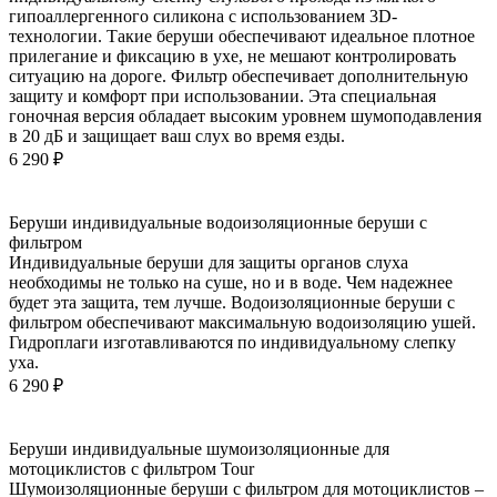
гипоаллергенного силикона с использованием 3D-
технологии. Такие беруши обеспечивают идеальное плотное
прилегание и фиксацию в ухе, не мешают контролировать
ситуацию на дороге. Фильтр обеспечивает дополнительную
защиту и комфорт при использовании. Эта специальная
гоночная версия обладает высоким уровнем шумоподавления
в 20 дБ и защищает ваш слух во время езды.
6 290
₽
Беруши индивидуальные водоизоляционные беруши с
фильтром
Индивидуальные беруши для защиты органов слуха
необходимы не только на суше, но и в воде. Чем надежнее
будет эта защита, тем лучше. Водоизоляционные беруши с
фильтром обеспечивают максимальную водоизоляцию ушей.
Гидроплаги изготавливаются по индивидуальному слепку
уха.
6 290
₽
Беруши индивидуальные шумоизоляционные для
мотоциклистов с фильтром Tour
Шумоизоляционные беруши с фильтром для мотоциклистов –