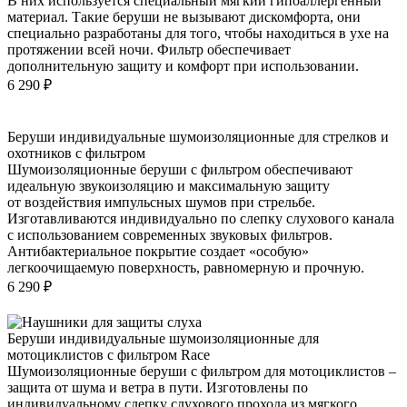
В них используется специальный мягкий гипоаллергенный
материал. Такие беруши не вызывают дискомфорта, они
специально разработаны для того, чтобы находиться в ухе на
протяжении всей ночи. Фильтр обеспечивает
дополнительную защиту и комфорт при использовании.
6 290
₽
Беруши индивидуальные шумоизоляционные для стрелков и
охотников с фильтром
Шумоизоляционные беруши с фильтром обеспечивают
идеальную звукоизоляцию и максимальную защиту
от воздействия импульсных шумов при стрельбе.
Изготавливаются индивидуально по слепку слухового канала
с использованием современных звуковых фильтров.
Антибактериальное покрытие создает «особую»
легкоочищаемую поверхность, равномерную и прочную.
6 290
₽
Беруши индивидуальные шумоизоляционные для
мотоциклистов с фильтром Race
Шумоизоляционные беруши с фильтром для мотоциклистов –
защита от шума и ветра в пути. Изготовлены по
индивидуальному слепку слухового прохода из мягкого