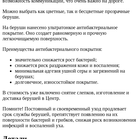
возможность коммуникации, что очень важно на дороге.
Можно выбрать как цветные, так и бесцветные прозрачные
беруши.
На беруши
нанесено ультратонкое антибактериальное
покрытие
. Оно создает равномерную и прочную
легкоочищаемую поверхность.
Преимущества антибактериального покрытия:
значительно снижается рост бактерий;
снижается риск раздражения кожи и воспаления;
минимальная адгезия ушной серы и загрязнений на
берушах;
долговечное, износостойкое покрытие.
В стоимость уже включено снятие слепков, изготовление и
доставка берушей в Центр.
Помните! Постоянный и своевременный уход продлевает
срок службы берушей, препятствует появлению на их
поверхности бактерий и грибков, снижая риск возникновения
инфекций и воспалений уха.
Детали