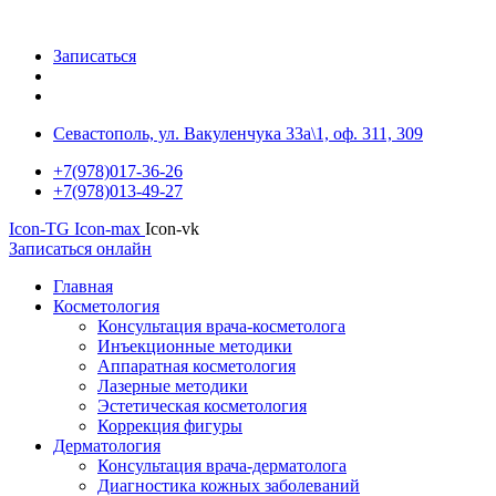
Записаться
Севастополь, ул. Вакуленчука 33а\1, оф. 311, 309
+7(978)017-36-26
+7(978)013-49-27
Icon-TG
Icon-max
Icon-vk
Записаться онлайн
Главная
Косметология
Консультация врача-косметолога
Инъекционные методики
Аппаратная косметология
Лазерные методики
Эстетическая косметология
Коррекция фигуры
Дерматология
Консультация врача-дерматолога
Диагностика кожных заболеваний