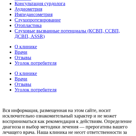
Консультация сурдолога
Аудиометрия
Импедансометрия
Слухопротезирование
Отопластика
Слуховые вызванные потенциалы (КСВП, ССВП,
ДСВП, ASSR)
О клинике
Врачи
Отзывы
Уголок потребителя
О клинике
Врачи
Отзывы
Уголок потребителя
Вся информация, размещенная на этом сайте, носит
исключительно ознакомительный характер и не может
восприниматься как рекомендация к действиям. Определение
диагноза и выбор методики лечения — прерогатива вашего
лечащего врача. Наша клиника не несет ответственности за