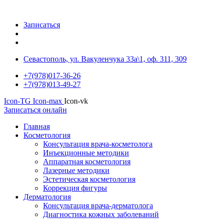
Записаться
Севастополь, ул. Вакуленчука 33а\1, оф. 311, 309
+7(978)017-36-26
+7(978)013-49-27
Icon-TG
Icon-max
Icon-vk
Записаться онлайн
Главная
Косметология
Консультация врача-косметолога
Инъекционные методики
Аппаратная косметология
Лазерные методики
Эстетическая косметология
Коррекция фигуры
Дерматология
Консультация врача-дерматолога
Диагностика кожных заболеваний