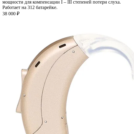
мощности для компенсации I – III степеней потери слуха.
Работает на 312 батарейке.
38 000
₽