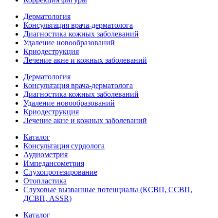
Дерматология
Консультация врача-дерматолога
Диагностика кожных заболеваний
Удаление новообразований
Криодеструкция
Лечение акне и кожных заболеваний
Дерматология
Консультация врача-дерматолога
Диагностика кожных заболеваний
Удаление новообразований
Криодеструкция
Лечение акне и кожных заболеваний
Каталог
Консультация сурдолога
Аудиометрия
Импедансометрия
Слухопротезирование
Отопластика
Слуховые вызванные потенциалы (КСВП, ССВП,
ДСВП, ASSR)
Каталог