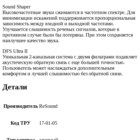
Sound Shaper
Высокочастотные звуки сжимаются в частотном спектре. Для
минимизации искажений поддерживается пропорциональная
зависимость между входной и выходной частотами.
Улучшается слышимость речевых сигналов, которые в
противном случае были бы потеряны. При этом сохраняется
наилучшее качество звука.
DFS Ultra II
Уникальная 2-канальная система с двумя фильтрами подавляет
акустическую обратную связь с еще большей точностью.
Пользователь может наслаждаться дополнительным
комфортом и лучшей слышимостью без обратной связи.
Детали
Производитель
ReSound
Код ТРУ
17-01-05
Тип корпуса
заушный