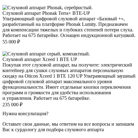
Слуховой аппарат Phonak Terra+ BTE-UP
Ультрамощный цифровой слуховой аппарат «Базовый +»,
разработанный на платформе Phonak Lumity. Предназначен
для компенсации тяжелых и глубоких степеней потери слуха.
Работает на 675 батарейке. Оснащен индукционной катушкой.
55 000
₽
Слуховой аппарат Xceed 1 BTE UP
Покупая этот слуховой аппарат, вы получите: электрический
контейнер для сушки слуховых аппаратов персональную
скидку на Oticon Xceed 1 BTE 120 UP Ультрамощный заушный
цифровой слуховой аппарат максимального уровня
функциональности. Имеет отдельные кнопки переключения
программ и громкости для удобства использования
и управления. Работает на 675 батарейке.
235 000
₽
Нужна консультация?
Оставьте свои данные, мы ответим на все вопросы и запишем
Вас к сурдологу для подбора слухового аппарта