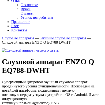
О нас
О клинике
Врачи
Отзывы
Уголок потребителя
Прайс-лист
Блог
Контакты
Слуховые аппараты
—
Заушные слуховые аппараты
—
Слуховой аппарат ENZO Q EQ788-DWHT
Слуховой аппарат ENZO Q
EQ788-DWHT
Супермощный цифровой заушный слуховой аппарат
продвинутого уровня функциональности. Произведен на
новейшей платформе, поддерживает прямую
потоковую передачу звука с устройств iOS и Android. Имеет
индукционную
катушку и прямой аудиовход (DAI).