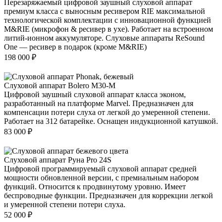
Перезаряжаемый цифровой заушный слуховой аппарат
премиум класса с выносным ресивером RIE максимальной
технологической комплектации с инновационной функцией
M&RIE (микрофон & ресивер в ухе). Работает на встроенном
литий-ионном аккумуляторе. Слуховые аппараты ReSound
One — ресивер в подарок (кроме M&RIE)
198 000
₽
Слуховой аппарат Bolero M30-M
Цифровой заушный слуховой аппарат класса эконом,
разработанный на платформе Marvel. Предназначен для
компенсации потери слуха от легкой до умеренной степени.
Работает на 312 батарейке. Оснащен индукционной катушкой.
83 000
₽
Слуховой аппарат Руна Pro 24S
Цифровой программируемый слуховой аппарат средней
мощности обновленной версии, с премиальным набором
функций. Относится к продвинутому уровню. Имеет
беспроводные функции. Предназначен для коррекции легкой
и умеренной степени потери слуха.
52 000
₽