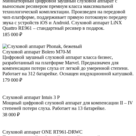
Миниатюрный цифровой заушный слуховой аппарат с
выносным ресивером премиум класса максимальной
технологической комплектации. Произведен на передовой
чип-платформе, поддерживает прямую потоковую передачу
звука с устройств iOS и Android. Слуховой аппарат LiNX
Quattro RE961 – стандартный ресивер в подарок.
185 000
₽
Слуховой аппарат Bolero M70-M
Цифровой заушный слуховой аппарат класса бизнес,
разработанный на платформе Marvel. Предназначен для
компенсации потери слуха от легкой до умеренной степени.
Работает на 312 батарейке. Оснащен индукционной катушкой.
179 000
₽
Слуховой аппарат Intuis 3 P
Мощный цифровой слуховой аппарат для компенсации II – IV
степеней потери слуха. Работает на 13 батарейке.
38 000
₽
Слуховой аппарат ONE RT961-DRWC