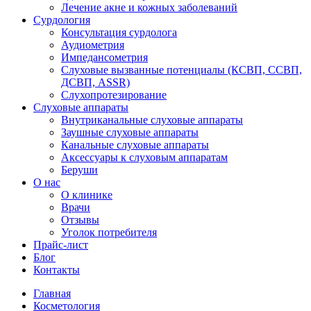
Лечение акне и кожных заболеваний
Сурдология
Консультация сурдолога
Аудиометрия
Импедансометрия
Слуховые вызванные потенциалы (КСВП, ССВП,
ДСВП, ASSR)
Слухопротезирование
Слуховые аппараты
Внутриканальные слуховые аппараты
Заушные слуховые аппараты
Канальные слуховые аппараты
Аксессуары к слуховым аппаратам
Беруши
О нас
О клинике
Врачи
Отзывы
Уголок потребителя
Прайс-лист
Блог
Контакты
Главная
Косметология