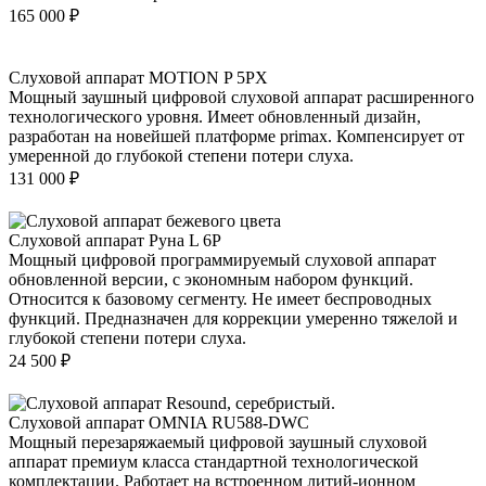
165 000
₽
Слуховой аппарат MOTION P 5PX
Мощный заушный цифровой слуховой аппарат расширенного
технологического уровня. Имеет обновленный дизайн,
разработан на новейшей платформе primax. Компенсирует от
умеренной до глубокой степени потери слуха.
131 000
₽
Слуховой аппарат Руна L 6P
Мощный цифровой программируемый слуховой аппарат
обновленной версии, с экономным набором функций.
Относится к базовому сегменту. Не имеет беспроводных
функций. Предназначен для коррекции умеренно тяжелой и
глубокой степени потери слуха.
24 500
₽
Слуховой аппарат OMNIA RU588-DWC
Мощный перезаряжаемый цифровой заушный слуховой
аппарат премиум класса стандартной технологической
комплектации. Работает на встроенном литий-ионном