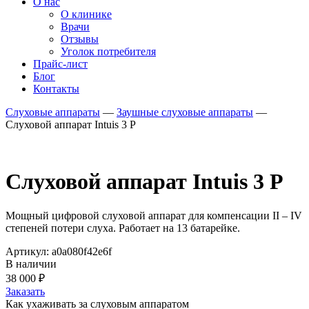
О нас
О клинике
Врачи
Отзывы
Уголок потребителя
Прайс-лист
Блог
Контакты
Слуховые аппараты
—
Заушные слуховые аппараты
—
Слуховой аппарат Intuis 3 P
Слуховой аппарат Intuis 3 P
Мощный цифровой слуховой аппарат для компенсации II – IV
степеней потери слуха. Работает на 13 батарейке.
Артикул: a0a080f42e6f
В наличии
38 000
₽
Заказать
Как ухаживать за слуховым аппаратом