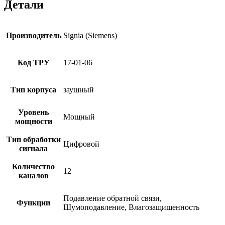
Детали
Производитель
Signia (Siemens)
Код ТРУ
17-01-06
Тип корпуса
заушный
Уровень
Мощный
мощности
Тип обработки
Цифровой
сигнала
Количество
12
каналов
Подавление обратной связи,
Функции
Шумоподавление, Влагозащищенность