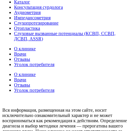
Каталог
Консультация сурдолога
Аудиометрия
Импедансометрия
Слухопротезирование
Отопластика
Слуховые вызванные потенциалы (КСВП, ССВП,
ДСВП, ASSR)
О клинике
Врачи
Отзывы
Уголок потребителя
О клинике
Врачи
Отзывы
Уголок потребителя
Вся информация, размещенная на этом сайте, носит
исключительно ознакомительный характер и не может
восприниматься как рекомендация к действиям. Определение
диагноза и выбор методики лечения — прерогатива вашего