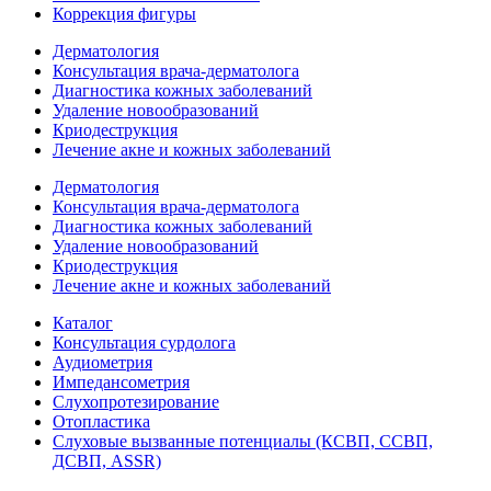
Коррекция фигуры
Дерматология
Консультация врача-дерматолога
Диагностика кожных заболеваний
Удаление новообразований
Криодеструкция
Лечение акне и кожных заболеваний
Дерматология
Консультация врача-дерматолога
Диагностика кожных заболеваний
Удаление новообразований
Криодеструкция
Лечение акне и кожных заболеваний
Каталог
Консультация сурдолога
Аудиометрия
Импедансометрия
Слухопротезирование
Отопластика
Слуховые вызванные потенциалы (КСВП, ССВП,
ДСВП, ASSR)