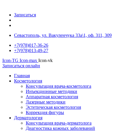
Записаться
Севастополь, ул. Вакуленчука 33а\1, оф. 311, 309
+7(978)017-36-26
+7(978)013-49-27
Icon-TG
Icon-max
Icon-vk
Записаться онлайн
Главная
Косметология
Консультация врача-косметолога
Инъекционные методики
Аппаратная косметология
Лазерные методики
Эстетическая косметология
Коррекция фигуры
Дерматология
Консультация врача-дерматолога
Диагностика кожных заболеваний