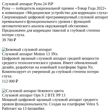
Слуховой аппарат Руна 24 ISP
Руна — победитель национальной премии «Товар Года 2022»
в номинации «Медицинское устройство для коррекции слуха»
Сверхмощный цифровой программируемый слуховой аппарат
премиального функционального уровня с функцией
автоматического анализа окружающей обстановки.
Предназначен для коррекции тяжелой и глубокой степени
потери слуха.
39 700
₽
Слуховой аппарат Motion 13 3Nx
Цифровой заушный слуховой аппарат средней мощности
среднего технологического уровня. Имеет обновленный
дизайн, разработан на новейшей платформе Signia Nx.
Компенсирует от умеренной до глубокой степени потери
слуха.
112 000
₽
Слуховой аппарат Opn S 2 BTE PP 13
Мощный цифровой заушный слуховой аппарат среднего
уровня функциональности. Создан на платформе Velox S.
Работает на 13 батарейке.