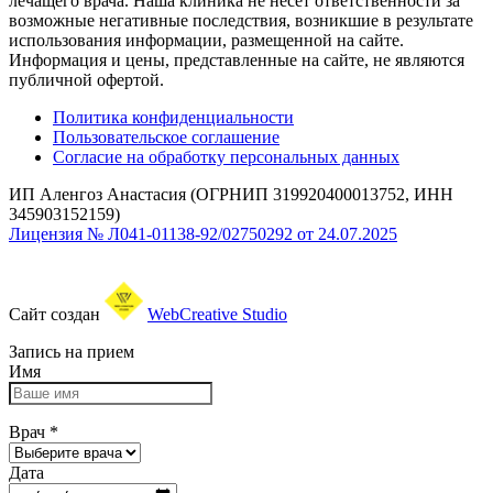
лечащего врача. Наша клиника не несет ответственности за
возможные негативные последствия, возникшие в результате
использования информации, размещенной на сайте.
Информация и цены, представленные на сайте, не являются
публичной офертой.
Политика конфиденциальности
Пользовательское соглашение
Согласие на обработку персональных данных
ИП Аленгоз Анастасия (ОГРНИП 319920400013752, ИНН
345903152159)
Лицензия № Л041-01138-92/02750292 от 24.07.2025
Сайт создан
WebCreative Studio
Запись на прием
Имя
Врач
*
Дата