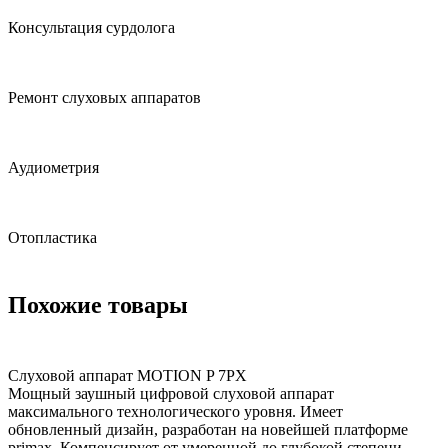
Консультация сурдолога
Ремонт слуховых аппаратов
Аудиометрия
Отопластика
Похожие товары
Слуховой аппарат MOTION P 7PX
Мощный заушный цифровой слуховой аппарат
максимального технологического уровня. Имеет
обновленный дизайн, разработан на новейшей платформе
primax. Компенсирует от умеренной до глубокой степени