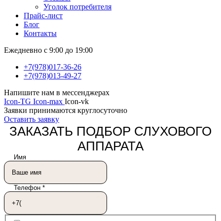
Уголок потребителя
Прайс-лист
Блог
Контакты
Ежедневно с 9:00 до 19:00
+7(978)017-36-26
+7(978)013-49-27
Напишите нам в мессенджерах
Icon-TG
Icon-max
Icon-vk
Заявки принимаются круглосуточно
Оставить заявку
ЗАКАЗАТЬ ПОДБОР СЛУХОВОГО
АППАРАТА
Имя
Телефон
*