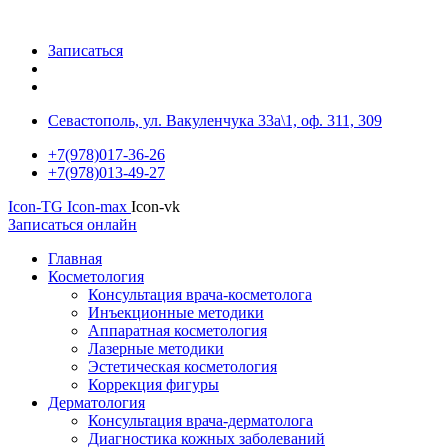
Записаться
Севастополь, ул. Вакуленчука 33а\1, оф. 311, 309
+7(978)017-36-26
+7(978)013-49-27
Icon-TG
Icon-max
Icon-vk
Записаться онлайн
Главная
Косметология
Консультация врача-косметолога
Инъекционные методики
Аппаратная косметология
Лазерные методики
Эстетическая косметология
Коррекция фигуры
Дерматология
Консультация врача-дерматолога
Диагностика кожных заболеваний