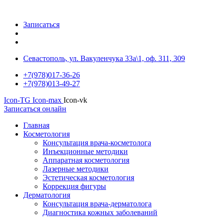
Записаться
Севастополь, ул. Вакуленчука 33а\1, оф. 311, 309
+7(978)017-36-26
+7(978)013-49-27
Icon-TG
Icon-max
Icon-vk
Записаться онлайн
Главная
Косметология
Консультация врача-косметолога
Инъекционные методики
Аппаратная косметология
Лазерные методики
Эстетическая косметология
Коррекция фигуры
Дерматология
Консультация врача-дерматолога
Диагностика кожных заболеваний