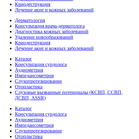
Криодеструкция
Лечение акне и кожных заболеваний
Дерматология
Консультация врача-дерматолога
Диагностика кожных заболеваний
Удаление новообразований
Криодеструкция
Лечение акне и кожных заболеваний
Каталог
Консультация сурдолога
Аудиометрия
Импедансометрия
Слухопротезирование
Отопластика
Слуховые вызванные потенциалы (КСВП, ССВП,
ДСВП, ASSR)
Каталог
Консультация сурдолога
Аудиометрия
Импедансометрия
Слухопротезирование
Отопластика