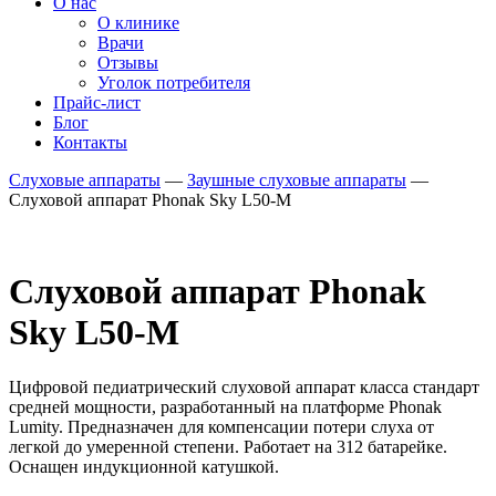
О нас
О клинике
Врачи
Отзывы
Уголок потребителя
Прайс-лист
Блог
Контакты
Слуховые аппараты
—
Заушные слуховые аппараты
—
Слуховой аппарат Phonak Sky L50-M
Слуховой аппарат Phonak
Sky L50-M
Цифровой педиатрический слуховой аппарат класса стандарт
средней мощности, разработанный на платформе Phonak
Lumity. Предназначен для компенсации потери слуха от
легкой до умеренной степени. Работает на 312 батарейке.
Оснащен индукционной катушкой.