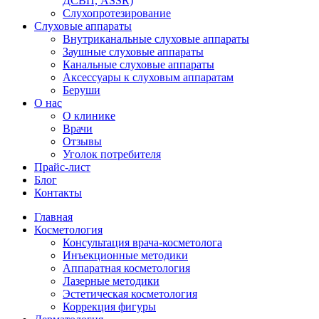
ДСВП, ASSR)
Слухопротезирование
Слуховые аппараты
Внутриканальные слуховые аппараты
Заушные слуховые аппараты
Канальные слуховые аппараты
Аксессуары к слуховым аппаратам
Беруши
О нас
О клинике
Врачи
Отзывы
Уголок потребителя
Прайс-лист
Блог
Контакты
Главная
Косметология
Консультация врача-косметолога
Инъекционные методики
Аппаратная косметология
Лазерные методики
Эстетическая косметология
Коррекция фигуры