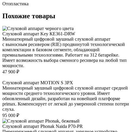
Отопластика
Похожие товары
Слуховой аппарат Key КЕ361-DRW
Миниатюрный цифровой заушный слуховой аппарат
с выносным ресивером (RIE) продвинутой технологической
комплектации в базовом сегменте, обладающий
премиальными технологиями. Работает на 312 батарейке.
Имеет возможность выбора сменного ресивера на любой тип
мощности.
47 900
₽
Слуховой аппарат MOTION S 3PX
Миниатюрный заушный цифровой слуховой аппарат средней
мощности среднего технологического уровня. Имеет
обновленный дизайн, разработан на новейшей платформе
primax. Компенсирует от легкой до умеренной степени потери
слуха.
95 000
₽
Слуховой аппарат Phonak Naida P70-PR
Перезаряжаемый слуховой аппарат, зарядное устройство