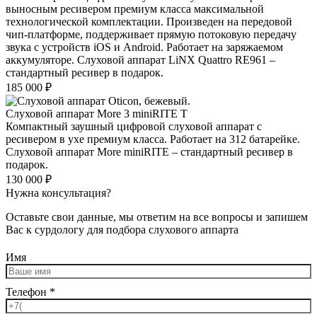
выносным ресивером премиум класса максимальной
технологической комплектации. Произведен на передовой
чип-платформе, поддерживает прямую потоковую передачу
звука с устройств iOS и Android. Работает на заряжаемом
аккумуляторе. Слуховой аппарат LiNX Quattro RE961 –
стандартный ресивер в подарок.
185 000
₽
Слуховой аппарат More 3 miniRITE T
Компактный заушный цифровой слуховой аппарат с
ресивером в ухе премиум класса. Работает на 312 батарейке.
Слуховой аппарат More miniRITE – стандартный ресивер в
подарок.
130 000
₽
Нужна консультация?
Оставьте свои данные, мы ответим на все вопросы и запишем
Вас к сурдологу для подбора слухового аппарта
Имя
Телефон
*