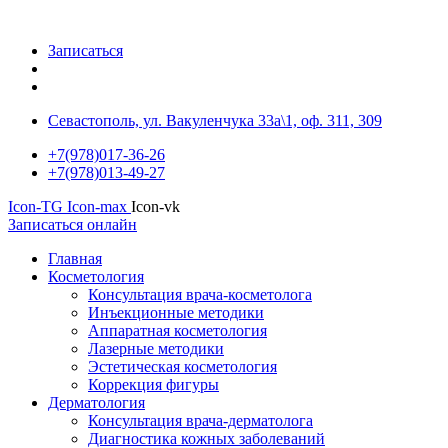
Записаться
Севастополь, ул. Вакуленчука 33а\1, оф. 311, 309
+7(978)017-36-26
+7(978)013-49-27
Icon-TG
Icon-max
Icon-vk
Записаться онлайн
Главная
Косметология
Консультация врача-косметолога
Инъекционные методики
Аппаратная косметология
Лазерные методики
Эстетическая косметология
Коррекция фигуры
Дерматология
Консультация врача-дерматолога
Диагностика кожных заболеваний