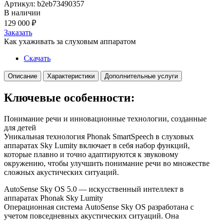
Артикул: b2eb73490357
В наличии
129 000
₽
Заказать
Как ухаживать за слуховым аппаратом
Скачать
Описание
Характеристики
Дополнительные услуги
Ключевые особенности:
Понимание речи и инновационные технологии, созданные
для детей
Уникальная технология Phonak SmartSpeech в слуховых
аппаратах Sky Lumity включает в себя набор функций,
которые плавно и точно адаптируются к звуковому
окружению, чтобы улучшить понимание речи во множестве
сложных акустических ситуаций.
AutoSense Sky OS 5.0 –– искусственный интеллект в
аппаратах Phonak Sky Lumity
Операционная система AutoSense Sky OS разработана с
учетом повседневных акустических ситуаций. Она