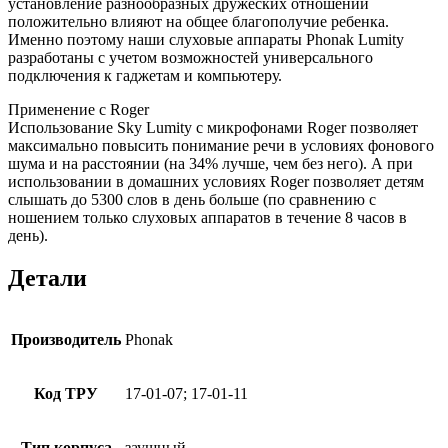
установление разнообразных дружеских отношений
положительно влияют на общее благополучие ребенка.
Именно поэтому наши слуховые аппараты Phonak Lumity
разработаны с учетом возможностей универсального
подключения к гаджетам и компьютеру.
Применение с Roger
Использование Sky Lumity с микрофонами Roger позволяет
максимально повысить понимание речи в условиях фонового
шума и на расстоянии (на 34% лучше, чем без него). А при
использовании в домашних условиях Roger позволяет детям
слышать до 5300 слов в день больше (по сравнению с
ношением только слуховых аппаратов в течение 8 часов в
день).
Детали
Производитель
Phonak
Код ТРУ
17-01-07; 17-01-11
Тип корпуса
заушный