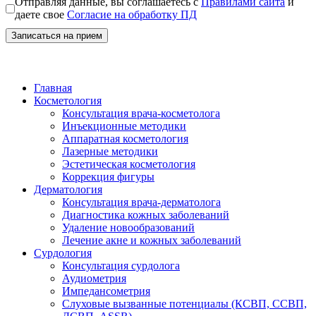
Отправляя данные, вы соглашаетесь с
Правилами сайта
и
даете свое
Согласие на обработку ПД
Записаться на прием
Главная
Косметология
Консультация врача-косметолога
Инъекционные методики
Аппаратная косметология
Лазерные методики
Эстетическая косметология
Коррекция фигуры
Дерматология
Консультация врача-дерматолога
Диагностика кожных заболеваний
Удаление новообразований
Лечение акне и кожных заболеваний
Сурдология
Консультация сурдолога
Аудиометрия
Импедансометрия
Слуховые вызванные потенциалы (КСВП, ССВП,