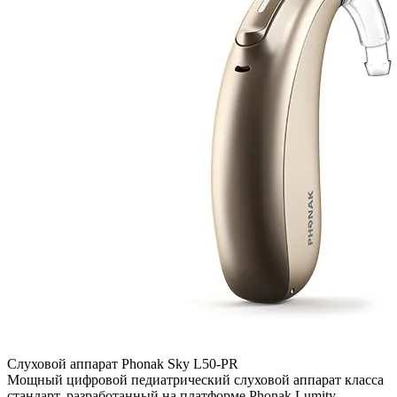
Слуховой аппарат Phonak Sky L50-PR
Мощный цифровой педиатрический слуховой аппарат класса
стандарт, разработанный на платформе Phonak Lumity.