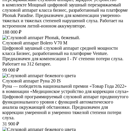
в комплекте Мощный цифровой заушный перезаряжаемый
слуховой аппарат класса бизнес, разработанный на платформе
Phonak Paradise. Предназначен для компенсации умеренно-
тяжелых и тяжелых степеней нарушений слуха. Работает на
встроенном литий-ионном аккумуляторе.
188 000
₽
Слуховой аппарат Bolero V70 M
Цифровой заушный слуховой аппарат средней мощности
класса Бизнес, разработанный на платформе Venture.
Предназначен для компенсации I - IV степени потери слуха.
Работает на 312 батарее.
99 000
₽
Слуховой аппарат Руна 20 IS
Руна — победитель национальной премии «Товар Года 2022»
в номинации «Медицинское устройство для коррекции слуха»
Цифровой программируемый слуховой аппарат продвинутого
функционального уровня с функцией автоматического
анализа окружающей обстановки. Предназначен для
коррекции умеренной и умеренно тяжелой степени потери
слуха.
31 900
₽