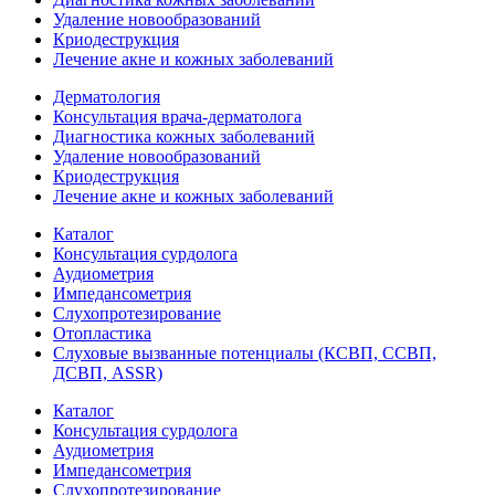
Удаление новообразований
Криодеструкция
Лечение акне и кожных заболеваний
Дерматология
Консультация врача-дерматолога
Диагностика кожных заболеваний
Удаление новообразований
Криодеструкция
Лечение акне и кожных заболеваний
Каталог
Консультация сурдолога
Аудиометрия
Импедансометрия
Слухопротезирование
Отопластика
Слуховые вызванные потенциалы (КСВП, ССВП,
ДСВП, ASSR)
Каталог
Консультация сурдолога
Аудиометрия
Импедансометрия
Слухопротезирование