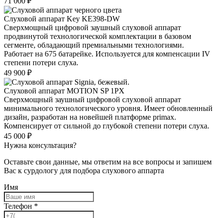
71 000
₽
Слуховой аппарат Key KE398-DW
Сверхмощный цифровой заушный слуховой аппарат
продвинутой технологической комплектации в базовом
сегменте, обладающий премиальными технологиями.
Работает на 675 батарейке. Используется для компенсации IV
степени потери слуха.
49 900
₽
Слуховой аппарат MOTION SP 1PX
Сверхмощный заушный цифровой слуховой аппарат
минимального технологического уровня. Имеет обновленный
дизайн, разработан на новейшей платформе primax.
Компенсирует от сильной до глубокой степени потери слуха.
45 000
₽
Нужна консультация?
Оставьте свои данные, мы ответим на все вопросы и запишем
Вас к сурдологу для подбора слухового аппарта
Имя
Телефон
*