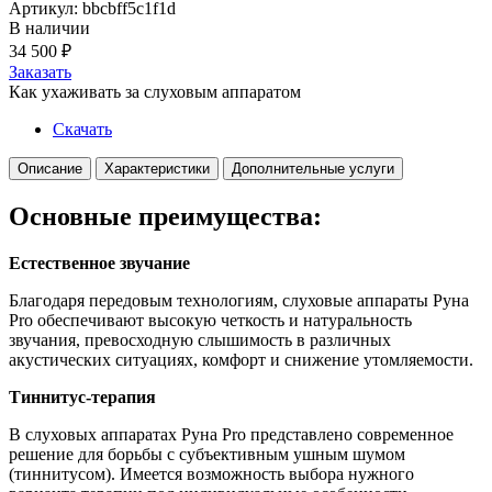
Артикул: bbcbff5c1f1d
В наличии
34 500
₽
Заказать
Как ухаживать за слуховым аппаратом
Скачать
Описание
Характеристики
Дополнительные услуги
Основные преимущества:
Естественное звучание
Благодаря передовым технологиям, слуховые аппараты Руна
Pro обеспечивают высокую четкость и натуральность
звучания, превосходную слышимость в различных
акустических ситуациях, комфорт и снижение утомляемости.
Тиннитус-терапия
В слуховых аппаратах Руна Pro представлено современное
решение для борьбы с субъективным ушным шумом
(тиннитусом). Имеется возможность выбора нужного