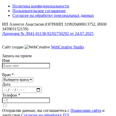
Политика конфиденциальности
Пользовательское соглашение
Согласие на обработку персональных данных
ИП Аленгоз Анастасия (ОГРНИП 319920400013752, ИНН
345903152159)
Лицензия № Л041-01138-92/02750292 от 24.07.2025
Сайт создан
WebCreative Studio
Запись на прием
Имя
Врач
*
Дата
Телефон
*
Отправляя данные, вы соглашаетесь с
Правилами сайта
и
даете свое
Согласие на обработку ПД