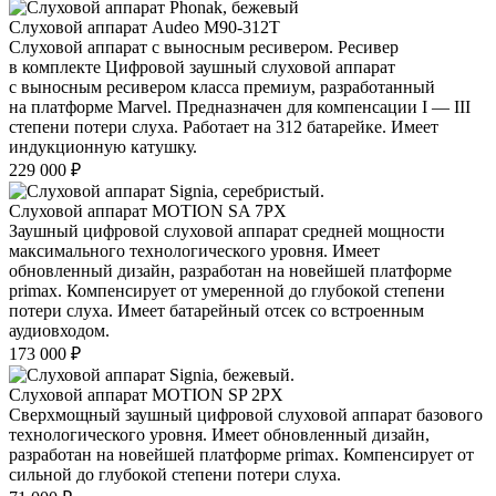
Слуховой аппарат Audeo М90-312Т
Слуховой аппарат с выносным ресивером. Ресивер
в комплекте Цифровой заушный слуховой аппарат
с выносным ресивером класса премиум, разработанный
на платформе Marvel. Предназначен для компенсации I — III
степени потери слуха. Работает на 312 батарейке. Имеет
индукционную катушку.
229 000
₽
Слуховой аппарат MOTION SA 7PX
Заушный цифровой слуховой аппарат средней мощности
максимального технологического уровня. Имеет
обновленный дизайн, разработан на новейшей платформе
primax. Компенсирует от умеренной до глубокой степени
потери слуха. Имеет батарейный отсек со встроенным
аудиовходом.
173 000
₽
Слуховой аппарат MOTION SP 2PX
Сверхмощный заушный цифровой слуховой аппарат базового
технологического уровня. Имеет обновленный дизайн,
разработан на новейшей платформе primax. Компенсирует от
сильной до глубокой степени потери слуха.