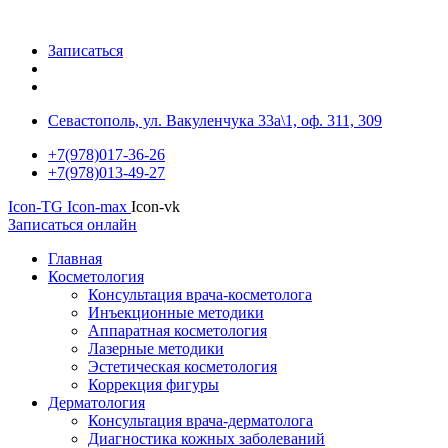
Записаться
Севастополь, ул. Вакуленчука 33а\1, оф. 311, 309
+7(978)017-36-26
+7(978)013-49-27
Icon-TG
Icon-max
Icon-vk
Записаться онлайн
Главная
Косметология
Консультация врача-косметолога
Инъекционные методики
Аппаратная косметология
Лазерные методики
Эстетическая косметология
Коррекция фигуры
Дерматология
Консультация врача-дерматолога
Диагностика кожных заболеваний