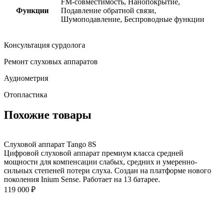
FM-совместимость, Нанопокрытие,
Функции
Подавление обратной связи,
Шумоподавление, Беспроводные функции
Консультация сурдолога
Ремонт слуховых аппаратов
Аудиометрия
Отопластика
Похожие товары
Слуховой аппарат Tango 8S
Цифровой слуховой аппарат премиум класса средней
мощности для компенсации слабых, средних и умеренно-
сильных степеней потери слуха. Создан на платформе нового
поколения Inium Sense. Работает на 13 батарее.
119 000
₽