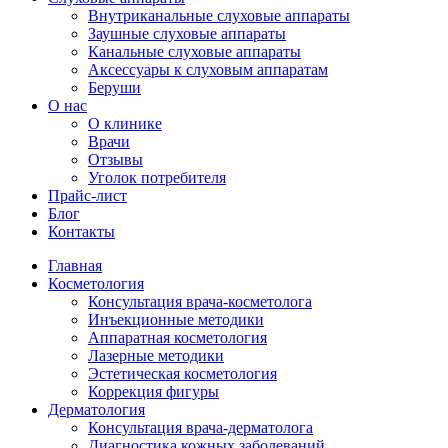
Внутриканальные слуховые аппараты
Заушные слуховые аппараты
Канальные слуховые аппараты
Аксессуары к слуховым аппаратам
Беруши
О нас
О клинике
Врачи
Отзывы
Уголок потребителя
Прайс-лист
Блог
Контакты
Главная
Косметология
Консультация врача-косметолога
Инъекционные методики
Аппаратная косметология
Лазерные методики
Эстетическая косметология
Коррекция фигуры
Дерматология
Консультация врача-дерматолога
Диагностика кожных заболеваний