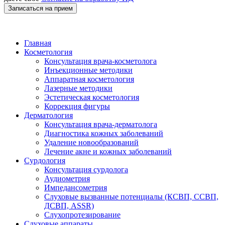
Записаться на прием
Главная
Косметология
Консультация врача-косметолога
Инъекционные методики
Аппаратная косметология
Лазерные методики
Эстетическая косметология
Коррекция фигуры
Дерматология
Консультация врача-дерматолога
Диагностика кожных заболеваний
Удаление новообразований
Лечение акне и кожных заболеваний
Сурдология
Консультация сурдолога
Аудиометрия
Импедансометрия
Слуховые вызванные потенциалы (КСВП, ССВП,
ДСВП, ASSR)
Слухопротезирование
Слуховые аппараты