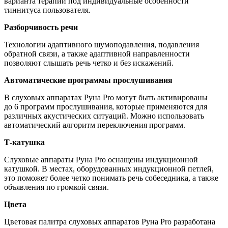
варианта терапии под индивидуальные особенности
тиннитуса пользователя.
Разборчивость речи
Технологии адаптивного шумоподавления, подавления
обратной связи, а также адаптивной направленности
позволяют слышать речь четко и без искажений.
Автоматические программы прослушивания
В слуховых аппаратах Руна Pro могут быть активированы
до 6 программ прослушивания, которые применяются для
различных акустических ситуаций. Можно использовать
автоматический алгоритм переключения программ.
Т-катушка
Слуховые аппараты Руна Pro оснащены индукционной
катушкой. В местах, оборудованных индукционной петлей,
это поможет более четко понимать речь собеседника, а также
объявления по громкой связи.
Цвета
Цветовая палитра слуховых аппаратов Руна Pro разработана