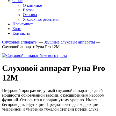
О нас
О клинике
Врачи
Отзывы
Уголок потребителя
Прайс-лист
Блог
Контакты
Слуховые аппараты
—
Заушные слуховые аппараты
—
Слуховой аппарат Руна Pro 12M
Слуховой аппарат Руна Pro
12M
Цифровой программируемый слуховой аппарат средней
мощности обновленной версии, с расширенным набором
функций. Относится к продвинутому уровню. Имеет
беспроводные функции. Предназначен для коррекции
умеренной и умеренно тяжелой степени потери слуха.