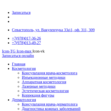
Записаться
Севастополь, ул. Вакуленчука 33а\1, оф. 311, 309
+7(978)017-36-26
+7(978)013-49-27
Icon-TG
Icon-max
Icon-vk
Записаться онлайн
Главная
Косметология
Консультация врача-косметолога
Инъекционные методики
Аппаратная косметология
Лазерные методики
Эстетическая косметология
Коррекция фигуры
Дерматология
Консультация врача-дерматолога
Диагностика кожных заболеваний