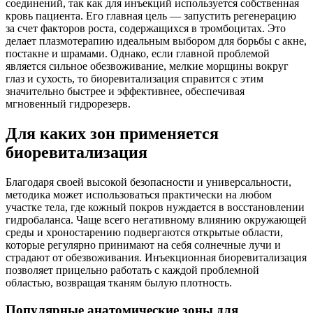
соединений, так как для инъекций используется собственная
кровь пациента. Его главная цель — запустить регенерацию
за счет факторов роста, содержащихся в тромбоцитах. Это
делает плазмотерапию идеальным выбором для борьбы с акне,
постакне и шрамами. Однако, если главной проблемой
является сильное обезвоживание, мелкие морщины вокруг
глаз и сухость, то биоревитализация справится с этим
значительно быстрее и эффективнее, обеспечивая
мгновенный гидрорезерв.
Для каких зон применяется
биоревитализация
Благодаря своей высокой безопасности и универсальности,
методика может использоваться практически на любом
участке тела, где кожный покров нуждается в восстановлении
гидробаланса. Чаще всего негативному влиянию окружающей
среды и хроностарению подвергаются открытые области,
которые регулярно принимают на себя солнечные лучи и
страдают от обезвоживания. Инъекционная биоревитализация
позволяет прицельно работать с каждой проблемной
областью, возвращая тканям былую плотность.
Популярные анатомические зоны для