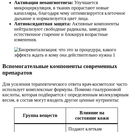
Активация неоангиогенеза:
Улучшается
микроциркуляция, в тканях прорастают новые
капилляры, благодаря чему оптимизируется клеточное
дыхание и нормализуется цвет лица.
Антиоксидантная защита:
Активные компоненты
нейтрализуют свободные радикалы, замедляя
естественное старение и блокируя возрастные
изменения.
Вспомогательные компоненты современных
препаратов
Для усиления терапевтического ответа врач-косметолог часто
использует комплексные формулы. Помимо гиалуроновой
кислоты, которая подбирается с определенным молекулярным
весом, в состав могут входить другие ценные нутриенты:
Влияние на
Группа веществ
состояние кожи
Подают клеткам