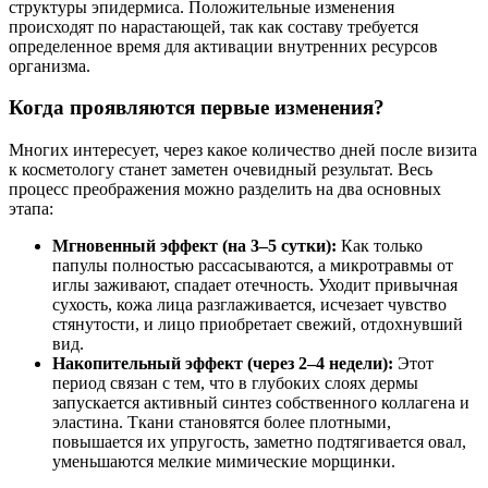
структуры эпидермиса. Положительные изменения
происходят по нарастающей, так как составу требуется
определенное время для активации внутренних ресурсов
организма.
Когда проявляются первые изменения?
Многих интересует, через какое количество дней после визита
к косметологу станет заметен очевидный результат. Весь
процесс преображения можно разделить на два основных
этапа:
Мгновенный эффект (на 3–5 сутки):
Как только
папулы полностью рассасываются, а микротравмы от
иглы заживают, спадает отечность. Уходит привычная
сухость, кожа лица разглаживается, исчезает чувство
стянутости, и лицо приобретает свежий, отдохнувший
вид.
Накопительный эффект (через 2–4 недели):
Этот
период связан с тем, что в глубоких слоях дермы
запускается активный синтез собственного коллагена и
эластина. Ткани становятся более плотными,
повышается их упругость, заметно подтягивается овал,
уменьшаются мелкие мимические морщинки.