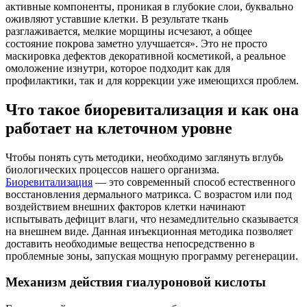
активные компоненты, проникая в глубокие слои, буквально
оживляют уставшие клетки. В результате ткань
разглаживается, мелкие морщины исчезают, а общее
состояние покрова заметно улучшается». Это не просто
маскировка дефектов декоративной косметикой, а реальное
омоложение изнутри, которое подходит как для
профилактики, так и для коррекции уже имеющихся проблем.
Что такое биоревитализация и как она
работает на клеточном уровне
Чтобы понять суть методики, необходимо заглянуть вглубь
биологических процессов нашего организма.
Биоревитализация
— это современный способ естественного
восстановления дермального матрикса. С возрастом или под
воздействием внешних факторов клетки начинают
испытывать дефицит влаги, что незамедлительно сказывается
на внешнем виде. Данная инъекционная методика позволяет
доставить необходимые вещества непосредственно в
проблемные зоны, запуская мощную программу регенерации.
Механизм действия гиалуроновой кислоты