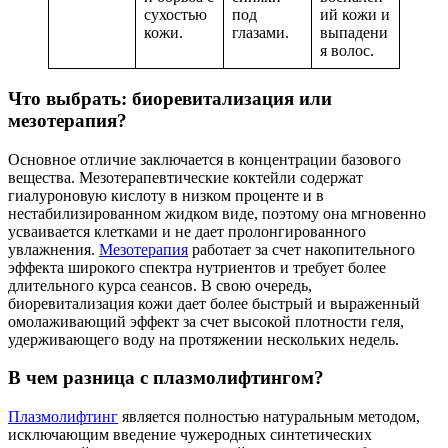
сухостью
под
ий кожи и
кожи.
глазами.
выпадени
я волос.
Что выбрать: биоревитализация или
мезотерапия?
Основное отличие заключается в концентрации базового
вещества. Мезотерапевтические коктейли содержат
гиалуроновую кислоту в низком проценте и в
нестабилизированном жидком виде, поэтому она мгновенно
усваивается клетками и не дает пролонгированного
увлажнения.
Мезотерапия
работает за счет накопительного
эффекта широкого спектра нутриентов и требует более
длительного курса сеансов. В свою очередь,
биоревитализация кожи дает более быстрый и выраженный
омолаживающий эффект за счет высокой плотности геля,
удерживающего воду на протяжении нескольких недель.
В чем разница с плазмолифтингом?
Плазмолифтинг
является полностью натуральным методом,
исключающим введение чужеродных синтетических