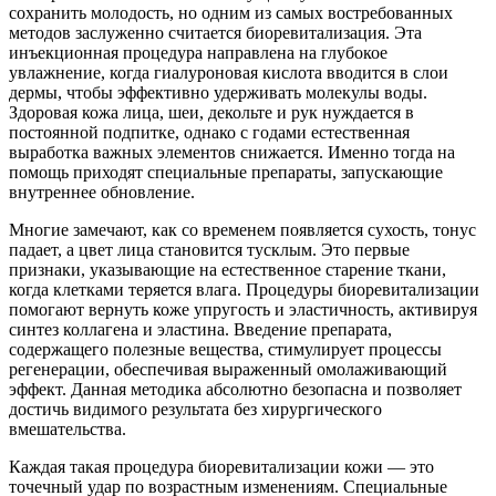
сохранить молодость, но одним из самых востребованных
методов заслуженно считается биоревитализация. Эта
инъекционная процедура направлена на глубокое
увлажнение, когда гиалуроновая кислота вводится в слои
дермы, чтобы эффективно удерживать молекулы воды.
Здоровая кожа лица, шеи, декольте и рук нуждается в
постоянной подпитке, однако с годами естественная
выработка важных элементов снижается. Именно тогда на
помощь приходят специальные препараты, запускающие
внутреннее обновление.
Многие замечают, как со временем появляется сухость, тонус
падает, а цвет лица становится тусклым. Это первые
признаки, указывающие на естественное старение ткани,
когда клетками теряется влага. Процедуры биоревитализации
помогают вернуть коже упругость и эластичность, активируя
синтез коллагена и эластина. Введение препарата,
содержащего полезные вещества, стимулирует процессы
регенерации, обеспечивая выраженный омолаживающий
эффект. Данная методика абсолютно безопасна и позволяет
достичь видимого результата без хирургического
вмешательства.
Каждая такая процедура биоревитализации кожи — это
точечный удар по возрастным изменениям. Специальные