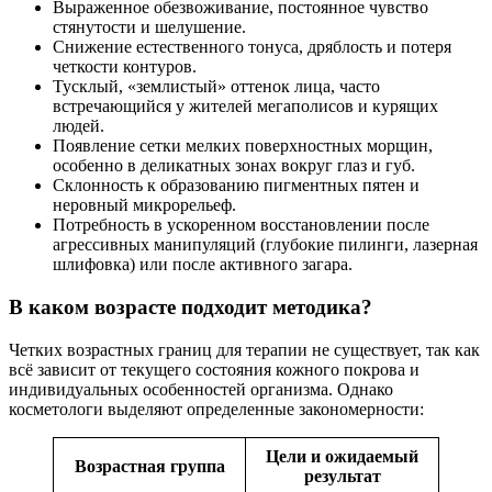
Выраженное обезвоживание, постоянное чувство
стянутости и шелушение.
Снижение естественного тонуса, дряблость и потеря
четкости контуров.
Тусклый, «землистый» оттенок лица, часто
встречающийся у жителей мегаполисов и курящих
людей.
Появление сетки мелких поверхностных морщин,
особенно в деликатных зонах вокруг глаз и губ.
Склонность к образованию пигментных пятен и
неровный микрорельеф.
Потребность в ускоренном восстановлении после
агрессивных манипуляций (глубокие пилинги, лазерная
шлифовка) или после активного загара.
В каком возрасте подходит методика?
Четких возрастных границ для терапии не существует, так как
всё зависит от текущего состояния кожного покрова и
индивидуальных особенностей организма. Однако
косметологи выделяют определенные закономерности:
Цели и ожидаемый
Возрастная группа
результат