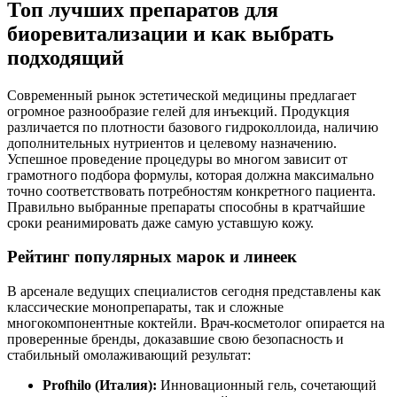
Топ лучших препаратов для
биоревитализации и как выбрать
подходящий
Современный рынок эстетической медицины предлагает
огромное разнообразие гелей для инъекций. Продукция
различается по плотности базового гидроколлоида, наличию
дополнительных нутриентов и целевому назначению.
Успешное проведение процедуры во многом зависит от
грамотного подбора формулы, которая должна максимально
точно соответствовать потребностям конкретного пациента.
Правильно выбранные препараты способны в кратчайшие
сроки реанимировать даже самую уставшую кожу.
Рейтинг популярных марок и линеек
В арсенале ведущих специалистов сегодня представлены как
классические монопрепараты, так и сложные
многокомпонентные коктейли. Врач-косметолог опирается на
проверенные бренды, доказавшие свою безопасность и
стабильный омолаживающий результат:
Profhilo (Италия):
Инновационный гель, сочетающий