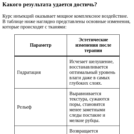
Какого результата удается достичь?
Курс инъекций оказывает мощное комплексное воздействие.
В таблице ниже наглядно представлены основные изменения,
которые происходят с тканями:
Эстетические
Параметр
изменения после
терапии
Исчезает шелушение,
восстанавливается
Гидратация
оптимальный уровень
влаги даже в самых
глубоких слоях.
Выравнивается
текстура, сужаются
поры, становятся
Рельеф
менее заметными
следы постакне и
мелкие рубцы.
Возвращается