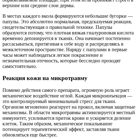
верхние или средние слои дермы.
В местах каждого вкола формируются небольшие бугорки —
папулы. Это абсолютно нормальная, предсказуемая реакция,
свидетельствующая о правильной технике. Папулы
образуются потому, что плотная вязкая гиалуроновая кислота
временно депонируется в тканях. Она начинает постепенно
рассасываться, притягивая к себе воду и распределяясь в
межклеточном пространстве. Наряду с папулами в первые
часы может наблюдаться легкое покраснение и
незначительная отечность, которые бесследно проходят
самостоятельно.
Реакция кожи на микротравму
Помимо действия самого препарата, огромную роль играет
механическое воздействие иглой. Каждая микроинъекция —
это контролируемый минимальный стресс для ткани.
Организм мгновенно реагирует на прокол, включая защитные
механизмы. В области микротравмы активизируется местный
иммунитет, усиливается приток крови и ускоряется деление
клеток. Таким образом, механическое покалывание
потенцирует терапевтический эффект, заставляя ткани
обновляться еще быстрее.