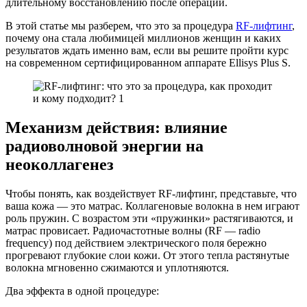
длительному восстановлению после операций.
В этой статье мы разберем, что это за процедура
RF-лифтинг
,
почему она стала любимицей миллионов женщин и каких
результатов ждать именно вам, если вы решите пройти курс
на современном сертифицированном аппарате Ellisys Plus S.
М
еханизм действия: влияние
радиоволновой энергии на
неоколлагенез
Чтобы понять, как воздействует RF-лифтинг, представьте, что
ваша кожа — это матрас. Коллагеновые волокна в нем играют
роль пружин. С возрастом эти «пружинки» растягиваются, и
матрас провисает. Радиочастотные волны (RF — radio
frequency) под действием электрического поля бережно
прогревают глубокие слои кожи. От этого тепла растянутые
волокна мгновенно сжимаются и уплотняются.
Два эффекта в одной процедуре: