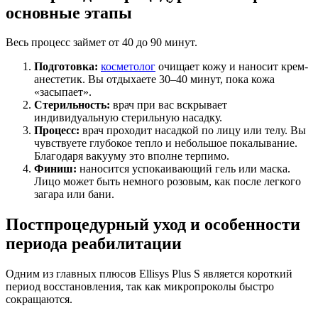
основные этапы
Весь процесс займет от 40 до 90 минут.
Подготовка:
косметолог
очищает кожу и наносит крем-
анестетик. Вы отдыхаете 30–40 минут, пока кожа
«засыпает».
Стерильность:
врач при вас вскрывает
индивидуальную стерильную насадку.
Процесс:
врач проходит насадкой по лицу или телу. Вы
чувствуете глубокое тепло и небольшое покалывание.
Благодаря вакууму это вполне терпимо.
Финиш:
наносится успокаивающий гель или маска.
Лицо может быть немного розовым, как после легкого
загара или бани.
Постпроцедурный уход и особенности
периода реабилитации
Одним из главных плюсов Ellisys Plus S является короткий
период восстановления, так как микропроколы быстро
сокращаются.