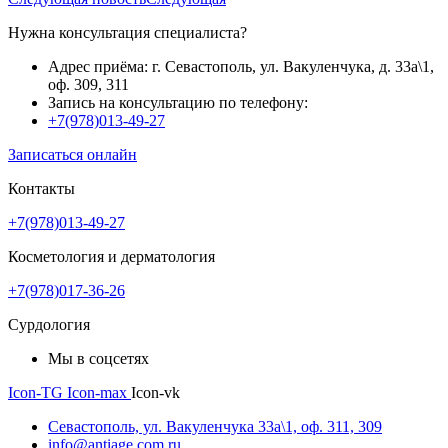
Нужна консультация специалиста?
Адрес приёма: г. Севастополь, ул. Вакуленчука, д. 33а\1,
оф. 309, 311
Запись на консультацию по телефону:
+7(978)013-49-27
Записаться онлайн
Контакты
+7(978)013-49-27
Косметология и дерматология
+7(978)017-36-26
Сурдология
Мы в соцсетях
Icon-TG
Icon-max
Icon-vk
Севастополь, ул. Вакуленчука 33а\1, оф. 311, 309
info@antiage.com.ru