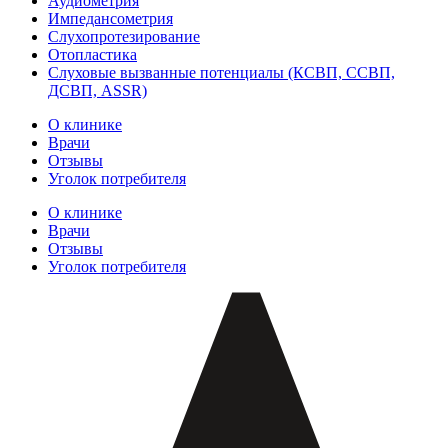
Аудиометрия
Импедансометрия
Слухопротезирование
Отопластика
Слуховые вызванные потенциалы (КСВП, ССВП,
ДСВП, ASSR)
О клинике
Врачи
Отзывы
Уголок потребителя
О клинике
Врачи
Отзывы
Уголок потребителя