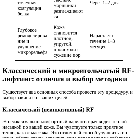
точечная
Через 1–2 дня
морщинки
коагуляция
разглаживают
белка
ся
Кожа
Глубокое
становится
ремоделирова
Нарастает в
плотной,
ние и
течение 1–3
упругой,
улучшение
месяцев
происходит
микрорельефа
сужение пор
Классический и микроигольчатый RF-
лифтинг: отличия и выбор методики
Существует два основных способа провести эту процедуру, и
выбор зависит от ваших целей.
Классический (неинвазивный) RF
Это максимально комфортный вариант: врач водит теплой
насадкой по вашей коже. Вы чувствуете только приятное
тепло, как от массажа. Это отличный способ улучшить тон