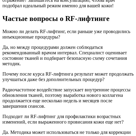
отражение? Запишитесь на консультацию, чтобы врач
подобрал идеальный режим именно для вашей кожи!
Частые вопросы о RF-лифтинге
Можно ли делать RF-лифтинг, если раньше уже проводились
инъекционные процедуры?
Да, но между процедурами должен соблюдаться
рекомендованный врачом интервал. Специалист оценивает
состояние тканей и подбирает безопасную схему сочетания
методик.
Почему после курса RF-лифтинга результат может продолжать
улучшаться даже без дополнительных процедур?
Радиочастотное воздействие запускает внутренние процессы
обновления тканей, поэтому выработка нового коллагена
продолжается еще несколько недель и месяцев после
завершения сеансов.
Подходит ли RF-лифтинг для профилактики возрастных
изменений, если выраженного провисания кожи еще нет?
Да. Методика может использоваться не только для коррекции