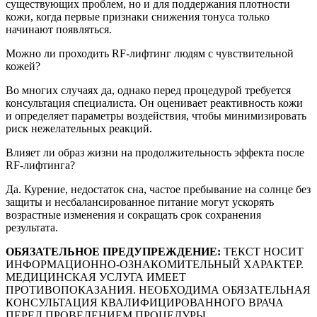
существующих проблем, но и для поддержания плотности
кожи, когда первые признаки снижения тонуса только
начинают появляться.
Можно ли проходить RF-лифтинг людям с чувствительной
кожей?
Во многих случаях да, однако перед процедурой требуется
консультация специалиста. Он оценивает реактивность кожи
и определяет параметры воздействия, чтобы минимизировать
риск нежелательных реакций.
Влияет ли образ жизни на продолжительность эффекта после
RF-лифтинга?
Да. Курение, недостаток сна, частое пребывание на солнце без
защиты и несбалансированное питание могут ускорять
возрастные изменения и сокращать срок сохранения
результата.
ОБЯЗАТЕЛЬНОЕ ПРЕДУПРЕЖДЕНИЕ:
ТЕКСТ НОСИТ
ИНФОРМАЦИОННО-ОЗНАКОМИТЕЛЬНЫЙ ХАРАКТЕР.
МЕДИЦИНСКАЯ УСЛУГА ИМЕЕТ
ПРОТИВОПОКАЗАНИЯ. НЕОБХОДИМА ОБЯЗАТЕЛЬНАЯ
КОНСУЛЬТАЦИЯ КВАЛИФИЦИРОВАННОГО ВРАЧА
ПЕРЕД ПРОВЕДЕНИЕМ ПРОЦЕДУРЫ.