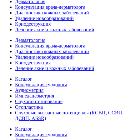
Дерматология
Консультация врача-дерматолога
Диагностика кожных заболеваний
Удаление новообразований
Криодеструкция
Лечение акне и кожных заболеваний
Дерматология
Консультация врача-дерматолога
Диагностика кожных заболеваний
Удаление новообразований
Криодеструкция
Лечение акне и кожных заболеваний
Каталог
Консультация сурдолога
Аудиометрия
Импедансометрия
Слухопротезирование
Отопластика
Слуховые вызванные потенциалы (КСВП, ССВП,
ДСВП, ASSR)
Каталог
Консультация сурдолога