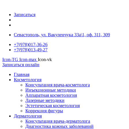
Записаться
Севастополь, ул. Вакуленчука 33а\1, оф. 311, 309
+7(978)017-36-26
+7(978)013-49-27
Icon-TG
Icon-max
Icon-vk
Записаться онлайн
Главная
Косметология
Консультация врача-косметолога
Инъекционные методики
Аппаратная косметология
Лазерные методики
Эстетическая косметология
Коррекция фигуры
Дерматология
Консультация врача-дерматолога
Диагностика кожных заболеваний