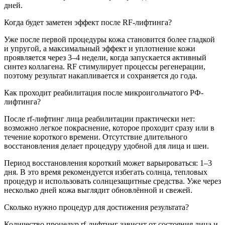
дней.
Когда будет заметен эффект после RF-лифтинга?
Уже после первой процедуры кожа становится более гладкой
и упругой, а максимальный эффект и уплотнение кожи
проявляется через 3–4 недели, когда запускается активный
синтез коллагена. RF стимулирует процессы регенерации,
поэтому результат накапливается и сохраняется до года.
Как проходит реабилитация после микроигольчатого РФ-
лифтинга?
После rf-лифтинг лица реабилитации практически нет:
возможно легкое покраснение, которое проходит сразу или в
течение короткого времени. Отсутствие длительного
восстановления делает процедуру удобной для лица и шеи.
Период восстановления короткий может варьироваться: 1–3
дня. В это время рекомендуется избегать солнца, тепловых
процедур и использовать солнцезащитные средства. Уже через
несколько дней кожа выглядит обновлённой и свежей.
Сколько нужно процедур для достижения результата?
Количество процедур rf-лифтинг зависит от состояния лица и