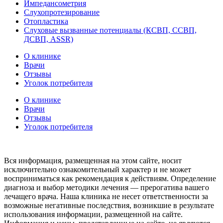
Импедансометрия
Слухопротезирование
Отопластика
Слуховые вызванные потенциалы (КСВП, ССВП,
ДСВП, ASSR)
О клинике
Врачи
Отзывы
Уголок потребителя
О клинике
Врачи
Отзывы
Уголок потребителя
Вся информация, размещенная на этом сайте, носит
исключительно ознакомительный характер и не может
восприниматься как рекомендация к действиям. Определение
диагноза и выбор методики лечения — прерогатива вашего
лечащего врача. Наша клиника не несет ответственности за
возможные негативные последствия, возникшие в результате
использования информации, размещенной на сайте.