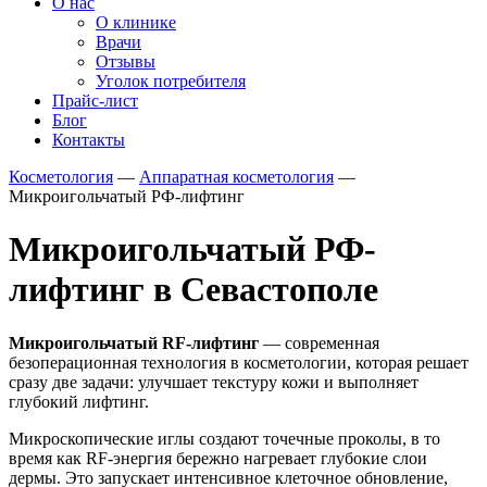
О нас
О клинике
Врачи
Отзывы
Уголок потребителя
Прайс-лист
Блог
Контакты
Косметология
—
Аппаратная косметология
—
Микроигольчатый РФ-лифтинг
Микроигольчатый РФ-
лифтинг в Севастополе
Микроигольчатый RF-лифтинг
— современная
безоперационная технология в косметологии, которая решает
сразу две задачи: улучшает текстуру кожи и выполняет
глубокий лифтинг.
Микроскопические иглы создают точечные проколы, в то
время как RF-энергия бережно нагревает глубокие слои
дермы. Это запускает интенсивное клеточное обновление,