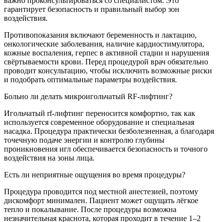
важно проконсультироваться со специалистом. Это
гарантирует безопасность и правильный выбор зон
воздействия.
Противопоказания включают беременность и лактацию,
онкологические заболевания, наличие кардиостимулятора,
кожные воспаления, герпес в активной стадии и нарушения
свёртываемости крови. Перед процедурой врач обязательно
проводит консультацию, чтобы исключить возможные риски
и подобрать оптимальные параметры воздействия.
Больно ли делать микроигольчатый RF-лифтинг?
Игольчатый rf-лифтинг переносится комфортно, так как
используется современное оборудование и специальная
насадка. Процедура практически безболезненная, а благодаря
точечную подаче энергии и контролю глубины
проникновения игл обеспечивается безопасность и точного
воздействия на зоны лица.
Есть ли неприятные ощущения во время процедуры?
Процедура проводится под местной анестезией, поэтому
дискомфорт минимален. Пациент может ощущать лёгкое
тепло и покалывание. После процедуры возможна
незначительная краснота, которая проходит в течение 1–2