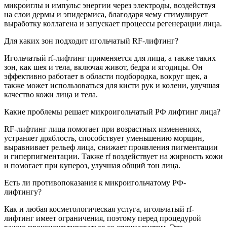
микроиглы и импульс энергии через электроды, воздействуя
на слои дермы и эпидермиса, благодаря чему стимулирует
выработку коллагена и запускает процессы регенерации лица.
Для каких зон подходит игольчатый RF-лифтинг?
Игольчатый rf-лифтинг применяется для лица, а также таких
зон, как шея и тела, включая живот, бедра и ягодицы. Он
эффективно работает в области подбородка, вокруг щек, а
также может использоваться для кисти рук и колени, улучшая
качество кожи лица и тела.
Какие проблемы решает микроигольчатый РФ лифтинг лица?
RF-лифтинг лица помогает при возрастных изменениях,
устраняет дряблость, способствует уменьшению морщин,
выравнивает рельеф лица, снижает проявления пигментации
и гиперпигментации. Также rf воздействует на жирность кожи
и помогает при купероз, улучшая общий тон лица.
Есть ли противопоказания к микроигольчатому РФ-
лифтингу?
Как и любая косметологическая услуга, игольчатый rf-
лифтинг имеет ограничения, поэтому перед процедурой