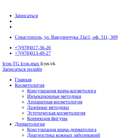
Записаться
Севастополь, ул. Вакуленчука 33а\1, оф. 311, 309
+7(978)017-36-26
+7(978)013-49-27
Icon-TG
Icon-max
Icon-vk
Записаться онлайн
Главная
Косметология
Консультация врача-косметолога
Инъекционные методики
Аппаратная косметология
Лазерные методики
Эстетическая косметология
Коррекция фигуры
Дерматология
Консультация врача-дерматолога
Диагностика кожных заболеваний