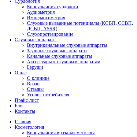
Сурдология
Консультация сурдолога
Аудиометрия
Импедансометрия
Слуховые вызванные потенциалы (КСВП, ССВП,
ДСВП, ASSR)
Слухопротезирование
Слуховые аппараты
Внутриканальные слуховые аппараты
Заушные слуховые аппараты
Канальные слуховые аппараты
Аксессуары к слуховым аппаратам
Беруши
О нас
О клинике
Врачи
Отзывы
Уголок потребителя
Прайс-лист
Блог
Контакты
Главная
Косметология
Консультация врача-косметолога