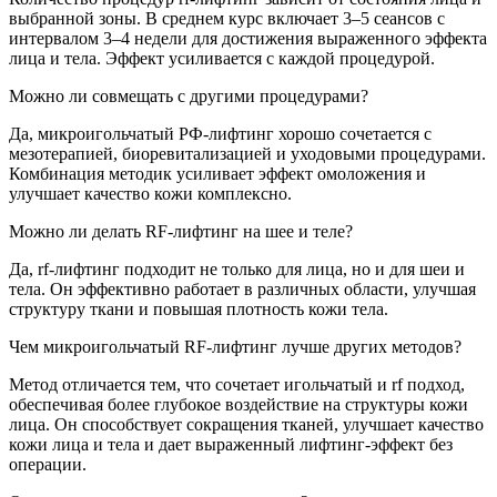
выбранной зоны. В среднем курс включает 3–5 сеансов с
интервалом 3–4 недели для достижения выраженного эффекта
лица и тела. Эффект усиливается с каждой процедурой.
Можно ли совмещать с другими процедурами?
Да, микроигольчатый РФ-лифтинг хорошо сочетается с
мезотерапией, биоревитализацией и уходовыми процедурами.
Комбинация методик усиливает эффект омоложения и
улучшает качество кожи комплексно.
Можно ли делать RF-лифтинг на шее и теле?
Да, rf-лифтинг подходит не только для лица, но и для шеи и
тела. Он эффективно работает в различных области, улучшая
структуру ткани и повышая плотность кожи тела.
Чем микроигольчатый RF-лифтинг лучше других методов?
Метод отличается тем, что сочетает игольчатый и rf подход,
обеспечивая более глубокое воздействие на структуры кожи
лица. Он способствует сокращения тканей, улучшает качество
кожи лица и тела и дает выраженный лифтинг-эффект без
операции.