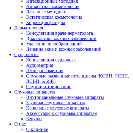
Инъекционные методики
Аппаратная косметология
Лазерные методики
Эстетическая косметология
Коррекция фигуры
Дерматология
Консультация врача-дерматолога
Диагностика кожных заболеваний
Удаление новообразований
Лечение акне и кожных заболеваний
Сурдология
Консультация сурдолога
Аудиометрия
Импедансометрия
Слуховые вызванные потенциалы (КСВП, ССВП,
ДСВП, ASSR)
Слухопротезирование
Слуховые аппараты
Внутриканальные слуховые аппараты
Заушные слуховые аппараты
Канальные слуховые аппараты
Аксессуары к слуховым аппаратам
Беруши
О нас
О клинике