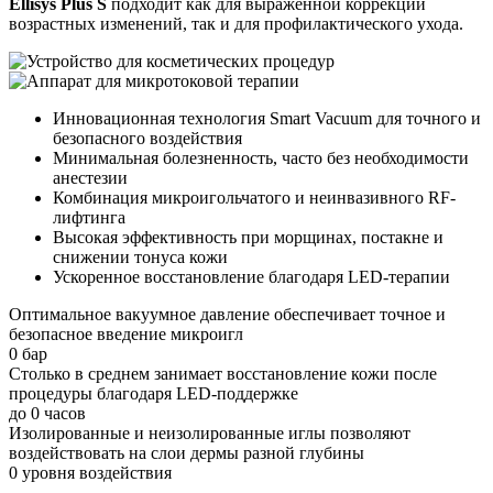
Ellisys Plus S
подходит как для выраженной коррекции
возрастных изменений, так и для профилактического ухода.
Инновационная технология Smart Vacuum для точного и
безопасного воздействия
Минимальная болезненность, часто без необходимости
анестезии
Комбинация микроигольчатого и неинвазивного RF-
лифтинга
Высокая эффективность при морщинах, постакне и
снижении тонуса кожи
Ускоренное восстановление благодаря LED-терапии
Оптимальное вакуумное давление обеспечивает точное и
безопасное введение микроигл
0
бар
Столько в среднем занимает восстановление кожи после
процедуры благодаря LED-поддержке
до
0
часов
Изолированные и неизолированные иглы позволяют
воздействовать на слои дермы разной глубины
0
уровня воздействия