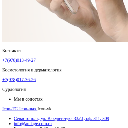
Контакты
+7(978)013-49-27
Косметология и дерматология
+7(978)017-36-26
Сурдология
Мы в соцсетях
Icon-TG
Icon-max
Icon-vk
Севастополь, ул. Вакуленчука 33а\1, оф. 311, 309
info@antiage.com.ru