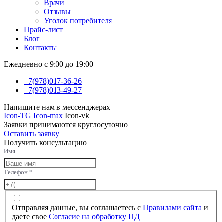
Врачи
Отзывы
Уголок потребителя
Прайс-лист
Блог
Контакты
Ежедневно с 9:00 до 19:00
+7(978)017-36-26
+7(978)013-49-27
Напишите нам в мессенджерах
Icon-TG
Icon-max
Icon-vk
Заявки принимаются круглосуточно
Оставить заявку
Получить консультацию
Имя
Телефон
*
Отправляя данные, вы соглашаетесь с
Правилами сайта
и
даете свое
Согласие на обработку ПД