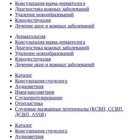
Консультация врача-дерматолога
Диагностика кожных заболеваний
Удаление новообразований
Криодеструкция
Лечение акне и кожных заболеваний
Дерматология
Консультация врача-дерматолога
Диагностика кожных заболеваний
Удаление новообразований
Криодеструкция
Лечение акне и кожных заболеваний
Каталог
Консультация сурдолога
Аудиометрия
Импедансометрия
Слухопротезирование
Отопластика
Слуховые вызванные потенциалы (КСВП, ССВП,
ДСВП, ASSR)
Каталог
Консультация сурдолога
Аудиометрия