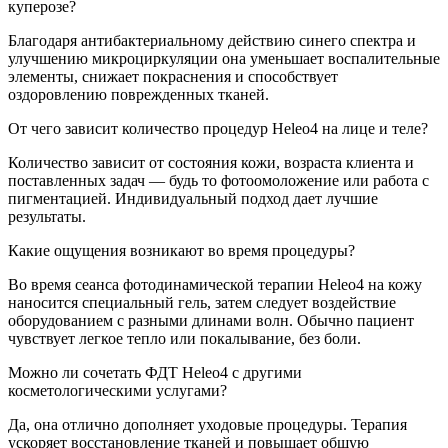
куперозе?
Благодаря антибактериальному действию синего спектра и
улучшению микроциркуляции она уменьшает воспалительные
элементы, снижает покраснения и способствует
оздоровлению поврежденных тканей.
От чего зависит количество процедур Heleo4 на лице и теле?
Количество зависит от состояния кожи, возраста клиента и
поставленных задач — будь то фотоомоложение или работа с
пигментацией. Индивидуальный подход дает лучшие
результаты.
Какие ощущения возникают во время процедуры?
Во время сеанса фотодинамической терапии Heleo4 на кожу
наносится специальный гель, затем следует воздействие
оборудованием с разными длинами волн. Обычно пациент
чувствует легкое тепло или покалывание, без боли.
Можно ли сочетать ФДТ Heleo4 с другими
косметологическими услугами?
Да, она отлично дополняет уходовые процедуры. Терапия
ускоряет восстановление тканей и повышает общую