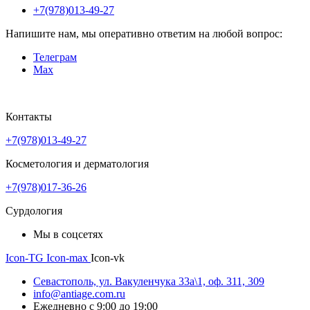
+7(978)013-49-27
Напишите нам, мы оперативно ответим на любой вопрос:
Телеграм
Max
Контакты
+7(978)013-49-27
Косметология и дерматология
+7(978)017-36-26
Сурдология
Мы в соцсетях
Icon-TG
Icon-max
Icon-vk
Севастополь, ул. Вакуленчука 33а\1, оф. 311, 309
info@antiage.com.ru
Ежедневно с 9:00 до 19:00