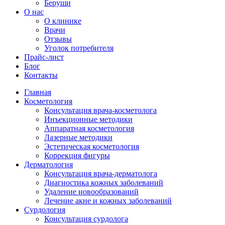
Беруши
О нас
О клинике
Врачи
Отзывы
Уголок потребителя
Прайс-лист
Блог
Контакты
Главная
Косметология
Консультация врача-косметолога
Инъекционные методики
Аппаратная косметология
Лазерные методики
Эстетическая косметология
Коррекция фигуры
Дерматология
Консультация врача-дерматолога
Диагностика кожных заболеваний
Удаление новообразований
Лечение акне и кожных заболеваний
Сурдология
Консультация сурдолога