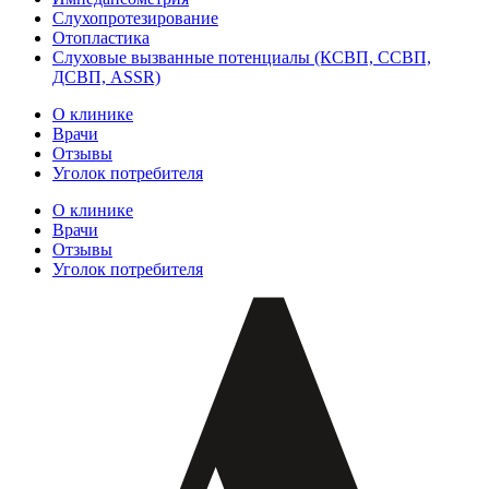
Слухопротезирование
Отопластика
Слуховые вызванные потенциалы (КСВП, ССВП,
ДСВП, ASSR)
О клинике
Врачи
Отзывы
Уголок потребителя
О клинике
Врачи
Отзывы
Уголок потребителя