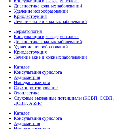
Консультация врача-дерматолога
Диагностика кожных заболеваний
Удаление новообразований
Криодеструкция
Лечение акне и кожных заболеваний
Дерматология
Консультация врача-дерматолога
Диагностика кожных заболеваний
Удаление новообразований
Криодеструкция
Лечение акне и кожных заболеваний
Каталог
Консультация сурдолога
Аудиометрия
Импедансометрия
Слухопротезирование
Отопластика
Слуховые вызванные потенциалы (КСВП, ССВП,
ДСВП, ASSR)
Каталог
Консультация сурдолога
Аудиометрия
Импедансометрия