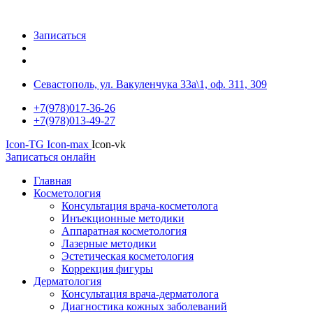
Записаться
Севастополь, ул. Вакуленчука 33а\1, оф. 311, 309
+7(978)017-36-26
+7(978)013-49-27
Icon-TG
Icon-max
Icon-vk
Записаться онлайн
Главная
Косметология
Консультация врача-косметолога
Инъекционные методики
Аппаратная косметология
Лазерные методики
Эстетическая косметология
Коррекция фигуры
Дерматология
Консультация врача-дерматолога
Диагностика кожных заболеваний