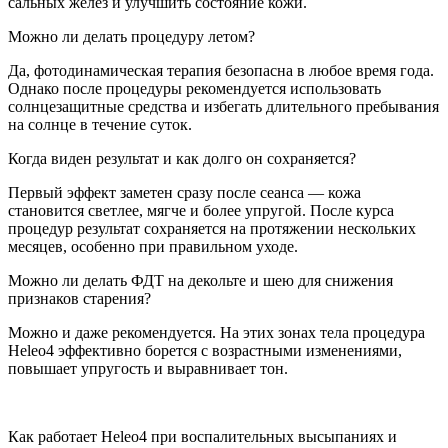
сальных желёз и улучшить состояние кожи.
Можно ли делать процедуру летом?
Да, фотодинамическая терапия безопасна в любое время года.
Однако после процедуры рекомендуется использовать
солнцезащитные средства и избегать длительного пребывания
на солнце в течение суток.
Когда виден результат и как долго он сохраняется?
Первый эффект заметен сразу после сеанса — кожа
становится светлее, мягче и более упругой. После курса
процедур результат сохраняется на протяжении нескольких
месяцев, особенно при правильном уходе.
Можно ли делать ФДТ на декольте и шею для снижения
признаков старения?
Можно и даже рекомендуется. На этих зонах тела процедура
Heleo4 эффективно борется с возрастными изменениями,
повышает упругость и выравнивает тон.
Как работает Heleo4 при воспалительных высыпаниях и