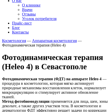
О нас
О клинике
Врачи
Отзывы
Уголок потребителя
Прайс-лист
Блог
Контакты
Косметология
—
Аппаратная косметология
—
Фотодинамическая терапия (Heleo 4)
Фотодинамическая терапия
(Heleo 4) в Севастополе
Фотодинамическая терапия (ФДТ) на аппарате Heleo 4
—
процедура в косметологии, которая мягко активирует
природные механизмы восстановления клеток, нормализует
микроциркуляцию и стимулирует активное обновление
тканей.
Метод фотобиомодуляции
применяется для лица, шеи, зоны
декольте, а также других участков тела. В косметологии и
дерматологии ФДТ эффективно решает задачи по коррекции