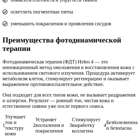
осветлить пигментные пятна
уменьшить покраснения и проявления сосудов
Преимущества фотодинамической
терапии
Фотодинамическая терапия (ФДТ) Heleo 4 — это
инновационный метод омоложения и восстановления кожи с
использованием светового излучения. Процедура активирует
метаболизм клеток, стимулирует регенерацию и оказывает
выраженное противовоспалительное действие.
Она подходит для всех типов кожи, не вызывает раздражения
и аллергии. Результат — ровный тон, чистая кожа и
естественное сияние уже после первого сеанса.
Улучшает
Устраняет
Стимулирует
тон и
Безболезненна
1
2
воспаления и
3
выработку
4
текстуру
и безопасна
покраснения
коллагена
кожи