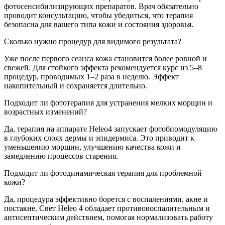
фотосенсибилизирующих препаратов. Врач обязательно
проводит консультацию, чтобы убедиться, что терапия
безопасна для вашего типа кожи и состояния здоровья.
Сколько нужно процедур для видимого результата?
Уже после первого сеанса кожа становится более ровной и
свежей. Для стойкого эффекта рекомендуется курс из 5–8
процедур, проводимых 1–2 раза в неделю. Эффект
накопительный и сохраняется длительно.
Подходит ли фототерапия для устранения мелких морщин и
возрастных изменений?
Да, терапия на аппарате Heleo4 запускает фотобиомодуляцию
в глубоких слоях дермы и эпидермиса. Это приводит к
уменьшению морщин, улучшению качества кожи и
замедлению процессов старения.
Подходит ли фотодинамическая терапия для проблемной
кожи?
Да, процедура эффективно борется с воспалениями, акне и
постакне. Свет Heleo 4 обладает противовоспалительным и
антисептическим действием, помогая нормализовать работу