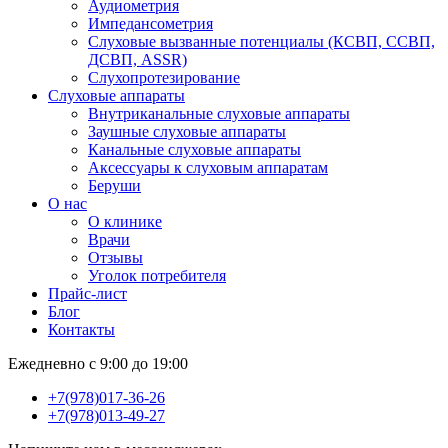
Аудиометрия
Импедансометрия
Слуховые вызванные потенциалы (КСВП, ССВП,
ДСВП, ASSR)
Слухопротезирование
Слуховые аппараты
Внутриканальные слуховые аппараты
Заушные слуховые аппараты
Канальные слуховые аппараты
Аксессуары к слуховым аппаратам
Беруши
О нас
О клинике
Врачи
Отзывы
Уголок потребителя
Прайс-лист
Блог
Контакты
Ежедневно с 9:00 до 19:00
+7(978)017-36-26
+7(978)013-49-27