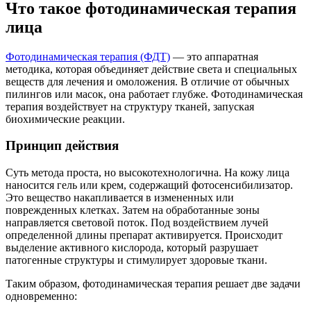
Что такое фотодинамическая терапия
лица
Фотодинамическая терапия (ФДТ)
— это аппаратная
методика, которая объединяет действие света и специальных
веществ для лечения и омоложения. В отличие от обычных
пилингов или масок, она работает глубже. Фотодинамическая
терапия воздействует на структуру тканей, запуская
биохимические реакции.
Принцип действия
Суть метода проста, но высокотехнологична. На кожу лица
наносится гель или крем, содержащий фотосенсибилизатор.
Это вещество накапливается в измененных или
поврежденных клетках. Затем на обработанные зоны
направляется световой поток. Под воздействием лучей
определенной длины препарат активируется. Происходит
выделение активного кислорода, который разрушает
патогенные структуры и стимулирует здоровые ткани.
Таким образом, фотодинамическая терапия решает две задачи
одновременно: