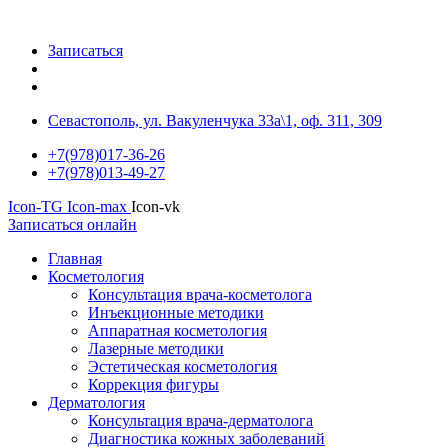
Записаться
Севастополь, ул. Вакуленчука 33а\1, оф. 311, 309
+7(978)017-36-26
+7(978)013-49-27
Icon-TG
Icon-max
Icon-vk
Записаться онлайн
Главная
Косметология
Консультация врача-косметолога
Инъекционные методики
Аппаратная косметология
Лазерные методики
Эстетическая косметология
Коррекция фигуры
Дерматология
Консультация врача-дерматолога
Диагностика кожных заболеваний