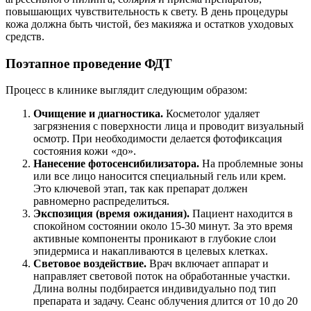
повышающих чувствительность к свету. В день процедуры
кожа должна быть чистой, без макияжа и остатков уходовых
средств.
Поэтапное проведение ФДТ
Процесс в клинике выглядит следующим образом:
Очищение и диагностика.
Косметолог удаляет
загрязнения с поверхности лица и проводит визуальный
осмотр. При необходимости делается фотофиксация
состояния кожи «до».
Нанесение фотосенсибилизатора.
На проблемные зоны
или все лицо наносится специальный гель или крем.
Это ключевой этап, так как препарат должен
равномерно распределиться.
Экспозиция (время ожидания).
Пациент находится в
спокойном состоянии около 15-30 минут. За это время
активные компоненты проникают в глубокие слои
эпидермиса и накапливаются в целевых клетках.
Световое воздействие.
Врач включает аппарат и
направляет световой поток на обработанные участки.
Длина волны подбирается индивидуально под тип
препарата и задачу. Сеанс облучения длится от 10 до 20