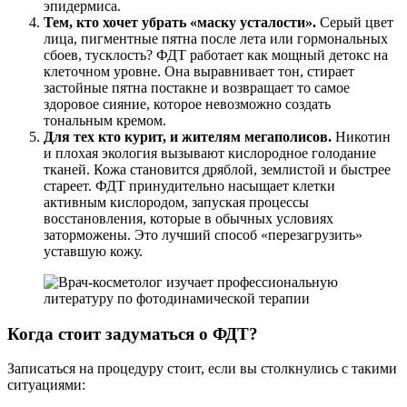
эпидермиса.
Тем, кто хочет убрать «маску усталости».
Серый цвет
лица, пигментные пятна после лета или гормональных
сбоев, тусклость? ФДТ работает как мощный детокс на
клеточном уровне. Она выравнивает тон, стирает
застойные пятна постакне и возвращает то самое
здоровое сияние, которое невозможно создать
тональным кремом.
Для тех кто курит, и жителям мегаполисов.
Никотин
и плохая экология вызывают кислородное голодание
тканей. Кожа становится дряблой, землистой и быстрее
стареет. ФДТ принудительно насыщает клетки
активным кислородом, запуская процессы
восстановления, которые в обычных условиях
заторможены. Это лучший способ «перезагрузить»
уставшую кожу.
Когда стоит задуматься о ФДТ?
Записаться на процедуру стоит, если вы столкнулись с такими
ситуациями: