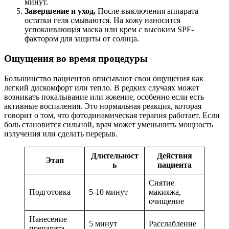
минут.
Завершение и уход.
После выключения аппарата
остатки геля смываются. На кожу наносится
успокаивающая маска или крем с высоким SPF-
фактором для защиты от солнца.
Ощущения во время процедуры
Большинство пациентов описывают свои ощущения как
легкий дискомфорт или тепло. В редких случаях может
возникать покалывание или жжение, особенно если есть
активные воспаления. Это нормальная реакция, которая
говорит о том, что фотодинамическая терапия работает. Если
боль становится сильной, врач может уменьшить мощность
излучения или сделать перерыв.
Длительност
Действия
Этап
ь
пациента
Снятие
Подготовка
5-10 минут
макияжа,
очищение
Нанесение
5 минут
Расслабление
препарата