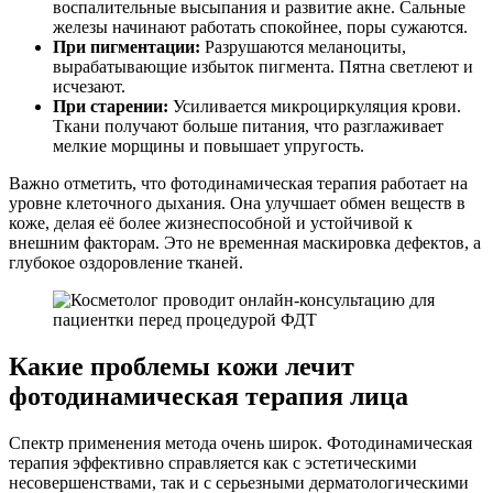
воспалительные высыпания и развитие акне. Сальные
железы начинают работать спокойнее, поры сужаются.
При пигментации:
Разрушаются меланоциты,
вырабатывающие избыток пигмента. Пятна светлеют и
исчезают.
При старении:
Усиливается микроциркуляция крови.
Ткани получают больше питания, что разглаживает
мелкие морщины и повышает упругость.
Важно отметить, что фотодинамическая терапия работает на
уровне клеточного дыхания. Она улучшает обмен веществ в
коже, делая её более жизнеспособной и устойчивой к
внешним факторам. Это не временная маскировка дефектов, а
глубокое оздоровление тканей.
Какие проблемы кожи лечит
фотодинамическая терапия лица
Спектр применения метода очень широк. Фотодинамическая
терапия эффективно справляется как с эстетическими
несовершенствами, так и с серьезными дерматологическими