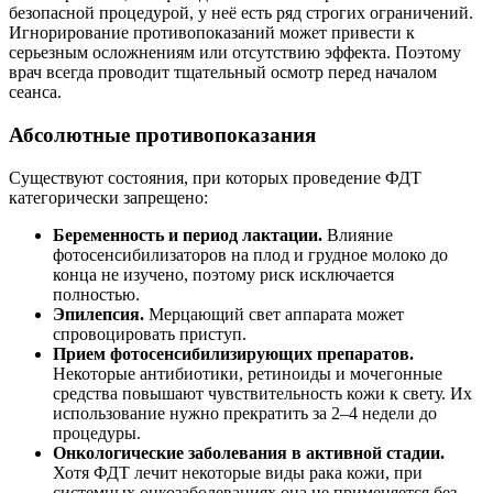
безопасной процедурой, у неё есть ряд строгих ограничений.
Игнорирование противопоказаний может привести к
серьезным осложнениям или отсутствию эффекта. Поэтому
врач всегда проводит тщательный осмотр перед началом
сеанса.
Абсолютные противопоказания
Существуют состояния, при которых проведение ФДТ
категорически запрещено:
Беременность и период лактации.
Влияние
фотосенсибилизаторов на плод и грудное молоко до
конца не изучено, поэтому риск исключается
полностью.
Эпилепсия.
Мерцающий свет аппарата может
спровоцировать приступ.
Прием фотосенсибилизирующих препаратов.
Некоторые антибиотики, ретиноиды и мочегонные
средства повышают чувствительность кожи к свету. Их
использование нужно прекратить за 2–4 недели до
процедуры.
Онкологические заболевания в активной стадии.
Хотя ФДТ лечит некоторые виды рака кожи, при
системных онкозаболеваниях она не применяется без