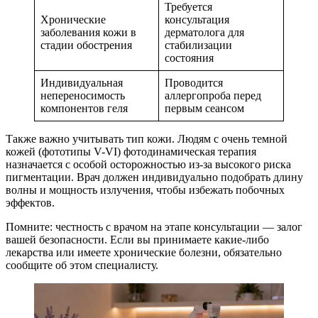
Требуется
Хронические
консультация
заболевания кожи в
дерматолога для
стадии обострения
стабилизации
состояния
Индивидуальная
Проводится
непереносимость
аллергопроба перед
компонентов геля
первым сеансом
Также важно учитывать тип кожи. Людям с очень темной
кожей (фототипы V-VI) фотодинамическая терапия
назначается с особой осторожностью из-за высокого риска
пигментации. Врач должен индивидуально подобрать длину
волны и мощность излучения, чтобы избежать побочных
эффектов.
Помните: честность с врачом на этапе консультации — залог
вашей безопасности. Если вы принимаете какие-либо
лекарства или имеете хронические болезни, обязательно
сообщите об этом специалисту.