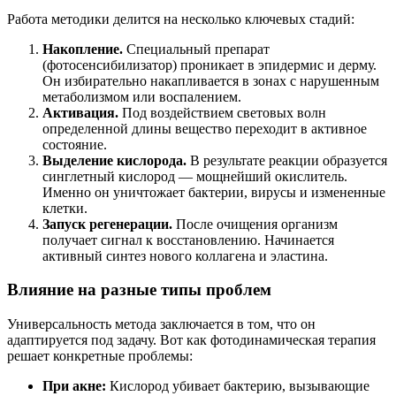
Работа методики делится на несколько ключевых стадий:
Накопление.
Специальный препарат
(фотосенсибилизатор) проникает в эпидермис и дерму.
Он избирательно накапливается в зонах с нарушенным
метаболизмом или воспалением.
Активация.
Под воздействием световых волн
определенной длины вещество переходит в активное
состояние.
Выделение кислорода.
В результате реакции образуется
синглетный кислород — мощнейший окислитель.
Именно он уничтожает бактерии, вирусы и измененные
клетки.
Запуск регенерации.
После очищения организм
получает сигнал к восстановлению. Начинается
активный синтез нового коллагена и эластина.
Влияние на разные типы проблем
Универсальность метода заключается в том, что он
адаптируется под задачу. Вот как фотодинамическая терапия
решает конкретные проблемы:
При акне:
Кислород убивает бактерию, вызывающие