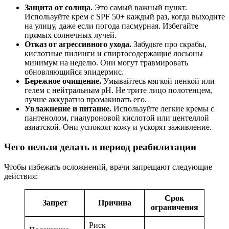
Защита от солнца.
Это самый важный пункт.
Используйте крем с SPF 50+ каждый раз, когда выходите
на улицу, даже если погода пасмурная. Избегайте
прямых солнечных лучей.
Отказ от агрессивного ухода.
Забудьте про скрабы,
кислотные пилинги и спиртосодержащие лосьоны
минимум на неделю. Они могут травмировать
обновляющийся эпидермис.
Бережное очищение.
Умывайтесь мягкой пенкой или
гелем с нейтральным pH. Не трите лицо полотенцем,
лучше аккуратно промакивать его.
Увлажнение и питание.
Используйте легкие кремы с
пантенолом, гиалуроновой кислотой или центеллой
азиатской. Они успокоят кожу и ускорят заживление.
Чего нельзя делать в период реабилитации
Чтобы избежать осложнений, врачи запрещают следующие
действия:
Срок
Запрет
Причина
ограничения
Риск