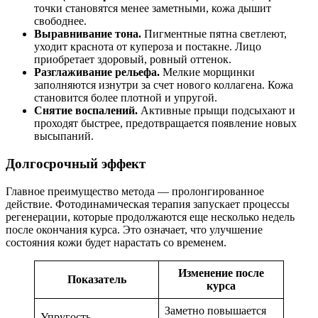
точки становятся менее заметными, кожа дышит
свободнее.
Выравнивание тона.
Пигментные пятна светлеют,
уходит краснота от купероза и постакне. Лицо
приобретает здоровый, ровный оттенок.
Разглаживание рельефа.
Мелкие морщинки
заполняются изнутри за счет нового коллагена. Кожа
становится более плотной и упругой.
Снятие воспалений.
Активные прыщи подсыхают и
проходят быстрее, предотвращается появление новых
высыпаний.
Долгосрочный эффект
Главное преимущество метода — пролонгированное
действие. Фотодинамическая терапия запускает процессы
регенерации, которые продолжаются еще несколько недель
после окончания курса. Это означает, что улучшение
состояния кожи будет нарастать со временем.
Изменение после
Показатель
курса
Заметно повышается
Упругость