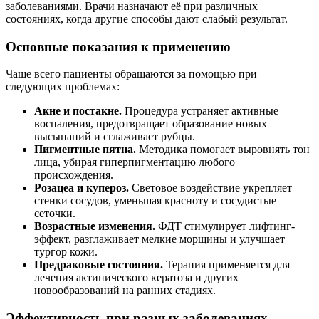
заболеваниями. Врачи назначают её при различных
состояниях, когда другие способы дают слабый результат.
Основные показания к применению
Чаще всего пациенты обращаются за помощью при
следующих проблемах:
Акне и постакне.
Процедура устраняет активные
воспаления, предотвращает образование новых
высыпаний и сглаживает рубцы.
Пигментные пятна.
Методика помогает выровнять тон
лица, убирая гиперпигментацию любого
происхождения.
Розацеа и купероз.
Световое воздействие укрепляет
стенки сосудов, уменьшая красноту и сосудистые
сеточки.
Возрастные изменения.
ФДТ стимулирует лифтинг-
эффект, разглаживает мелкие морщины и улучшает
тургор кожи.
Предраковые состояния.
Терапия применяется для
лечения актинического кератоза и других
новообразований на ранних стадиях.
Эффективность при разных заболеваниях