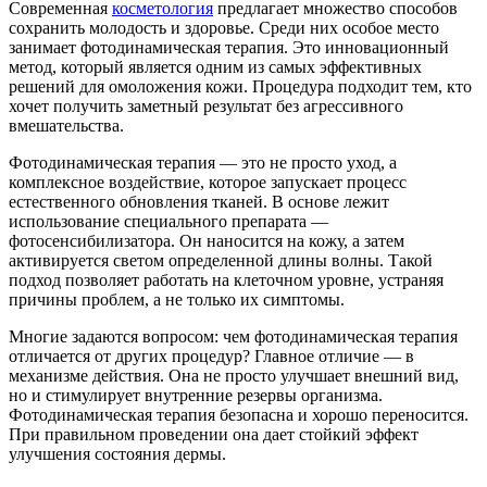
Современная
косметология
предлагает множество способов
сохранить молодость и здоровье. Среди них особое место
занимает фотодинамическая терапия. Это инновационный
метод, который является одним из самых эффективных
решений для омоложения кожи. Процедура подходит тем, кто
хочет получить заметный результат без агрессивного
вмешательства.
Фотодинамическая терапия — это не просто уход, а
комплексное воздействие, которое запускает процесс
естественного обновления тканей. В основе лежит
использование специального препарата —
фотосенсибилизатора. Он наносится на кожу, а затем
активируется светом определенной длины волны. Такой
подход позволяет работать на клеточном уровне, устраняя
причины проблем, а не только их симптомы.
Многие задаются вопросом: чем фотодинамическая терапия
отличается от других процедур? Главное отличие — в
механизме действия. Она не просто улучшает внешний вид,
но и стимулирует внутренние резервы организма.
Фотодинамическая терапия безопасна и хорошо переносится.
При правильном проведении она дает стойкий эффект
улучшения состояния дермы.