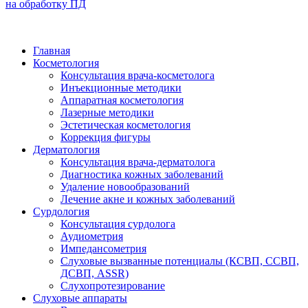
на обработку ПД
Главная
Косметология
Консультация врача-косметолога
Инъекционные методики
Аппаратная косметология
Лазерные методики
Эстетическая косметология
Коррекция фигуры
Дерматология
Консультация врача-дерматолога
Диагностика кожных заболеваний
Удаление новообразований
Лечение акне и кожных заболеваний
Сурдология
Консультация сурдолога
Аудиометрия
Импедансометрия
Слуховые вызванные потенциалы (КСВП, ССВП,
ДСВП, ASSR)
Слухопротезирование
Слуховые аппараты