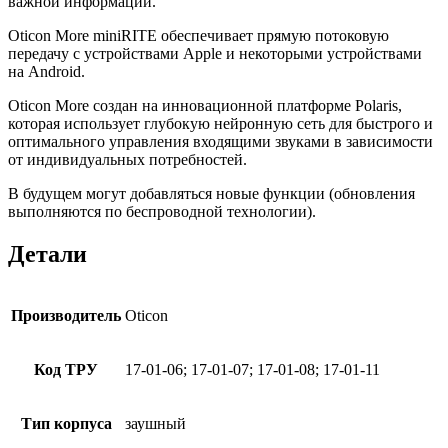
важной информации.
Oticon More miniRITE обеспечивает
прямую потоковую
передачу
с устройствами Apple и некоторыми устройствами
на Android.
Oticon More создан
на инновационной платформе Polaris
,
которая использует глубокую нейронную сеть для быстрого и
оптимального управления входящими звуками в зависимости
от индивидуальных потребностей.
В будущем
могут добавляться новые функции
(обновления
выполняются по беспроводной технологии).
Детали
Производитель
Oticon
Код ТРУ
17-01-06; 17-01-07; 17-01-08; 17-01-11
Тип корпуса
заушный