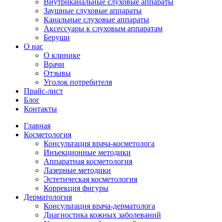
Внутриканальные слуховые аппараты
Заушные слуховые аппараты
Канальные слуховые аппараты
Аксессуары к слуховым аппаратам
Беруши
О нас
О клинике
Врачи
Отзывы
Уголок потребителя
Прайс-лист
Блог
Контакты
Главная
Косметология
Консультация врача-косметолога
Инъекционные методики
Аппаратная косметология
Лазерные методики
Эстетическая косметология
Коррекция фигуры
Дерматология
Консультация врача-дерматолога
Диагностика кожных заболеваний