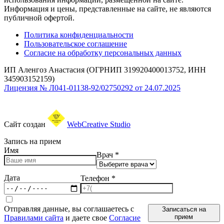
Информация и цены, представленные на сайте, не являются
публичной офертой.
Политика конфиденциальности
Пользовательское соглашение
Согласие на обработку персональных данных
ИП Аленгоз Анастасия (ОГРНИП 319920400013752, ИНН
345903152159)
Лицензия № Л041-01138-92/02750292 от 24.07.2025
Сайт создан
WebCreative Studio
Запись на прием
Имя
Врач
*
Дата
Телефон
*
Отправляя данные, вы соглашаетесь с
Записаться на
прием
Правилами сайта
и даете свое
Согласие