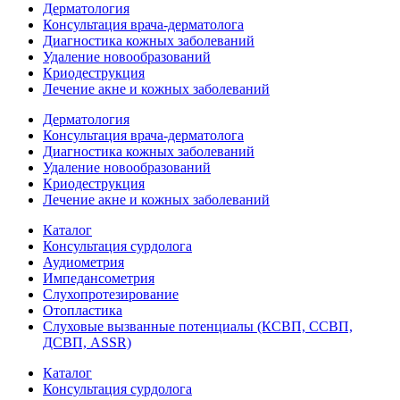
Дерматология
Консультация врача-дерматолога
Диагностика кожных заболеваний
Удаление новообразований
Криодеструкция
Лечение акне и кожных заболеваний
Дерматология
Консультация врача-дерматолога
Диагностика кожных заболеваний
Удаление новообразований
Криодеструкция
Лечение акне и кожных заболеваний
Каталог
Консультация сурдолога
Аудиометрия
Импедансометрия
Слухопротезирование
Отопластика
Слуховые вызванные потенциалы (КСВП, ССВП,
ДСВП, ASSR)
Каталог
Консультация сурдолога