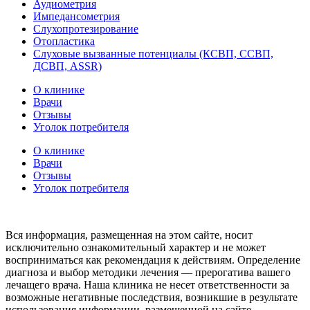
Аудиометрия
Импедансометрия
Слухопротезирование
Отопластика
Слуховые вызванные потенциалы (КСВП, ССВП,
ДСВП, ASSR)
О клинике
Врачи
Отзывы
Уголок потребителя
О клинике
Врачи
Отзывы
Уголок потребителя
Вся информация, размещенная на этом сайте, носит
исключительно ознакомительный характер и не может
восприниматься как рекомендация к действиям. Определение
диагноза и выбор методики лечения — прерогатива вашего
лечащего врача. Наша клиника не несет ответственности за
возможные негативные последствия, возникшие в результате
использования информации, размещенной на сайте.