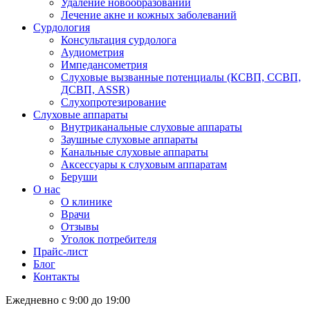
Удаление новообразований
Лечение акне и кожных заболеваний
Сурдология
Консультация сурдолога
Аудиометрия
Импедансометрия
Слуховые вызванные потенциалы (КСВП, ССВП,
ДСВП, ASSR)
Слухопротезирование
Слуховые аппараты
Внутриканальные слуховые аппараты
Заушные слуховые аппараты
Канальные слуховые аппараты
Аксессуары к слуховым аппаратам
Беруши
О нас
О клинике
Врачи
Отзывы
Уголок потребителя
Прайс-лист
Блог
Контакты
Ежедневно с 9:00 до 19:00