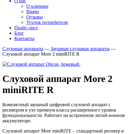
О нас
О клинике
Врачи
Отзывы
Уголок потребителя
Прайс-лист
Блог
Контакты
Слуховые аппараты
—
Заушные слуховые аппараты
—
Слуховой аппарат More 2 miniRITE R
Слуховой аппарат More 2
miniRITE R
Компактный заушный цифровой слуховой аппарат с
ресивером в ухе премиум класса расширенного уровня
функциональности. Работает на встроенном литий-ионном
аккумуляторе.
Слуховой аппарат More miniRITE – стандартный ресивер в