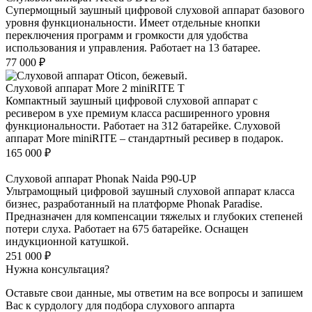
Супермощный заушный цифровой слуховой аппарат базового
уровня функциональности. Имеет отдельные кнопки
переключения программ и громкости для удобства
использования и управления. Работает на 13 батарее.
77 000
₽
Слуховой аппарат More 2 miniRITE T
Компактный заушный цифровой слуховой аппарат с
ресивером в ухе премиум класса расширенного уровня
функциональности. Работает на 312 батарейке. Слуховой
аппарат More miniRITE – стандартный ресивер в подарок.
165 000
₽
Слуховой аппарат Phonak Naida P90-UP
Ультрамощный цифровой заушный слуховой аппарат класса
бизнес, разработанный на платформе Phonak Paradise.
Предназначен для компенсации тяжелых и глубоких степеней
потери слуха. Работает на 675 батарейке. Оснащен
индукционной катушкой.
251 000
₽
Нужна консультация?
Оставьте свои данные, мы ответим на все вопросы и запишем
Вас к сурдологу для подбора слухового аппарта