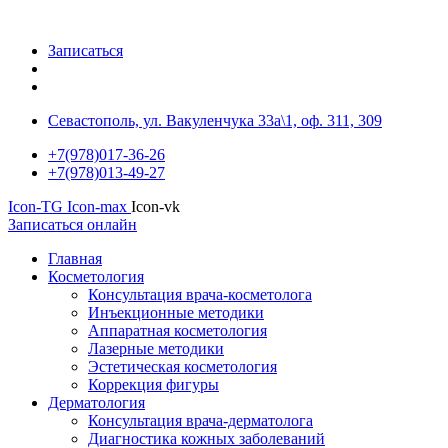
Записаться
Севастополь, ул. Вакуленчука 33а\1, оф. 311, 309
+7(978)017-36-26
+7(978)013-49-27
Icon-TG
Icon-max
Icon-vk
Записаться онлайн
Главная
Косметология
Консультация врача-косметолога
Инъекционные методики
Аппаратная косметология
Лазерные методики
Эстетическая косметология
Коррекция фигуры
Дерматология
Консультация врача-дерматолога
Диагностика кожных заболеваний