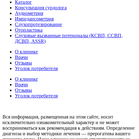
Каталог
Консультация сурдолога
Аудиометрия
Импедансометрия
Слухопротезирование
Отопластика
Слуховые вызванные потенциалы (КСВП, ССВП,
ДСВП, ASSR)
О клинике
Врачи
Отзывы
Уголок потребителя
О клинике
Врачи
Отзывы
Уголок потребителя
Вся информация, размещенная на этом сайте, носит
исключительно ознакомительный характер и не может
восприниматься как рекомендация к действиям. Определение
диагноза и выбор методики лечения — прерогатива вашего