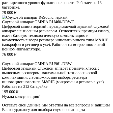
расширенного уровня функциональности. Работает на 13
батарейке.
79 000
₽
Слуховой аппарат OMNIA RU460-DRWC
Цифровой миниатюрный перезаряжаемый заушный слуховой
аппарат с выносным ресивером. Относится к премиум классу,
имеет базовую технологическую комплектацию и
возможность выбора ресивера инновационного типа M&RIE
(микрофон и ресивер в ухе). Работает на встроенном литий-
ионном аккумуляторе.
76 000
₽
Слуховой аппарат OMNIA RU961-DRW
Цифровой заушный слуховой аппарат премиум класса с
выносным ресивером, максимальной технологической
комплектации, с возможностью выбора ресивера
инновационного типа M&RIE (микрофон и ресивер в ухе).
Работает на 312 батарейке.
195 000
₽
Нужна консультация?
Оставьте свои данные, мы ответим на все вопросы и запишем
Вас к сурдологу для подбора слухового аппарта