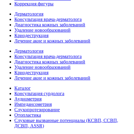
Коррекция фигуры
Дерматология
Консультация врача-дерматолога
Диагностика кожных заболеваний
Удаление новообразований
Криодеструкция
Лечение акне и кожных заболеваний
Дерматология
Консультация врача-дерматолога
Диагностика кожных заболеваний
Удаление новообразований
Криодеструкция
Лечение акне и кожных заболеваний
Каталог
Консультация сурдолога
Аудиометрия
Импедансометрия
Слухопротезирование
Отопластика
Слуховые вызванные потенциалы (КСВП, ССВП,
ДСВП, ASSR)