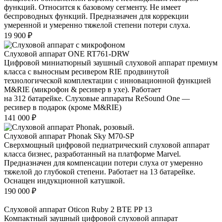
функций. Относится к базовому сегменту. Не имеет
беспроводных функций. Предназначен для коррекции
умеренной и умеренно тяжелой степени потери слуха.
19 900
₽
Слуховой аппарат ONE RT761-DRW
Цифровой миниатюрный заушный слуховой аппарат премиум
класса с выносным ресивером RIE продвинутой
технологической комплектации с инновационной функцией
M&RIE (микрофон & ресивер в ухе). Работает
на 312 батарейке. Слуховые аппараты ReSound One —
ресивер в подарок (кроме M&RIE)
141 000
₽
Слуховой аппарат Phonak Sky M70-SP
Сверхмощный цифровой педиатрический слуховой аппарат
класса бизнес, разработанный на платформе Marvel.
Предназначен для компенсации потери слуха от умеренно
тяжелой до глубокой степени. Работает на 13 батарейке.
Оснащен индукционной катушкой.
190 000
₽
Слуховой аппарат Oticon Ruby 2 BTE PP 13
Компактный заушный цифровой слуховой аппарат