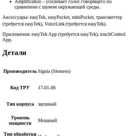
Amplification – усиливает голос говорящего по
сравнению с шумом окружающей среды.
Аксессуары:
easyTek, easyPocket, miniPocket, трансмиттер
(требуется easyTek), VoiceLink
(требуется easyTek).
Приложения:
easyTek App (требуется easyTek), touchControl
App.
Детали
Производитель
Signia (Siemens)
Код ТРУ
17-01-06
Тип корпуса
заушный
Уровень
Мощный
мощности
Тип обработки