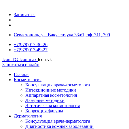
Записаться
Севастополь, ул. Вакуленчука 33а\1, оф. 311, 309
+7(978)017-36-26
+7(978)013-49-27
Icon-TG
Icon-max
Icon-vk
Записаться онлайн
Главная
Косметология
Консультация врача-косметолога
Инъекционные методики
Аппаратная косметология
Лазерные методики
Эстетическая косметология
Коррекция фигуры
Дерматология
Консультация врача-дерматолога
Диагностика кожных заболеваний