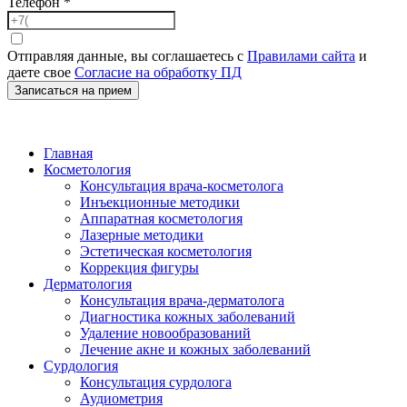
Телефон
*
Отправляя данные, вы соглашаетесь с
Правилами сайта
и
даете свое
Согласие на обработку ПД
Записаться на прием
Главная
Косметология
Консультация врача-косметолога
Инъекционные методики
Аппаратная косметология
Лазерные методики
Эстетическая косметология
Коррекция фигуры
Дерматология
Консультация врача-дерматолога
Диагностика кожных заболеваний
Удаление новообразований
Лечение акне и кожных заболеваний
Сурдология
Консультация сурдолога
Аудиометрия