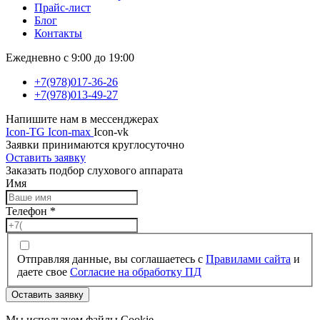
Прайс-лист
Блог
Контакты
Ежедневно с 9:00 до 19:00
+7(978)017-36-26
+7(978)013-49-27
Напишите нам в мессенджерах
Icon-TG
Icon-max
Icon-vk
Заявки принимаются круглосуточно
Оставить заявку
Заказать подбор слухового аппарата
Имя
Телефон
*
Отправляя данные, вы соглашаетесь с
Правилами сайта
и
даете свое
Согласие на обработку ПД
Оставить заявку
Мы используем файлы Cookie