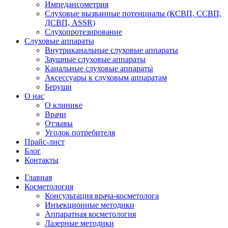
Импедансометрия
Слуховые вызванные потенциалы (КСВП, ССВП,
ДСВП, ASSR)
Слухопротезирование
Слуховые аппараты
Внутриканальные слуховые аппараты
Заушные слуховые аппараты
Канальные слуховые аппараты
Аксессуары к слуховым аппаратам
Беруши
О нас
О клинике
Врачи
Отзывы
Уголок потребителя
Прайс-лист
Блог
Контакты
Главная
Косметология
Консультация врача-косметолога
Инъекционные методики
Аппаратная косметология
Лазерные методики