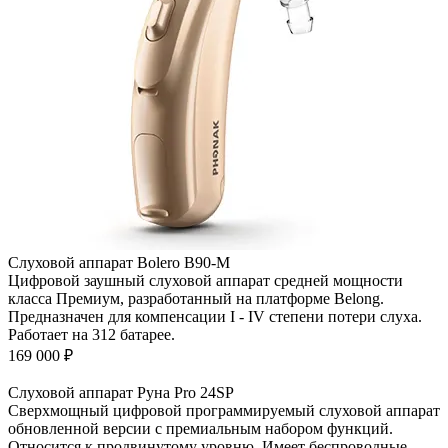
Слуховой аппарат Bolero B90-M
Цифровой заушный слуховой аппарат средней мощности
класса Премиум, разработанный на платформе Belong.
Предназначен для компенсации I - IV степени потери слуха.
Работает на 312 батарее.
169 000
₽
Слуховой аппарат Руна Pro 24SP
Сверхмощный цифровой программируемый слуховой аппарат
обновленной версии с премиальным набором функций.
Относится к продвинутому уровню. Имеет беспроводные