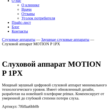
О нас
О клинике
Врачи
Отзывы
Уголок потребителя
Прайс-лист
Блог
Контакты
Слуховые аппараты
—
Заушные слуховые аппараты
—
Слуховой аппарат MOTION P 1PX
Слуховой аппарат MOTION
P 1PX
Мощный заушный цифровой слуховой аппарат минимального
технологического уровня. Имеет обновленный дизайн,
разработан на новейшей платформе primax. Компенсирует от
умеренной до глубокой степени потери слуха.
Артикул: 7f6ffaa6bb0b