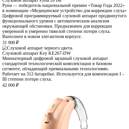
Слуховой аппарат Руна 20 IM
Руна — победитель национальной премии «Товар Года 2022»
в номинации «Медицинское устройство для коррекции слуха»
Цифровой программируемый слуховой аппарат продвинутого
функционального уровня с автоматическим анализом
окружающей обстановки. Предназначен для коррекции
умеренной и умеренно тяжелой степени потери слуха.
Выполнен в новом элегантном корпусе.
31 900
₽
Слуховой аппарат Key KE267-DW
Миниатюрный цифровой заушный слуховой аппарат
стандартной технологической комплектации в базовом
сегменте, обладающий премиальными технологиями.
Работает на 312 батарейке. Используется для компенсации I –
III степени потери слуха.
42 000
₽