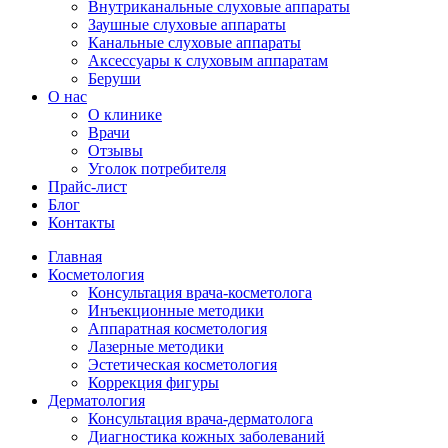
Внутриканальные слуховые аппараты
Заушные слуховые аппараты
Канальные слуховые аппараты
Аксессуары к слуховым аппаратам
Беруши
О нас
О клинике
Врачи
Отзывы
Уголок потребителя
Прайс-лист
Блог
Контакты
Главная
Косметология
Консультация врача-косметолога
Инъекционные методики
Аппаратная косметология
Лазерные методики
Эстетическая косметология
Коррекция фигуры
Дерматология
Консультация врача-дерматолога
Диагностика кожных заболеваний