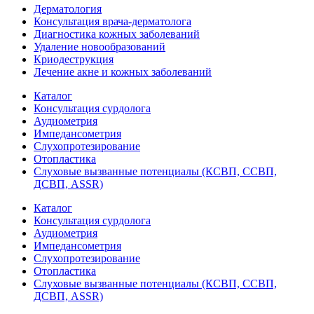
Дерматология
Консультация врача-дерматолога
Диагностика кожных заболеваний
Удаление новообразований
Криодеструкция
Лечение акне и кожных заболеваний
Каталог
Консультация сурдолога
Аудиометрия
Импедансометрия
Слухопротезирование
Отопластика
Слуховые вызванные потенциалы (КСВП, ССВП,
ДСВП, ASSR)
Каталог
Консультация сурдолога
Аудиометрия
Импедансометрия
Слухопротезирование
Отопластика
Слуховые вызванные потенциалы (КСВП, ССВП,
ДСВП, ASSR)