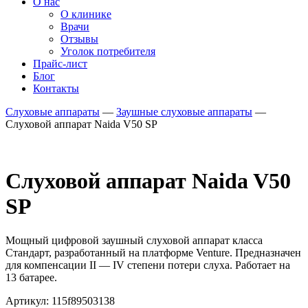
О нас
О клинике
Врачи
Отзывы
Уголок потребителя
Прайс-лист
Блог
Контакты
Слуховые аппараты
—
Заушные слуховые аппараты
—
Слуховой аппарат Naida V50 SP
Слуховой аппарат Naida V50
SP
Мощный цифровой заушный слуховой аппарат класса
Стандарт, разработанный на платформе Venture. Предназначен
для компенсации II — IV степени потери слуха. Работает на
13 батарее.
Артикул: 115f89503138