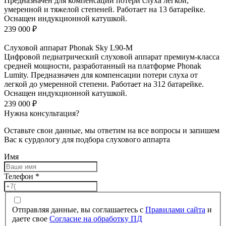
Предназначен для компенсации потери слуха легкой,
умеренной и тяжелой степеней. Работает на 13 батарейке.
Оснащен индукционной катушкой.
239 000
₽
Слуховой аппарат Phonak Sky L90-M
Цифровой педиатрический слуховой аппарат премиум-класса
средней мощности, разработанный на платформе Phonak
Lumity. Предназначен для компенсации потери слуха от
легкой до умеренной степени. Работает на 312 батарейке.
Оснащен индукционной катушкой.
239 000
₽
Нужна консультация?
Оставьте свои данные, мы ответим на все вопросы и запишем
Вас к сурдологу для подбора слухового аппарта
Имя
Телефон
*
Отправляя данные, вы соглашаетесь с
Правилами сайта
и
даете свое
Согласие на обработку ПД