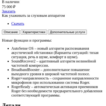
В наличии
75 000
₽
Заказать
Как ухаживать за слуховым аппаратом
Скачать
Описание
Характеристики
Дополнительные услуги
Новые функции и программы:
AutoSense OS – новый алгоритм распознавания
акустической обстановки (Варианты ситуаций: тихая
ситуация, речь в шуме, комфорт в шуме).
SoundRecover2 – адаптивный алгоритм нелинейной
частотной компрессии.
BroadbandBooster – дополнительное повышение
выходного уровня в широкой частотной полосе.
Roger+направленность – сохранение направленности
микрофонов при использовании системы Roger.
RogerReady – автоматическая активация приемников
Roger без необходимости предварительного добавления
соответствующей программы.
Детали