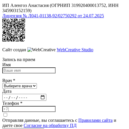
ИП Аленгоз Анастасия (ОГРНИП 319920400013752, ИНН
345903152159)
Лицензия № Л041-01138-92/02750292 от 24.07.2025
Сайт создан
WebCreative Studio
Запись на прием
Имя
Врач
*
Дата
Телефон
*
Отправляя данные, вы соглашаетесь с
Правилами сайта
и
даете свое
Согласие на обработку ПД