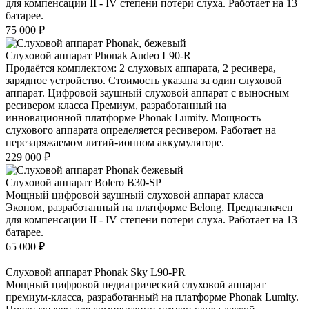
для компенсации II - IV степени потери слуха. Работает на 13
батарее.
75 000
₽
Слуховой аппарат Phonak Audeo L90-R
Продаётся комплектом: 2 слуховых аппарата, 2 ресивера,
зарядное устройство. Стоимость указана за один слуховой
аппарат. Цифровой заушный слуховой аппарат с выносным
ресивером класса Премиум, разработанный на
инновационной платформе Phonak Lumity. Мощность
слухового аппарата определяется ресивером. Работает на
перезаряжаемом литий-ионном аккумуляторе.
229 000
₽
Слуховой аппарат Bolero B30-SP
Мощный цифровой заушный слуховой аппарат класса
Эконом, разработанный на платформе Belong. Предназначен
для компенсации II - IV степени потери слуха. Работает на 13
батарее.
65 000
₽
Слуховой аппарат Phonak Sky L90-PR
Мощный цифровой педиатрический слуховой аппарат
премиум-класса, разработанный на платформе Phonak Lumity.