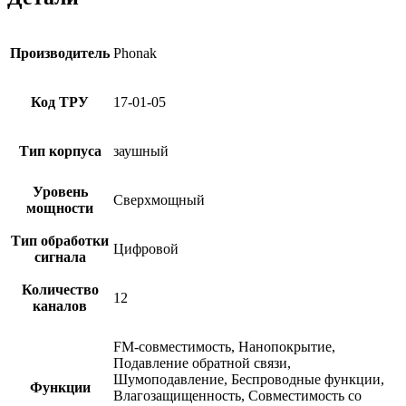
Производитель
Phonak
Код ТРУ
17-01-05
Тип корпуса
заушный
Уровень
Сверхмощный
мощности
Тип обработки
Цифровой
сигнала
Количество
12
каналов
FM-совместимость, Нанопокрытие,
Подавление обратной связи,
Шумоподавление, Беспроводные функции,
Функции
Влагозащищенность, Совместимость со