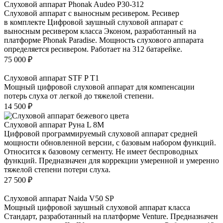
Слуховой аппарат Phonak Audeo P30-312
Слуховой аппарат с выносным ресивером. Ресивер
в комплекте Цифровой заушный слуховой аппарат с
выносным ресивером класса Эконом, разработанный на
платформе Phonak Paradise. Мощность слухового аппарата
определяется ресивером. Работает на 312 батарейке.
75 000
₽
Слуховой аппарат STF P T1
Мощный цифровой слуховой аппарат для компенсации
потерь слуха от легкой до тяжелой степени.
14 500
₽
Слуховой аппарат Руна L 8M
Цифровой программируемый слуховой аппарат средней
мощности обновленной версии, с базовым набором функций.
Относится к базовому сегменту. Не имеет беспроводных
функций. Предназначен для коррекции умеренной и умеренно
тяжелой степени потери слуха.
27 500
₽
Слуховой аппарат Naida V50 SP
Мощный цифровой заушный слуховой аппарат класса
Стандарт, разработанный на платформе Venture. Предназначен