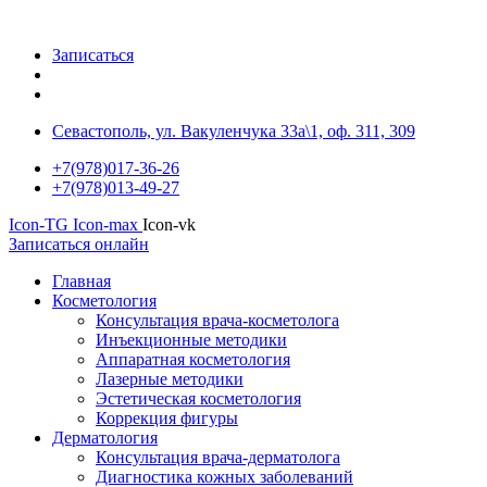
Записаться
Севастополь, ул. Вакуленчука 33а\1, оф. 311, 309
+7(978)017-36-26
+7(978)013-49-27
Icon-TG
Icon-max
Icon-vk
Записаться онлайн
Главная
Косметология
Консультация врача-косметолога
Инъекционные методики
Аппаратная косметология
Лазерные методики
Эстетическая косметология
Коррекция фигуры
Дерматология
Консультация врача-дерматолога
Диагностика кожных заболеваний