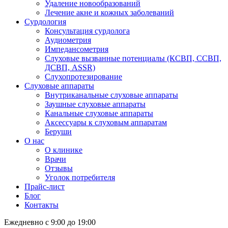
Удаление новообразований
Лечение акне и кожных заболеваний
Сурдология
Консультация сурдолога
Аудиометрия
Импедансометрия
Слуховые вызванные потенциалы (КСВП, ССВП,
ДСВП, ASSR)
Слухопротезирование
Слуховые аппараты
Внутриканальные слуховые аппараты
Заушные слуховые аппараты
Канальные слуховые аппараты
Аксессуары к слуховым аппаратам
Беруши
О нас
О клинике
Врачи
Отзывы
Уголок потребителя
Прайс-лист
Блог
Контакты
Ежедневно с 9:00 до 19:00