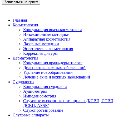
Записаться на прием
Главная
Косметология
Консультация врача-косметолога
Инъекционные методики
Аппаратная косметология
Лазерные методики
Эстетическая косметология
Коррекция фигуры
Дерматология
Консультация врача-дерматолога
Диагностика кожных заболеваний
Удаление новообразований
Лечение акне и кожных заболеваний
Сурдология
Консультация сурдолога
Аудиометрия
Импедансометрия
Слуховые вызванные потенциалы (КСВП, ССВП,
ДСВП, ASSR)
Слухопротезирование
Слуховые аппараты