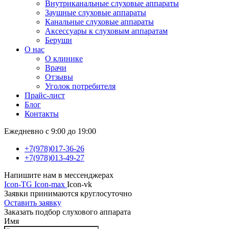
Внутриканальные слуховые аппараты
Заушные слуховые аппараты
Канальные слуховые аппараты
Аксессуары к слуховым аппаратам
Беруши
О нас
О клинике
Врачи
Отзывы
Уголок потребителя
Прайс-лист
Блог
Контакты
Ежедневно с 9:00 до 19:00
+7(978)017-36-26
+7(978)013-49-27
Напишите нам в мессенджерах
Icon-TG
Icon-max
Icon-vk
Заявки принимаются круглосуточно
Оставить заявку
Заказать подбор слухового аппарата
Имя