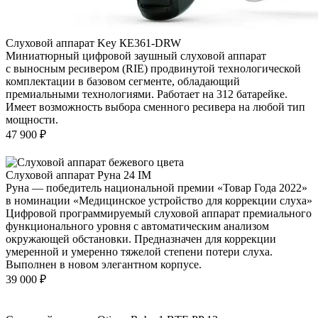
Слуховой аппарат Key КЕ361-DRW
Миниатюрный цифровой заушный слуховой аппарат
с выносным ресивером (RIE) продвинутой технологической
комплектации в базовом сегменте, обладающий
премиальными технологиями. Работает на 312 батарейке.
Имеет возможность выбора сменного ресивера на любой тип
мощности.
47 900
₽
Слуховой аппарат Руна 24 IM
Руна — победитель национальной премии «Товар Года 2022»
в номинации «Медицинское устройство для коррекции слуха»
Цифровой программируемый слуховой аппарат премиального
функционального уровня с автоматическим анализом
окружающей обстановки. Предназначен для коррекции
умеренной и умеренно тяжелой степени потери слуха.
Выполнен в новом элегантном корпусе.
39 000
₽