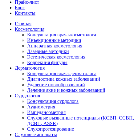
Прайс-лист
Блог
Контакты
Главная
Косметология
Консультация врача-косметолога
Инъекционные методики
Аппаратная косметология
Лазерные методики
Эстетическая косметология
Коррекция фигуры
Дерматология
Консультация врача-дерматолога
Диагностика кожных заболеваний
Удаление новообразований
Лечение акне и кожных заболеваний
Сурдология
Консультация сурдолога
Аудиометрия
Импедансометрия
Слуховые вызванные потенциалы (КСВП, ССВП,
ДСВП, ASSR)
Слухопротезирование
Слуховые аппараты