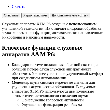
Скачать
Описание
Характеристики
Дополнительные услуги
Слуховые аппараты XTM P6 созданы с использованием
улучшенной технологии. Их отличает цифровая обработка
звука, современная функции, автоматически направленные
микрофоны и максимум надежности.
Ключевые функции слуховых
аппаратов A&M P6:
Благодаря
системе подавления обратной связи
при
большей потере слуха слуховой аппарат может
обеспечить большее усиление и улучшенный комфорт
при ежедневном использовании.
Менеджер шума
снижает неречевые сигналы для
улучшения акустической обстановки. В слуховых
аппаратах XTM P6 используются две полностью
автоматические технологии снижения шума:
Обнаружение голосовой активности
Улучшенная фильтрация речи/шума