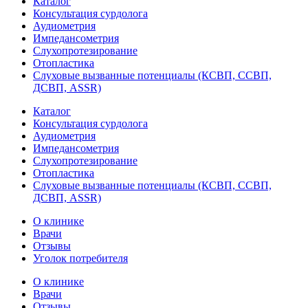
Каталог
Консультация сурдолога
Аудиометрия
Импедансометрия
Слухопротезирование
Отопластика
Слуховые вызванные потенциалы (КСВП, ССВП,
ДСВП, ASSR)
Каталог
Консультация сурдолога
Аудиометрия
Импедансометрия
Слухопротезирование
Отопластика
Слуховые вызванные потенциалы (КСВП, ССВП,
ДСВП, ASSR)
О клинике
Врачи
Отзывы
Уголок потребителя
О клинике
Врачи
Отзывы