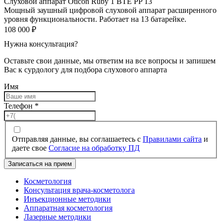
Слуховой аппарат Oticon Ruby 1 BTE PP 13
Мощный заушный цифровой слуховой аппарат расширенного
уровня функциональности. Работает на 13 батарейке.
108 000
₽
Нужна консультация?
Оставьте свои данные, мы ответим на все вопросы и запишем
Вас к сурдологу для подбора слухового аппарта
Имя
Телефон
*
Отправляя данные, вы соглашаетесь с
Правилами сайта
и
даете свое
Согласие на обработку ПД
Записаться на прием
Косметология
Консультация врача-косметолога
Инъекционные методики
Аппаратная косметология
Лазерные методики