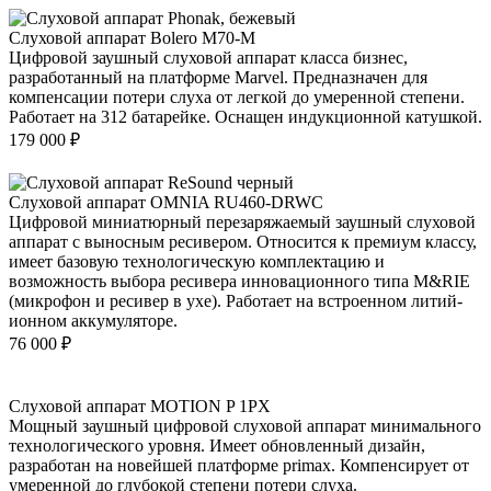
Слуховой аппарат Bolero M70-M
Цифровой заушный слуховой аппарат класса бизнес,
разработанный на платформе Marvel. Предназначен для
компенсации потери слуха от легкой до умеренной степени.
Работает на 312 батарейке. Оснащен индукционной катушкой.
179 000
₽
Слуховой аппарат OMNIA RU460-DRWC
Цифровой миниатюрный перезаряжаемый заушный слуховой
аппарат с выносным ресивером. Относится к премиум классу,
имеет базовую технологическую комплектацию и
возможность выбора ресивера инновационного типа M&RIE
(микрофон и ресивер в ухе). Работает на встроенном литий-
ионном аккумуляторе.
76 000
₽
Слуховой аппарат MOTION P 1PX
Мощный заушный цифровой слуховой аппарат минимального
технологического уровня. Имеет обновленный дизайн,
разработан на новейшей платформе primax. Компенсирует от
умеренной до глубокой степени потери слуха.