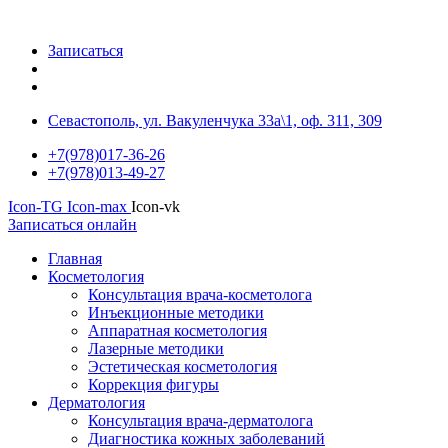
Записаться
Севастополь, ул. Вакуленчука 33а\1, оф. 311, 309
+7(978)017-36-26
+7(978)013-49-27
Icon-TG
Icon-max
Icon-vk
Записаться онлайн
Главная
Косметология
Консультация врача-косметолога
Инъекционные методики
Аппаратная косметология
Лазерные методики
Эстетическая косметология
Коррекция фигуры
Дерматология
Консультация врача-дерматолога
Диагностика кожных заболеваний