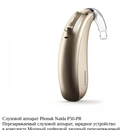
Слуховой аппарат Phonak Naida P50-PR
Перезаряжаемый слуховой аппарат, зарядное устройство
в комплекте Мощный цифровой заушный перезаряжаемый