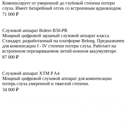
Компенсирует от умеренной до глубокой степени потери
слуха. Имеет батарейный отсек со встроенным аудиовходом.
71 000
₽
Слуховой аппарат Bolero B50-PR
Мощный цифровой заушный слуховой аппарат класса
Стандарт, разработанный на платформе Belong. Предназначен
для компенсации I - IV степени потери слуха. Работает на
встроенном перезаряжаемом литий-ионном аккумуляторе.
87 000
₽
Слуховой аппарат XTM P A4
Мощный цифровой слуховой аппарат для компенсации
потерь слуха умеренной и тяжелой степени.
34 000
₽