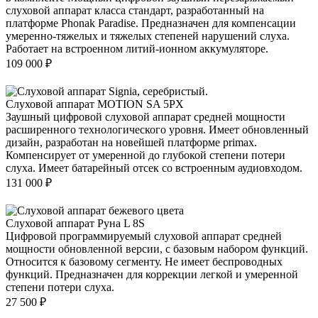
слуховой аппарат класса стандарт, разработанный на
платформе Phonak Paradise. Предназначен для компенсации
умеренно-тяжелых и тяжелых степеней нарушений слуха.
Работает на встроенном литий-ионном аккумуляторе.
109 000
₽
Слуховой аппарат MOTION SA 5PX
Заушный цифровой слуховой аппарат средней мощности
расширенного технологического уровня. Имеет обновленный
дизайн, разработан на новейшей платформе primax.
Компенсирует от умеренной до глубокой степени потери
слуха. Имеет батарейный отсек со встроенным аудиовходом.
131 000
₽
Слуховой аппарат Руна L 8S
Цифровой программируемый слуховой аппарат средней
мощности обновленной версии, с базовым набором функций.
Относится к базовому сегменту. Не имеет беспроводных
функций. Предназначен для коррекции легкой и умеренной
степени потери слуха.
27 500
₽