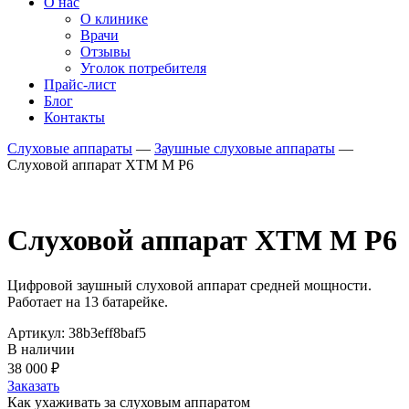
О нас
О клинике
Врачи
Отзывы
Уголок потребителя
Прайс-лист
Блог
Контакты
Слуховые аппараты
—
Заушные слуховые аппараты
—
Слуховой аппарат XTM М P6
Слуховой аппарат XTM М P6
Цифровой заушный слуховой аппарат средней мощности.
Работает на 13 батарейке.
Артикул: 38b3eff8baf5
В наличии
38 000
₽
Заказать
Как ухаживать за слуховым аппаратом