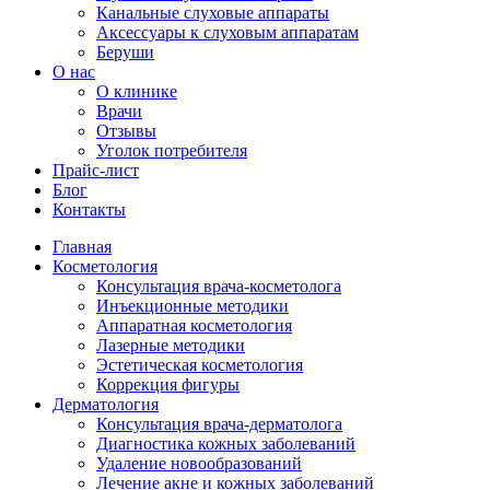
Канальные слуховые аппараты
Аксессуары к слуховым аппаратам
Беруши
О нас
О клинике
Врачи
Отзывы
Уголок потребителя
Прайс-лист
Блог
Контакты
Главная
Косметология
Консультация врача-косметолога
Инъекционные методики
Аппаратная косметология
Лазерные методики
Эстетическая косметология
Коррекция фигуры
Дерматология
Консультация врача-дерматолога
Диагностика кожных заболеваний
Удаление новообразований
Лечение акне и кожных заболеваний