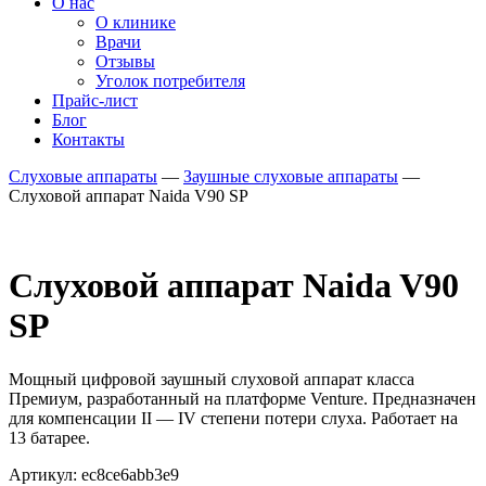
О нас
О клинике
Врачи
Отзывы
Уголок потребителя
Прайс-лист
Блог
Контакты
Слуховые аппараты
—
Заушные слуховые аппараты
—
Слуховой аппарат Naida V90 SP
Слуховой аппарат Naida V90
SP
Мощный цифровой заушный слуховой аппарат класса
Премиум, разработанный на платформе Venture. Предназначен
для компенсации II — IV степени потери слуха. Работает на
13 батарее.
Артикул: ec8ce6abb3e9