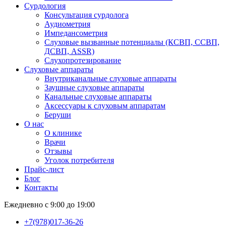
Сурдология
Консультация сурдолога
Аудиометрия
Импедансометрия
Слуховые вызванные потенциалы (КСВП, ССВП,
ДСВП, ASSR)
Слухопротезирование
Слуховые аппараты
Внутриканальные слуховые аппараты
Заушные слуховые аппараты
Канальные слуховые аппараты
Аксессуары к слуховым аппаратам
Беруши
О нас
О клинике
Врачи
Отзывы
Уголок потребителя
Прайс-лист
Блог
Контакты
Ежедневно с 9:00 до 19:00
+7(978)017-36-26