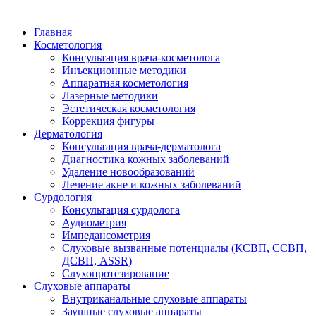
Главная
Косметология
Консультация врача-косметолога
Инъекционные методики
Аппаратная косметология
Лазерные методики
Эстетическая косметология
Коррекция фигуры
Дерматология
Консультация врача-дерматолога
Диагностика кожных заболеваний
Удаление новообразований
Лечение акне и кожных заболеваний
Сурдология
Консультация сурдолога
Аудиометрия
Импедансометрия
Слуховые вызванные потенциалы (КСВП, ССВП,
ДСВП, ASSR)
Слухопротезирование
Слуховые аппараты
Внутриканальные слуховые аппараты
Заушные слуховые аппараты