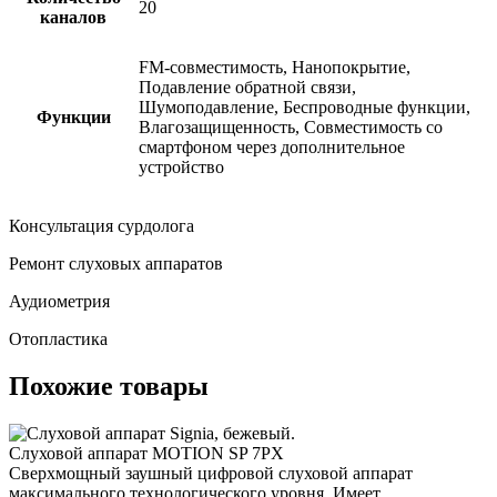
20
каналов
FM-совместимость, Нанопокрытие,
Подавление обратной связи,
Шумоподавление, Беспроводные функции,
Функции
Влагозащищенность, Совместимость со
смартфоном через дополнительное
устройство
Консультация сурдолога
Ремонт слуховых аппаратов
Аудиометрия
Отопластика
Похожие товары
Слуховой аппарат MOTION SP 7PX
Сверхмощный заушный цифровой слуховой аппарат
максимального технологического уровня. Имеет