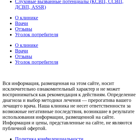
Слуховые вызванные потенциалы (КСВП, ССВП,
ДСВП, ASSR)
О клинике
Врачи
Отзывы
Уголок потребителя
О клинике
Врачи
Отзывы
Уголок потребителя
Вся информация, размещенная на этом сайте, носит
исключительно ознакомительный характер и не может
восприниматься как рекомендация к действиям. Определение
диагноза и выбор методики лечения — прерогатива вашего
лечащего врача. Наша клиника не несет ответственности за
возможные негативные последствия, возникшие в результате
использования информации, размещенной на сайте.
Информация и цены, представленные на сайте, не являются
публичной офертой.
Политика конфиденциальности