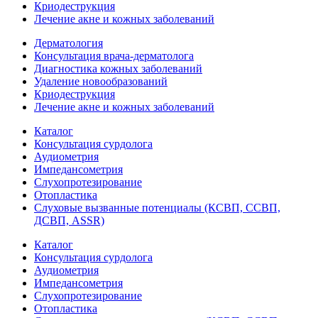
Криодеструкция
Лечение акне и кожных заболеваний
Дерматология
Консультация врача-дерматолога
Диагностика кожных заболеваний
Удаление новообразований
Криодеструкция
Лечение акне и кожных заболеваний
Каталог
Консультация сурдолога
Аудиометрия
Импедансометрия
Слухопротезирование
Отопластика
Слуховые вызванные потенциалы (КСВП, ССВП,
ДСВП, ASSR)
Каталог
Консультация сурдолога
Аудиометрия
Импедансометрия
Слухопротезирование
Отопластика