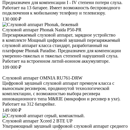
Предназначен для компенсации I - IV степени потери слуха.
Работает на 13 батарее. Имеет возможность беспроводного
подключения к мобильному телефону и телевизору.
130 000
₽
Слуховой аппарат Phonak Naida P50-PR
Перезаряжаемый слуховой аппарат, зарядное устройство
в комплекте Мощный цифровой заушный перезаряжаемый
слуховой аппарат класса стандарт, разработанный на
платформе Phonak Paradise. Предназначен для компенсации
умеренно-тяжелых и тяжелых степеней нарушений слуха.
Работает на встроенном литий-ионном аккумуляторе.
109 000
₽
Слуховой аппарат OMNIA RU761-DRW
Цифровой заушный слуховой аппарат премиум класса с
выносным ресивером, продвинутой технологической
комплектации, с возможностью выбора ресивера
инновационного типа M&RIE (микрофон и ресивер в ухе).
Работает на 312 батарейке.
149 000
₽
Слуховой аппарат Xceed 2 BTE UP
Ультрамощный заушный цифровой слуховой аппарат среднего