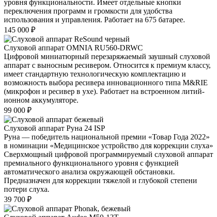
уровня функциональности. Имеет отдельные кнопки
переключения программ и громкости для удобства
использования и управления. Работает на 675 батарее.
145 000
₽
Слуховой аппарат OMNIA RU560-DRWC
Цифровой миниатюрный перезаряжаемый заушный слуховой
аппарат с выносным ресивером. Относится к премиум классу,
имеет стандартную технологическую комплектацию и
возможность выбора ресивера инновационного типа M&RIE
(микрофон и ресивер в ухе). Работает на встроенном литий-
ионном аккумуляторе.
99 000
₽
Слуховой аппарат Руна 24 ISP
Руна — победитель национальной премии «Товар Года 2022»
в номинации «Медицинское устройство для коррекции слуха»
Сверхмощный цифровой программируемый слуховой аппарат
премиального функционального уровня с функцией
автоматического анализа окружающей обстановки.
Предназначен для коррекции тяжелой и глубокой степени
потери слуха.
39 700
₽