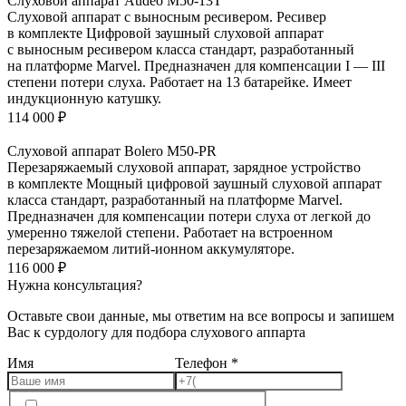
Слуховой аппарат Audeo М50-13Т
Слуховой аппарат с выносным ресивером. Ресивер
в комплекте Цифровой заушный слуховой аппарат
с выносным ресивером класса стандарт, разработанный
на платформе Marvel. Предназначен для компенсации I — III
степени потери слуха. Работает на 13 батарейке. Имеет
индукционную катушку.
114 000
₽
Слуховой аппарат Bolero M50-PR
Перезаряжаемый слуховой аппарат, зарядное устройство
в комплекте Мощный цифровой заушный слуховой аппарат
класса стандарт, разработанный на платформе Marvel.
Предназначен для компенсации потери слуха от легкой до
умеренно тяжелой степени. Работает на встроенном
перезаряжаемом литий-ионном аккумуляторе.
116 000
₽
Нужна консультация?
Оставьте свои данные, мы ответим на все вопросы и запишем
Вас к сурдологу для подбора слухового аппарта
Имя
Телефон
*