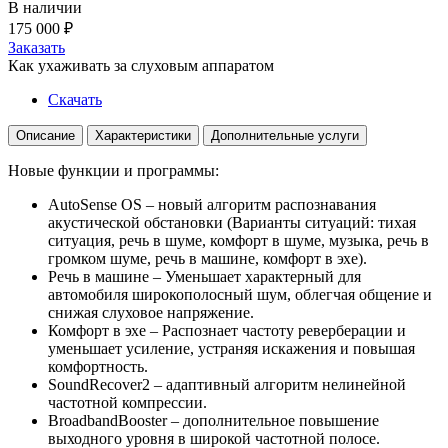
В наличии
175 000
₽
Заказать
Как ухаживать за слуховым аппаратом
Скачать
Описание
Характеристики
Дополнительные услуги
Новые функции и программы:
AutoSense OS – новый алгоритм распознавания
акустической обстановки (Варианты ситуаций: тихая
ситуация, речь в шуме, комфорт в шуме, музыка, речь в
громком шуме, речь в машине, комфорт в эхе).
Речь в машине – Уменьшает характерный для
автомобиля широкополосный шум, облегчая общение и
снижая слуховое напряжение.
Комфорт в эхе – Распознает частоту реверберации и
уменьшает усиление, устраняя искажения и повышая
комфортность.
SoundRecover2 – адаптивный алгоритм нелинейной
частотной компрессии.
BroadbandBooster – дополнительное повышение
выходного уровня в широкой частотной полосе.