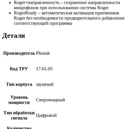
Roger+направленность – сохранение направленности
микрофонов при использовании системы Roger
RogerReady – автоматическая активация приемников
Roger без необходимости предварительного добавления
соответствующей программы
Детали
Производитель
Phonak
Код ТРУ
17-01-05
Тип корпуса
заушный
Уровень
Сверхмощный
мощности
Тип обработки
Цифровой
сигнала
Количество