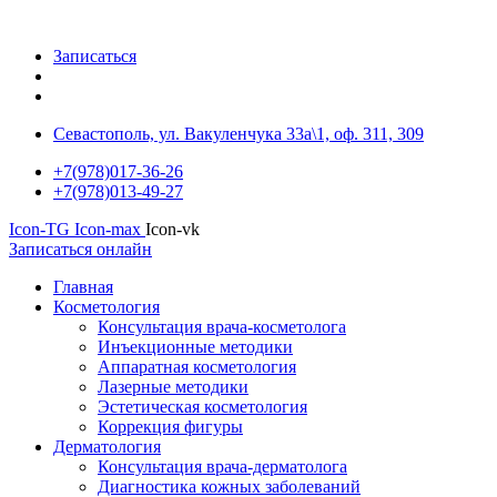
Записаться
Севастополь, ул. Вакуленчука 33а\1, оф. 311, 309
+7(978)017-36-26
+7(978)013-49-27
Icon-TG
Icon-max
Icon-vk
Записаться онлайн
Главная
Косметология
Консультация врача-косметолога
Инъекционные методики
Аппаратная косметология
Лазерные методики
Эстетическая косметология
Коррекция фигуры
Дерматология
Консультация врача-дерматолога
Диагностика кожных заболеваний