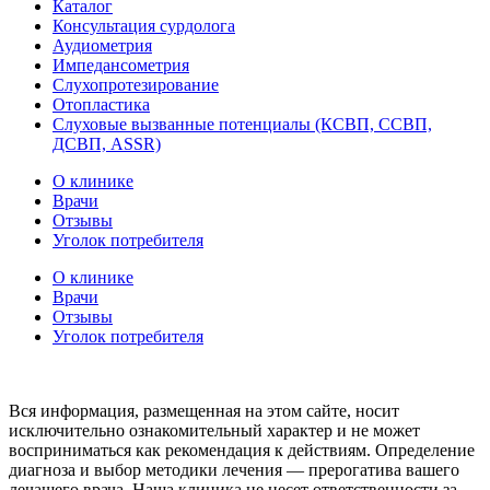
Каталог
Консультация сурдолога
Аудиометрия
Импедансометрия
Слухопротезирование
Отопластика
Слуховые вызванные потенциалы (КСВП, ССВП,
ДСВП, ASSR)
О клинике
Врачи
Отзывы
Уголок потребителя
О клинике
Врачи
Отзывы
Уголок потребителя
Вся информация, размещенная на этом сайте, носит
исключительно ознакомительный характер и не может
восприниматься как рекомендация к действиям. Определение
диагноза и выбор методики лечения — прерогатива вашего
лечащего врача. Наша клиника не несет ответственности за