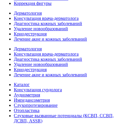
Коррекция фигуры
Дерматология
Консультация врача-дерматолога
Диагностика кожных заболеваний
Удаление новообразований
Криодеструкция
Лечение акне и кожных заболеваний
Дерматология
Консультация врача-дерматолога
Диагностика кожных заболеваний
Удаление новообразований
Криодеструкция
Лечение акне и кожных заболеваний
Каталог
Консультация сурдолога
Аудиометрия
Импедансометрия
Слухопротезирование
Отопластика
Слуховые вызванные потенциалы (КСВП, ССВП,
ДСВП, ASSR)