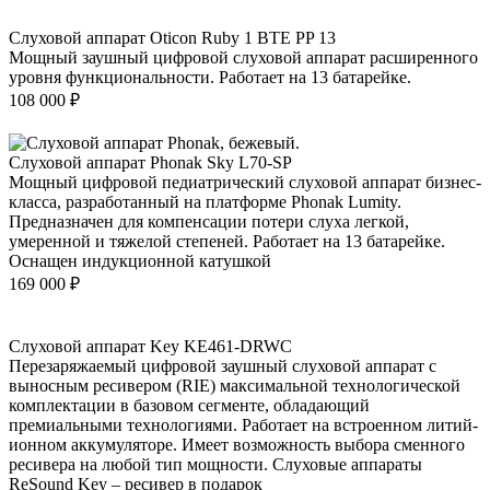
Слуховой аппарат Oticon Ruby 1 BTE PP 13
Мощный заушный цифровой слуховой аппарат расширенного
уровня функциональности. Работает на 13 батарейке.
108 000
₽
Слуховой аппарат Phonak Sky L70-SP
Мощный цифровой педиатрический слуховой аппарат бизнес-
класса, разработанный на платформе Phonak Lumity.
Предназначен для компенсации потери слуха легкой,
умеренной и тяжелой степеней. Работает на 13 батарейке.
Оснащен индукционной катушкой
169 000
₽
Слуховой аппарат Key KE461-DRWC
Перезаряжаемый цифровой заушный слуховой аппарат с
выносным ресивером (RIE) максимальной технологической
комплектации в базовом сегменте, обладающий
премиальными технологиями. Работает на встроенном литий-
ионном аккумуляторе. Имеет возможность выбора сменного
ресивера на любой тип мощности. Слуховые аппараты
ReSound Key – ресивер в подарок