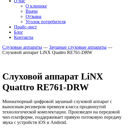
О нас
О клинике
Врачи
Отзывы
Уголок потребителя
Прайс-лист
Блог
Контакты
Слуховые аппараты
—
Заушные слуховые аппараты
—
Слуховой аппарат LiNX Quattro RE761-DRW
Слуховой аппарат LiNX
Quattro RE761-DRW
Миниатюрный цифровой заушный слуховой аппарат с
выносным ресивером премиум класса продвинутой
технологической комплектации. Произведен на передовой
чип-платформе, поддерживает прямую потоковую передачу
звука с устройств iOS и Android.