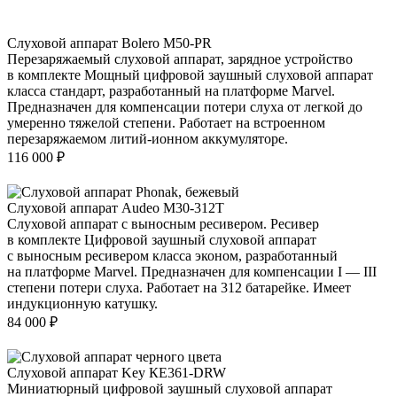
Слуховой аппарат Bolero M50-PR
Перезаряжаемый слуховой аппарат, зарядное устройство
в комплекте Мощный цифровой заушный слуховой аппарат
класса стандарт, разработанный на платформе Marvel.
Предназначен для компенсации потери слуха от легкой до
умеренно тяжелой степени. Работает на встроенном
перезаряжаемом литий-ионном аккумуляторе.
116 000
₽
Слуховой аппарат Audeo М30-312Т
Слуховой аппарат с выносным ресивером. Ресивер
в комплекте Цифровой заушный слуховой аппарат
с выносным ресивером класса эконом, разработанный
на платформе Marvel. Предназначен для компенсации I — III
степени потери слуха. Работает на 312 батарейке. Имеет
индукционную катушку.
84 000
₽
Слуховой аппарат Key КЕ361-DRW
Миниатюрный цифровой заушный слуховой аппарат