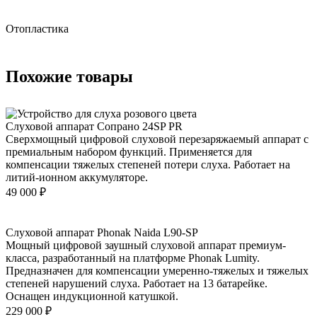
Отопластика
Похожие товары
Слуховой аппарат Сопрано 24SP PR
Сверхмощный цифровой слуховой перезаряжаемый аппарат с
премиальным набором функций. Применяется для
компенсации тяжелых степеней потери слуха. Работает на
литий-ионном аккумуляторе.
49 000
₽
Слуховой аппарат Phonak Naida L90-SP
Мощный цифровой заушный слуховой аппарат премиум-
класса, разработанный на платформе Phonak Lumity.
Предназначен для компенсации умеренно-тяжелых и тяжелых
степеней нарушений слуха. Работает на 13 батарейке.
Оснащен индукционной катушкой.
229 000
₽