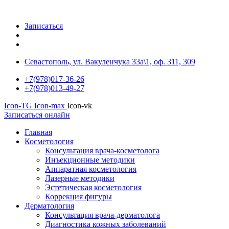
Записаться
Севастополь, ул. Вакуленчука 33а\1, оф. 311, 309
+7(978)017-36-26
+7(978)013-49-27
Icon-TG
Icon-max
Icon-vk
Записаться онлайн
Главная
Косметология
Консультация врача-косметолога
Инъекционные методики
Аппаратная косметология
Лазерные методики
Эстетическая косметология
Коррекция фигуры
Дерматология
Консультация врача-дерматолога
Диагностика кожных заболеваний