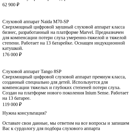
62 900
₽
Слуховой аппарат Naida M70-SP
Сверхмощный цифровой заушный слуховой аппарат класса
бизнес, разработанный на платформе Marvel. Предназначен
для компенсации потери слуха умеренно-тяжелой и тяжелой
степени. Работает на 13 батарейке. Оснащен индукционной
катушкой.
176 000
₽
Слуховой аппарат Tango 8SP
Сверхмощный цифровой слуховой аппарат премиум класса,
созданный специально для детей. Используется для
компенсации тяжелых и глубоких степеней потери слуха.
Создан на платформе нового поколения Inium Sense. Работает
на 13 батарее.
119 000
₽
Нужна консультация?
Оставьте свои данные, мы ответим на все вопросы и запишем
Вас к сурдологу для подбора слухового аппарта