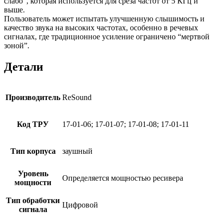
слабо”, которая используется для среза частот от 5 КГц и
выше.
Пользователь может испытать улучшенную слышимость и
качество звука на высоких частотах, особенно в речевых
сигналах, где традиционное усиление ограничено “мертвой
зоной”.
Детали
Производитель
ReSound
Код ТРУ
17-01-06; 17-01-07; 17-01-08; 17-01-11
Тип корпуса
заушный
Уровень
Определяется мощностью ресивера
мощности
Тип обработки
Цифровой
сигнала