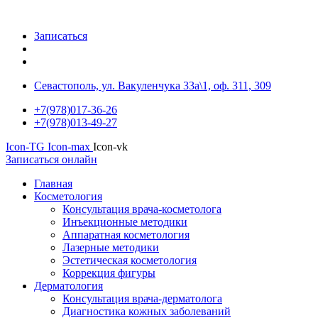
Записаться
Севастополь, ул. Вакуленчука 33а\1, оф. 311, 309
+7(978)017-36-26
+7(978)013-49-27
Icon-TG
Icon-max
Icon-vk
Записаться онлайн
Главная
Косметология
Консультация врача-косметолога
Инъекционные методики
Аппаратная косметология
Лазерные методики
Эстетическая косметология
Коррекция фигуры
Дерматология
Консультация врача-дерматолога
Диагностика кожных заболеваний