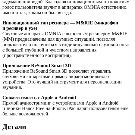
задумано природой. Благодаря инновационным технологиям
голос пользователя звучит в аппаратах OMNIA естественно,
именно так, каким он был всегда.
Инновационный тип ресивера — M&RIE (микрофон
и ресивер в ухе)
Слуховые аппараты OMNIA с выносным ресивером M&RIE
(ММ) предназначены для шумных ситуаций, позволяя
пользователю погрузиться в индивидуальный слуховой опыт
с большей глубиной и чувством направления
(пространственного восприятия).
Приложение ReSound Smart 3D
Приложение ReSound Smart 3D позволяет управлять
слуховыми аппаратами прямо с экрана мобильного
устройства. Это лучший инструмент для персонализации
звучания.
Совместимость с Apple и Android
Прямой аудиостриминг с устройствами Apple и Android
и звонки Hands-Free на iPhone, iPad дарят пользователям еще
больше возможностей.
Детали