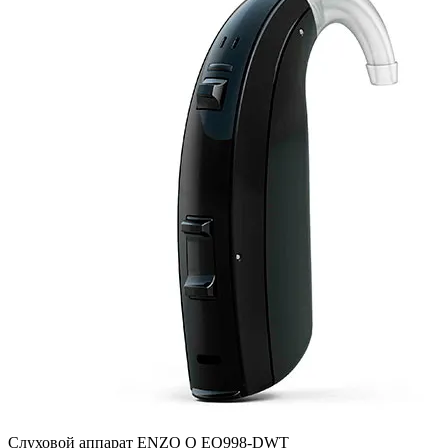
Слуховой аппарат ENZO Q EQ998-DWT