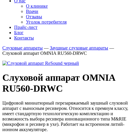
О нас
О клинике
Врачи
Отзывы
Уголок потребителя
Прайс-лист
Блог
Контакты
Слуховые аппараты
—
Заушные слуховые аппараты
—
Слуховой аппарат OMNIA RU560-DRWC
Слуховой аппарат OMNIA
RU560-DRWC
Цифровой миниатюрный перезаряжаемый заушный слуховой
аппарат с выносным ресивером. Относится к премиум классу,
имеет стандартную технологическую комплектацию и
возможность выбора ресивера инновационного типа M&RIE
(микрофон и ресивер в ухе). Работает на встроенном литий-
ионном аккумуляторе.