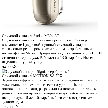
Слуховой аппарат Audeo М30-13Т
Слуховой аппарат с выносным ресивером. Ресивер
в комплекте Цифровой заушный слуховой аппарат
с выносным ресивером класса эконом, разработанный
на платформе Marvel. Предназначен для компенсации I — III
степени потери слуха. Работает на 13 батарейке. Имеет
индукционную катушку.
84 000
₽
Слуховой аппарат MOTION SA 7PX
Заушный цифровой слуховой аппарат средней мощности
максимального технологического уровня. Имеет
обновленный дизайн, разработан на новейшей платформе
primax. Компенсирует от умеренной до глубокой степени
потери слуха. Имеет батарейный отсек со встроенным
аудиовходом.
173 000
₽