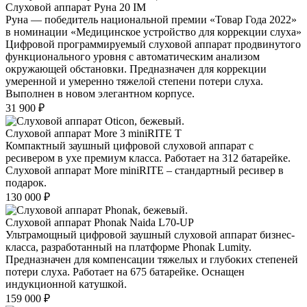
Слуховой аппарат Руна 20 IM
Руна — победитель национальной премии «Товар Года 2022»
в номинации «Медицинское устройство для коррекции слуха»
Цифровой программируемый слуховой аппарат продвинутого
функционального уровня с автоматическим анализом
окружающей обстановки. Предназначен для коррекции
умеренной и умеренно тяжелой степени потери слуха.
Выполнен в новом элегантном корпусе.
31 900
₽
Слуховой аппарат More 3 miniRITE T
Компактный заушный цифровой слуховой аппарат с
ресивером в ухе премиум класса. Работает на 312 батарейке.
Слуховой аппарат More miniRITE – стандартный ресивер в
подарок.
130 000
₽
Слуховой аппарат Phonak Naida L70-UP
Ультрамощный цифровой заушный слуховой аппарат бизнес-
класса, разработанный на платформе Phonak Lumity.
Предназначен для компенсации тяжелых и глубоких степеней
потери слуха. Работает на 675 батарейке. Оснащен
индукционной катушкой.
159 000
₽