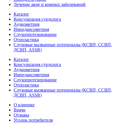
Лечение акне и кожных заболеваний
Каталог
Консультация сурдолога
Аудиометрия
Импедансометрия
Слухопротезирование
Отопластика
Слуховые вызванные потенциалы (КСВП, ССВП,
ДСВП, ASSR)
Каталог
Консультация сурдолога
Аудиометрия
Импедансометрия
Слухопротезирование
Отопластика
Слуховые вызванные потенциалы (КСВП, ССВП,
ДСВП, ASSR)
О клинике
Врачи
Отзывы
Уголок потребителя