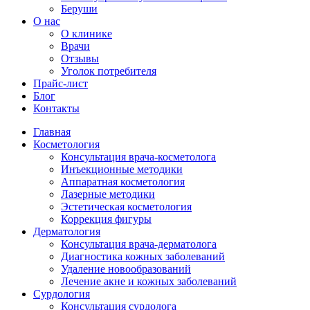
Беруши
О нас
О клинике
Врачи
Отзывы
Уголок потребителя
Прайс-лист
Блог
Контакты
Главная
Косметология
Консультация врача-косметолога
Инъекционные методики
Аппаратная косметология
Лазерные методики
Эстетическая косметология
Коррекция фигуры
Дерматология
Консультация врача-дерматолога
Диагностика кожных заболеваний
Удаление новообразований
Лечение акне и кожных заболеваний
Сурдология
Консультация сурдолога