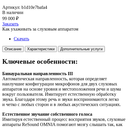
Артикул: b1d10e7bafa4
В наличии
99 000
₽
Заказать
Как ухаживать за слуховым аппаратом
Скачать
Описание
Характеристики
Дополнительные услуги
Ключевые особенности:
Бинауральная направленность III
Автоматическая направленность, которая определяет
наилучшие конфигурации микрофонов для двух слуховых
аппаратов на основе уровня и местоположения речи и шума
вокруг пользователя. Имитирует естественную обработку
звука. Благодаря этому речь и звуки воспринимаются легко
и четко с любых сторон и в любых акустических ситуациях.
Естественное звучание собственного голоса
Имитируя естественный процесс восприятия звуков, слуховые
аппараты ReSound OMNIA помогают мозгу слышать так, как