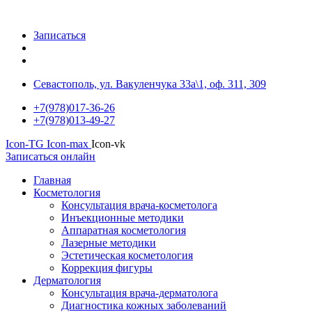
Записаться
Севастополь, ул. Вакуленчука 33а\1, оф. 311, 309
+7(978)017-36-26
+7(978)013-49-27
Icon-TG
Icon-max
Icon-vk
Записаться онлайн
Главная
Косметология
Консультация врача-косметолога
Инъекционные методики
Аппаратная косметология
Лазерные методики
Эстетическая косметология
Коррекция фигуры
Дерматология
Консультация врача-дерматолога
Диагностика кожных заболеваний