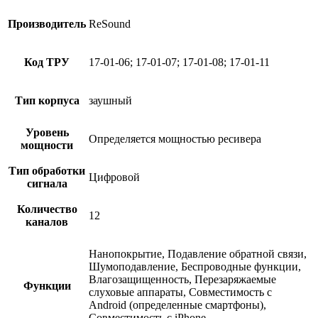
Производитель
ReSound
Код ТРУ
17-01-06; 17-01-07; 17-01-08; 17-01-11
Тип корпуса
заушный
Уровень
Определяется мощностью ресивера
мощности
Тип обработки
Цифровой
сигнала
Количество
12
каналов
Нанопокрытие, Подавление обратной связи,
Шумоподавление, Беспроводные функции,
Влагозащищенность, Перезаряжаемые
Функции
слуховые аппараты, Совместимость с
Android (определенные смартфоны),
Совместимость с iPhone