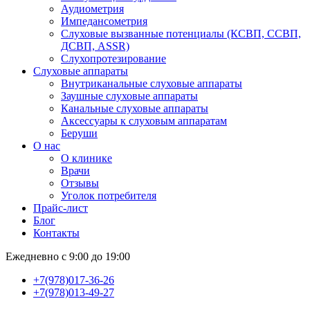
Аудиометрия
Импедансометрия
Слуховые вызванные потенциалы (КСВП, ССВП,
ДСВП, ASSR)
Слухопротезирование
Слуховые аппараты
Внутриканальные слуховые аппараты
Заушные слуховые аппараты
Канальные слуховые аппараты
Аксессуары к слуховым аппаратам
Беруши
О нас
О клинике
Врачи
Отзывы
Уголок потребителя
Прайс-лист
Блог
Контакты
Ежедневно с 9:00 до 19:00
+7(978)017-36-26
+7(978)013-49-27