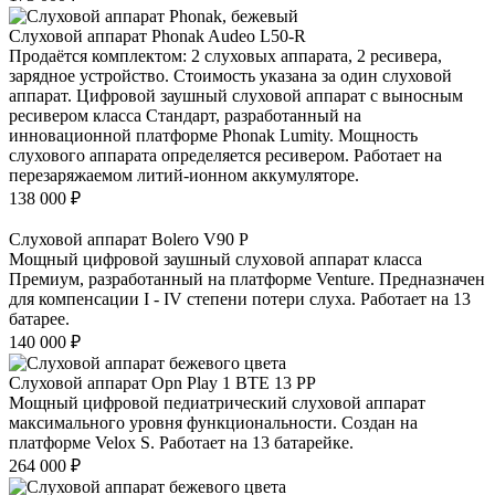
Слуховой аппарат Phonak Audeo L50-R
Продаётся комплектом: 2 слуховых аппарата, 2 ресивера,
зарядное устройство. Стоимость указана за один слуховой
аппарат. Цифровой заушный слуховой аппарат с выносным
ресивером класса Стандарт, разработанный на
инновационной платформе Phonak Lumity. Мощность
слухового аппарата определяется ресивером. Работает на
перезаряжаемом литий-ионном аккумуляторе.
138 000
₽
Слуховой аппарат Bolero V90 P
Мощный цифровой заушный слуховой аппарат класса
Премиум, разработанный на платформе Venture. Предназначен
для компенсации I - IV степени потери слуха. Работает на 13
батарее.
140 000
₽
Слуховой аппарат Opn Play 1 BTE 13 PP
Мощный цифровой педиатрический слуховой аппарат
максимального уровня функциональности. Создан на
платформе Velox S. Работает на 13 батарейке.
264 000
₽