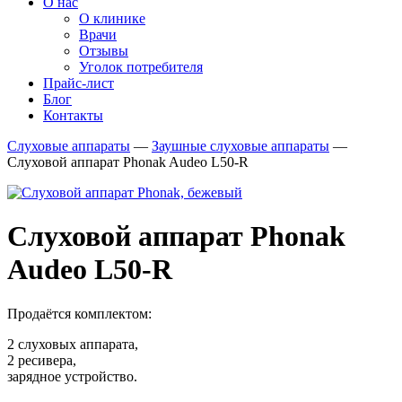
О нас
О клинике
Врачи
Отзывы
Уголок потребителя
Прайс-лист
Блог
Контакты
Слуховые аппараты
—
Заушные слуховые аппараты
—
Слуховой аппарат Phonak Audeo L50-R
Слуховой аппарат Phonak
Audeo L50-R
Продаётся комплектом:
2 слуховых аппарата,
2 ресивера,
зарядное устройство.