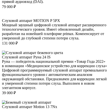
прямой аудиовход (DAI).
79 000
₽
Слуховой аппарат MOTION P 5PX
Мощный заушный цифровой слуховой аппарат расширенного
технологического уровня. Имеет обновленный дизайн,
разработан на новейшей платформе primax. Компенсирует от
умеренной до глубокой степени потери слуха.
131 000
₽
Слуховой аппарат Руна 24 IS
Руна — победитель национальной премии «Товар Года 2022»
в номинации «Медицинское устройство для коррекции слуха»
Цифровой программируемый слуховой аппарат премиального
функционального уровня с автоматическим анализом
окружающей обстановки. Предназначен для коррекции легкой
и умеренной степени потери слуха. Выполнен в новом
элегантном корпусе.
39 000
₽
Слуховой аппарат Motion 13 7Nx