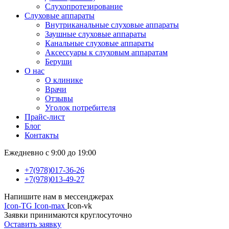
Слухопротезирование
Слуховые аппараты
Внутриканальные слуховые аппараты
Заушные слуховые аппараты
Канальные слуховые аппараты
Аксессуары к слуховым аппаратам
Беруши
О нас
О клинике
Врачи
Отзывы
Уголок потребителя
Прайс-лист
Блог
Контакты
Ежедневно с 9:00 до 19:00
+7(978)017-36-26
+7(978)013-49-27
Напишите нам в мессенджерах
Icon-TG
Icon-max
Icon-vk
Заявки принимаются круглосуточно
Оставить заявку