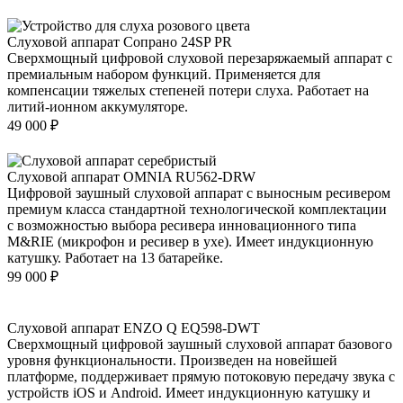
Слуховой аппарат Сопрано 24SP PR
Сверхмощный цифровой слуховой перезаряжаемый аппарат с
премиальным набором функций. Применяется для
компенсации тяжелых степеней потери слуха. Работает на
литий-ионном аккумуляторе.
49 000
₽
Слуховой аппарат OMNIA RU562-DRW
Цифровой заушный слуховой аппарат с выносным ресивером
премиум класса стандартной технологической комплектации
с возможностью выбора ресивера инновационного типа
M&RIE (микрофон и ресивер в ухе). Имеет индукционную
катушку. Работает на 13 батарейке.
99 000
₽
Слуховой аппарат ENZO Q EQ598-DWT
Сверхмощный цифровой заушный слуховой аппарат базового
уровня функциональности. Произведен на новейшей
платформе, поддерживает прямую потоковую передачу звука с
устройств iOS и Android. Имеет индукционную катушку и