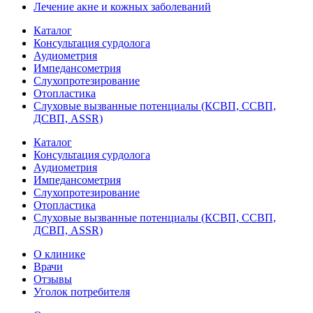
Лечение акне и кожных заболеваний
Каталог
Консультация сурдолога
Аудиометрия
Импедансометрия
Слухопротезирование
Отопластика
Слуховые вызванные потенциалы (КСВП, ССВП,
ДСВП, ASSR)
Каталог
Консультация сурдолога
Аудиометрия
Импедансометрия
Слухопротезирование
Отопластика
Слуховые вызванные потенциалы (КСВП, ССВП,
ДСВП, ASSR)
О клинике
Врачи
Отзывы
Уголок потребителя