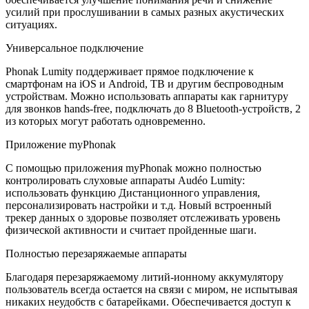
усилий при прослушивании в самых разных акустических
ситуациях.
Универсальное подключение
Phonak Lumity поддерживает прямое подключение к
смартфонам на iOS и Android, ТВ и другим беспроводным
устройствам. Можно использовать аппараты как гарнитуру
для звонков hands-free, подключать до 8 Bluetooth-устройств, 2
из которых могут работать одновременно.
Приложение myPhonak
С помощью приложения myPhonak можно полностью
контролировать слуховые аппараты Audéo Lumity:
использовать функцию Дистанционного управления,
персонализировать настройки и т.д. Новый встроенный
трекер данных о здоровье позволяет отслеживать уровень
физической активности и считает пройденные шаги.
Полностью перезаряжаемые аппараты
Благодаря перезаряжаемому литий-ионному аккумулятору
пользователь всегда остается на связи с миром, не испытывая
никаких неудобств с батарейками. Обеспечивается доступ к