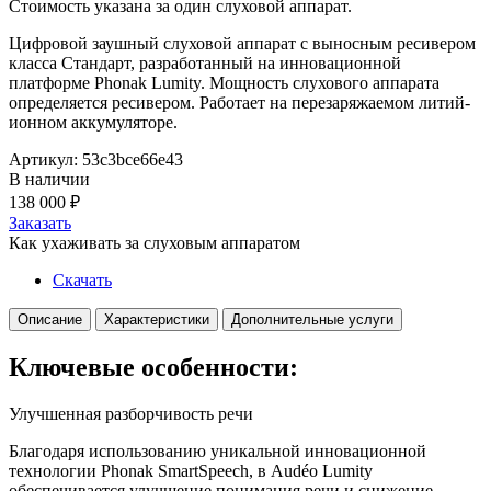
Стоимость указана за один слуховой аппарат.
Цифровой заушный слуховой аппарат с выносным ресивером
класса Стандарт, разработанный на инновационной
платформе Phonak Lumity. Мощность слухового аппарата
определяется ресивером. Работает на перезаряжаемом литий-
ионном аккумуляторе.
Артикул: 53c3bce66e43
В наличии
138 000
₽
Заказать
Как ухаживать за слуховым аппаратом
Скачать
Описание
Характеристики
Дополнительные услуги
Ключевые особенности:
Улучшенная разборчивость речи
Благодаря использованию уникальной инновационной
технологии Phonak SmartSpeech, в Audéo Lumity
обеспечивается улучшение понимания речи и снижение