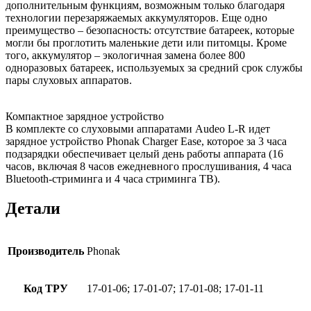
дополнительным функциям, возможным только благодаря
технологии перезаряжаемых аккумуляторов. Еще одно
преимущество – безопасность: отсутствие батареек, которые
могли бы проглотить маленькие дети или питомцы. Кроме
того, аккумулятор – экологичная замена более 800
одноразовых батареек, используемых за средний срок службы
пары слуховых аппаратов.
Компактное зарядное устройство
В комплекте со слуховыми аппаратами Audeo L-R идет
зарядное устройство Phonak Charger Ease, которое за 3 часа
подзарядки обеспечивает целый день работы аппарата (16
часов, включая 8 часов ежедневного прослушивания, 4 часа
Bluetooth-стриминга и 4 часа стриминга ТВ).
Детали
Производитель
Phonak
Код ТРУ
17-01-06; 17-01-07; 17-01-08; 17-01-11