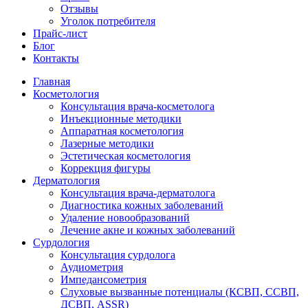
Отзывы
Уголок потребителя
Прайс-лист
Блог
Контакты
Главная
Косметология
Консультация врача-косметолога
Инъекционные методики
Аппаратная косметология
Лазерные методики
Эстетическая косметология
Коррекция фигуры
Дерматология
Консультация врача-дерматолога
Диагностика кожных заболеваний
Удаление новообразований
Лечение акне и кожных заболеваний
Сурдология
Консультация сурдолога
Аудиометрия
Импедансометрия
Слуховые вызванные потенциалы (КСВП, ССВП,
ДСВП, ASSR)