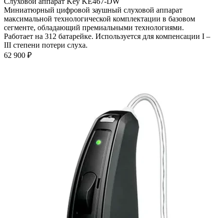
Слуховой аппарат Key KE467-DW
Миниатюрный цифровой заушный слуховой аппарат
максимальной технологической комплектации в базовом
сегменте, обладающий премиальными технологиями.
Работает на 312 батарейке. Используется для компенсации I –
III степени потери слуха.
62 900
₽