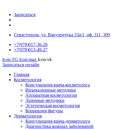
Записаться
Севастополь, ул. Вакуленчука 33а\1, оф. 311, 309
+7(978)017-36-26
+7(978)013-49-27
Icon-TG
Icon-max
Icon-vk
Записаться онлайн
Главная
Косметология
Консультация врача-косметолога
Инъекционные методики
Аппаратная косметология
Лазерные методики
Эстетическая косметология
Коррекция фигуры
Дерматология
Консультация врача-дерматолога
Диагностика кожных заболеваний