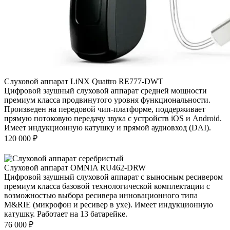
Слуховой аппарат LiNX Quattro RE777-DWT
Цифровой заушный слуховой аппарат средней мощности
премиум класса продвинутого уровня функциональности.
Произведен на передовой чип-платформе, поддерживает
прямую потоковую передачу звука с устройств iOS и Android.
Имеет индукционную катушку и прямой аудиовход (DAI).
120 000
₽
Слуховой аппарат OMNIA RU462-DRW
Цифровой заушный слуховой аппарат с выносным ресивером
премиум класса базовой технологической комплектации с
возможностью выбора ресивера инновационного типа
M&RIE (микрофон и ресивер в ухе). Имеет индукционную
катушку. Работает на 13 батарейке.
76 000
₽