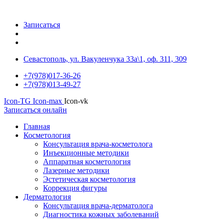
Записаться
Севастополь, ул. Вакуленчука 33а\1, оф. 311, 309
+7(978)017-36-26
+7(978)013-49-27
Icon-TG
Icon-max
Icon-vk
Записаться онлайн
Главная
Косметология
Консультация врача-косметолога
Инъекционные методики
Аппаратная косметология
Лазерные методики
Эстетическая косметология
Коррекция фигуры
Дерматология
Консультация врача-дерматолога
Диагностика кожных заболеваний