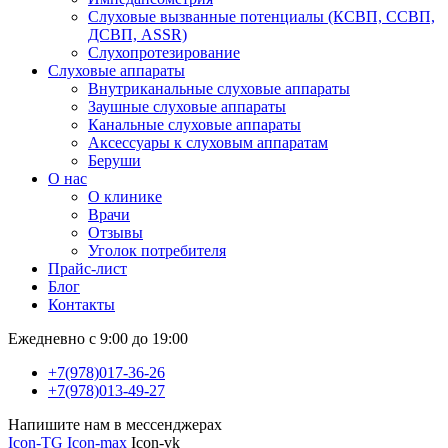
Слуховые вызванные потенциалы (КСВП, ССВП,
ДСВП, ASSR)
Слухопротезирование
Слуховые аппараты
Внутриканальные слуховые аппараты
Заушные слуховые аппараты
Канальные слуховые аппараты
Аксессуары к слуховым аппаратам
Беруши
О нас
О клинике
Врачи
Отзывы
Уголок потребителя
Прайс-лист
Блог
Контакты
Ежедневно с 9:00 до 19:00
+7(978)017-36-26
+7(978)013-49-27
Напишите нам в мессенджерах
Icon-TG
Icon-max
Icon-vk