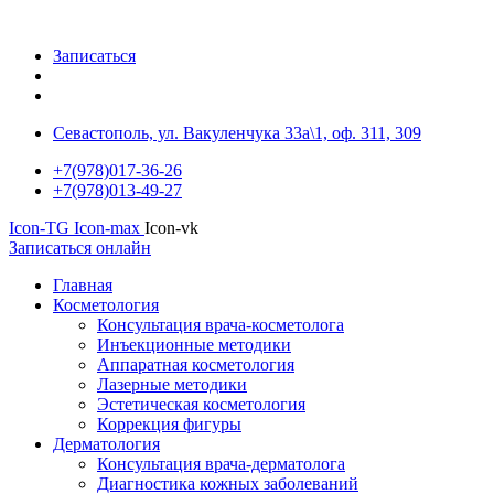
Записаться
Севастополь, ул. Вакуленчука 33а\1, оф. 311, 309
+7(978)017-36-26
+7(978)013-49-27
Icon-TG
Icon-max
Icon-vk
Записаться онлайн
Главная
Косметология
Консультация врача-косметолога
Инъекционные методики
Аппаратная косметология
Лазерные методики
Эстетическая косметология
Коррекция фигуры
Дерматология
Консультация врача-дерматолога
Диагностика кожных заболеваний