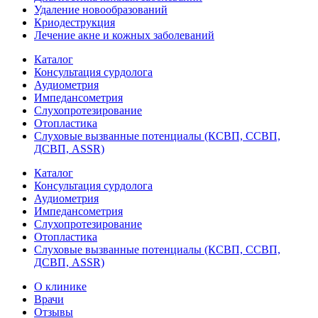
Удаление новообразований
Криодеструкция
Лечение акне и кожных заболеваний
Каталог
Консультация сурдолога
Аудиометрия
Импедансометрия
Слухопротезирование
Отопластика
Слуховые вызванные потенциалы (КСВП, ССВП,
ДСВП, ASSR)
Каталог
Консультация сурдолога
Аудиометрия
Импедансометрия
Слухопротезирование
Отопластика
Слуховые вызванные потенциалы (КСВП, ССВП,
ДСВП, ASSR)
О клинике
Врачи
Отзывы