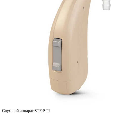
Слуховой аппарат STF P T1