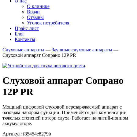
О нас
О клинике
Врачи
Отзывы
Уголок потребителя
Прайс-лист
Блог
Контакты
Слуховые аппараты
—
Заушные слуховые аппараты
—
Слуховой аппарат Сопрано 12P PR
Слуховой аппарат Сопрано
12P PR
Мощный цифровой слуховой перезаряжаемый аппарат с
базовым набором функций. Применяется для компенсации
тяжелых степеней потери слуха. Работает на литий-ионном
аккумуляторе.
Артикул: f85454e8279b