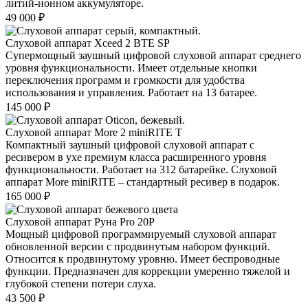
литий-ионном аккумуляторе.
49 000
₽
Слуховой аппарат Xceed 2 BTE SP
Супермощный заушный цифровой слуховой аппарат среднего
уровня функциональности. Имеет отдельные кнопки
переключения программ и громкости для удобства
использования и управления. Работает на 13 батарее.
145 000
₽
Слуховой аппарат More 2 miniRITE T
Компактный заушный цифровой слуховой аппарат с
ресивером в ухе премиум класса расширенного уровня
функциональности. Работает на 312 батарейке. Слуховой
аппарат More miniRITE – стандартный ресивер в подарок.
165 000
₽
Слуховой аппарат Руна Pro 20P
Мощный цифровой программируемый слуховой аппарат
обновленной версии с продвинутым набором функций.
Относится к продвинутому уровню. Имеет беспроводные
функции. Предназначен для коррекции умеренно тяжелой и
глубокой степени потери слуха.
43 500
₽