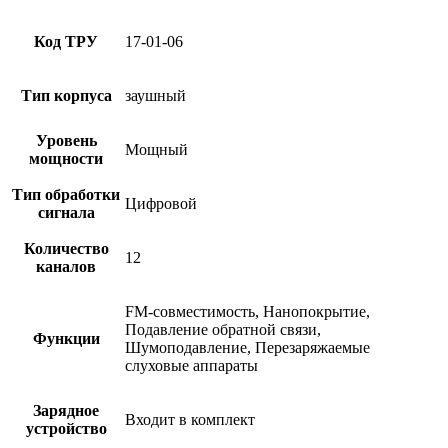
Код ТРУ
17-01-06
Тип корпуса
заушный
Уровень
Мощный
мощности
Тип обработки
Цифровой
сигнала
Количество
12
каналов
FM-совместимость, Нанопокрытие,
Подавление обратной связи,
Функции
Шумоподавление, Перезаряжаемые
слуховые аппараты
Зарядное
Входит в комплект
устройство