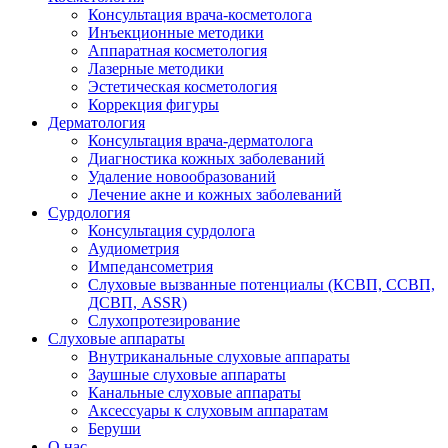
Консультация врача-косметолога
Инъекционные методики
Аппаратная косметология
Лазерные методики
Эстетическая косметология
Коррекция фигуры
Дерматология
Консультация врача-дерматолога
Диагностика кожных заболеваний
Удаление новообразований
Лечение акне и кожных заболеваний
Сурдология
Консультация сурдолога
Аудиометрия
Импедансометрия
Слуховые вызванные потенциалы (КСВП, ССВП,
ДСВП, ASSR)
Слухопротезирование
Слуховые аппараты
Внутриканальные слуховые аппараты
Заушные слуховые аппараты
Канальные слуховые аппараты
Аксессуары к слуховым аппаратам
Беруши
О нас