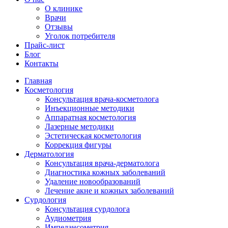
О клинике
Врачи
Отзывы
Уголок потребителя
Прайс-лист
Блог
Контакты
Главная
Косметология
Консультация врача-косметолога
Инъекционные методики
Аппаратная косметология
Лазерные методики
Эстетическая косметология
Коррекция фигуры
Дерматология
Консультация врача-дерматолога
Диагностика кожных заболеваний
Удаление новообразований
Лечение акне и кожных заболеваний
Сурдология
Консультация сурдолога
Аудиометрия
Импедансометрия