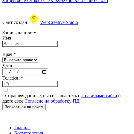
Лицензия № Л041-01138-92/02750292 от 24.07.2025
Сайт создан
WebCreative Studio
Запись на прием
Имя
Врач
*
Дата
Телефон
*
Отправляя данные, вы соглашаетесь с
Правилами сайта
и
даете свое
Согласие на обработку ПД
Записаться на прием
Главная
Косметология