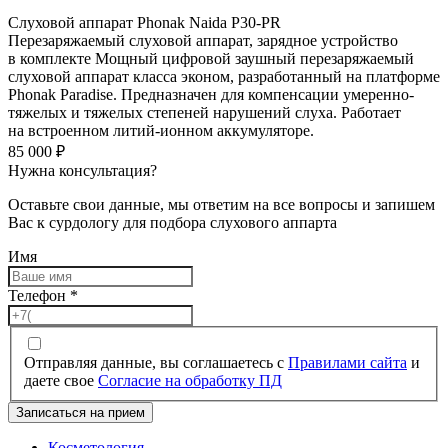
Слуховой аппарат Phonak Naida P30-PR
Перезаряжаемый слуховой аппарат, зарядное устройство
в комплекте Мощный цифровой заушный перезаряжаемый
слуховой аппарат класса эконом, разработанный на платформе
Phonak Paradise. Предназначен для компенсации умеренно-
тяжелых и тяжелых степеней нарушений слуха. Работает
на встроенном литий-ионном аккумуляторе.
85 000
₽
Нужна консультация?
Оставьте свои данные, мы ответим на все вопросы и запишем
Вас к сурдологу для подбора слухового аппарта
Имя
Телефон
*
Отправляя данные, вы соглашаетесь с
Правилами сайта
и
даете свое
Согласие на обработку ПД
Записаться на прием
Косметология