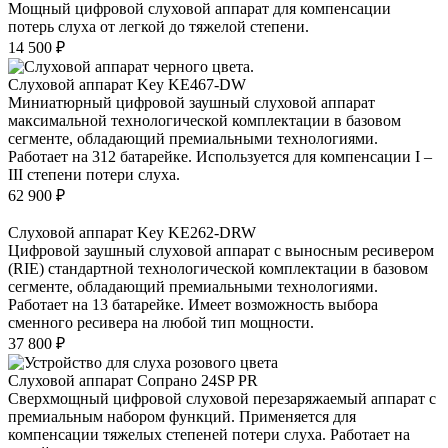
Мощный цифровой слуховой аппарат для компенсации
потерь слуха от легкой до тяжелой степени.
14 500
₽
Слуховой аппарат Key KE467-DW
Миниатюрный цифровой заушный слуховой аппарат
максимальной технологической комплектации в базовом
сегменте, обладающий премиальными технологиями.
Работает на 312 батарейке. Используется для компенсации I –
III степени потери слуха.
62 900
₽
Слуховой аппарат Key KE262-DRW
Цифровой заушный слуховой аппарат с выносным ресивером
(RIE) стандартной технологической комплектации в базовом
сегменте, обладающий премиальными технологиями.
Работает на 13 батарейке. Имеет возможность выбора
сменного ресивера на любой тип мощности.
37 800
₽
Слуховой аппарат Сопрано 24SP PR
Сверхмощный цифровой слуховой перезаряжаемый аппарат с
премиальным набором функций. Применяется для
компенсации тяжелых степеней потери слуха. Работает на