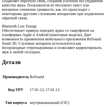
Подавляет обратную связь, сохраняя усиление без ухудшения
качества звука. Пользователя не беспокоит свист или
внезапное снижение громкости, как это происходит с
некоторыми другими слуховыми аппаратами при подавлении
обратной связи.
Bluetooth Low Energy
Обеспечивает прямую передачу аудио со смартфонов на
платформах Apple и Android (некоторые модели). Дает
возможность применения мобильного приложения ReSound
Smart 3D. Слуховые аппараты используются как
беспроводные стереонаушники и позволяют корректировать
звук в любой ситуации.
Детали
Производитель
ReSound
Код ТРУ
17-01-12; 17-01-13
Тип корпуса
внутриканальный (CIC)