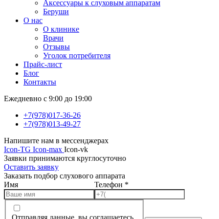
Аксессуары к слуховым аппаратам
Беруши
О нас
О клинике
Врачи
Отзывы
Уголок потребителя
Прайс-лист
Блог
Контакты
Ежедневно с 9:00 до 19:00
+7(978)017-36-26
+7(978)013-49-27
Напишите нам в мессенджерах
Icon-TG
Icon-max
Icon-vk
Заявки принимаются круглосуточно
Оставить заявку
Заказать подбор слухового аппарата
Имя
Телефон
*
Отправляя данные, вы соглашаетесь