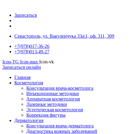
Записаться
Севастополь, ул. Вакуленчука 33а\1, оф. 311, 309
+7(978)017-36-26
+7(978)013-49-27
Icon-TG
Icon-max
Icon-vk
Записаться онлайн
Главная
Косметология
Консультация врача-косметолога
Инъекционные методики
Аппаратная косметология
Лазерные методики
Эстетическая косметология
Коррекция фигуры
Дерматология
Консультация врача-дерматолога
Диагностика кожных заболеваний