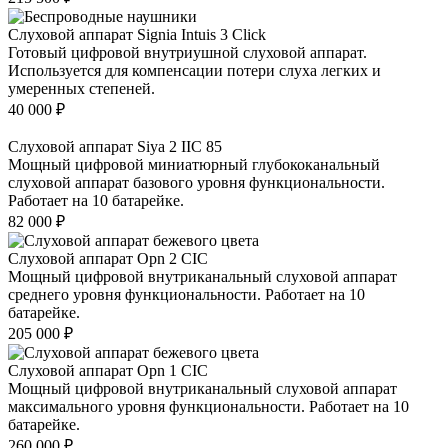
Слуховой аппарат Signia Intuis 3 Click
Готовый цифровой внутриушной слуховой аппарат.
Используется для компенсации потери слуха легких и
умеренных степеней.
40 000
₽
Слуховой аппарат Siya 2 IIC 85
Мощный цифровой миниатюрный глубококанальный
слуховой аппарат базового уровня функциональности.
Работает на 10 батарейке.
82 000
₽
Слуховой аппарат Opn 2 CIC
Мощный цифровой внутриканальный слуховой аппарат
среднего уровня функциональности. Работает на 10
батарейке.
205 000
₽
Слуховой аппарат Opn 1 CIC
Мощный цифровой внутриканальный слуховой аппарат
максимального уровня функциональности. Работает на 10
батарейке.
260 000
₽