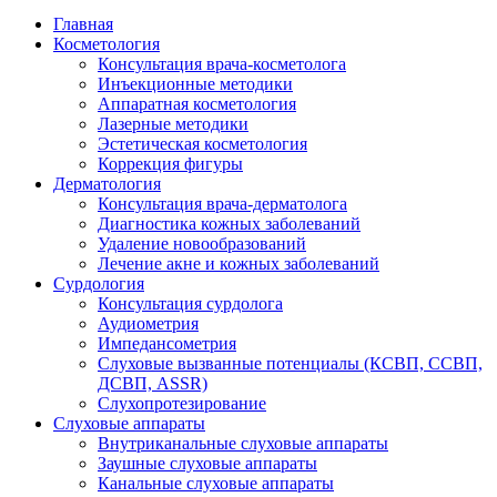
Главная
Косметология
Консультация врача-косметолога
Инъекционные методики
Аппаратная косметология
Лазерные методики
Эстетическая косметология
Коррекция фигуры
Дерматология
Консультация врача-дерматолога
Диагностика кожных заболеваний
Удаление новообразований
Лечение акне и кожных заболеваний
Сурдология
Консультация сурдолога
Аудиометрия
Импедансометрия
Слуховые вызванные потенциалы (КСВП, ССВП,
ДСВП, ASSR)
Слухопротезирование
Слуховые аппараты
Внутриканальные слуховые аппараты
Заушные слуховые аппараты
Канальные слуховые аппараты