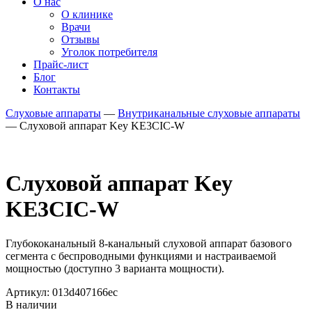
О нас
О клинике
Врачи
Отзывы
Уголок потребителя
Прайс-лист
Блог
Контакты
Слуховые аппараты
—
Внутриканальные слуховые аппараты
—
Слуховой аппарат Key KE3CIC-W
Слуховой аппарат Key
KE3CIC-W
Глубококанальный 8-канальный слуховой аппарат базового
сегмента с беспроводными функциями и настраиваемой
мощностью (доступно 3 варианта мощности).
Артикул: 013d407166ec
В наличии