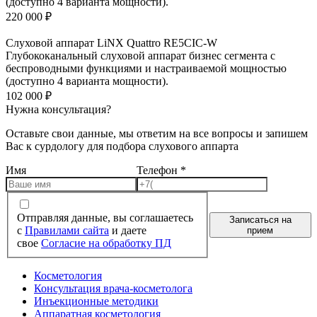
(доступно 4 варианта мощности).
220 000
₽
Слуховой аппарат LiNX Quattro RE5CIC-W
Глубококанальный слуховой аппарат бизнес сегмента с
беспроводными функциями и настраиваемой мощностью
(доступно 4 варианта мощности).
102 000
₽
Нужна консультация?
Оставьте свои данные, мы ответим на все вопросы и запишем
Вас к сурдологу для подбора слухового аппарта
Имя
Телефон
*
Отправляя данные, вы соглашаетесь
Записаться на
с
Правилами сайта
и даете
прием
свое
Согласие на обработку ПД
Косметология
Консультация врача-косметолога
Инъекционные методики
Аппаратная косметология