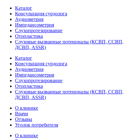
Каталог
Консультация сурдолога
Аудиометрия
Импедансометрия
Слухопротезирование
Отопластика
Слуховые вызванные потенциалы (КСВП, ССВП,
ДСВП, ASSR)
Каталог
Консультация сурдолога
Аудиометрия
Импедансометрия
Слухопротезирование
Отопластика
Слуховые вызванные потенциалы (КСВП, ССВП,
ДСВП, ASSR)
О клинике
Врачи
Отзывы
Уголок потребителя
О клинике