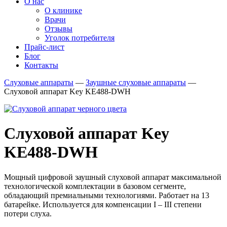
О нас
О клинике
Врачи
Отзывы
Уголок потребителя
Прайс-лист
Блог
Контакты
Слуховые аппараты
—
Заушные слуховые аппараты
—
Слуховой аппарат Key KE488-DWH
Слуховой аппарат Key
KE488-DWH
Мощный цифровой заушный слуховой аппарат максимальной
технологической комплектации в базовом сегменте,
обладающий премиальными технологиями. Работает на 13
батарейке. Используется для компенсации I – III степени
потери слуха.