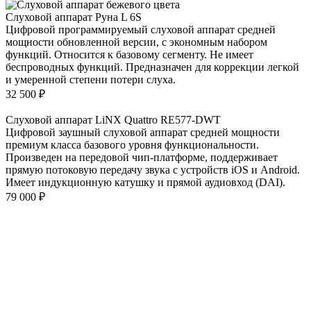
Слуховой аппарат Руна L 6S
Цифровой программируемый слуховой аппарат средней
мощности обновленной версии, с экономным набором
функций. Относится к базовому сегменту. Не имеет
беспроводных функций. Предназначен для коррекции легкой
и умеренной степени потери слуха.
32 500
₽
Слуховой аппарат LiNX Quattro RE577-DWT
Цифровой заушный слуховой аппарат средней мощности
премиум класса базового уровня функциональности.
Произведен на передовой чип-платформе, поддерживает
прямую потоковую передачу звука с устройств iOS и Android.
Имеет индукционную катушку и прямой аудиовход (DAI).
79 000
₽