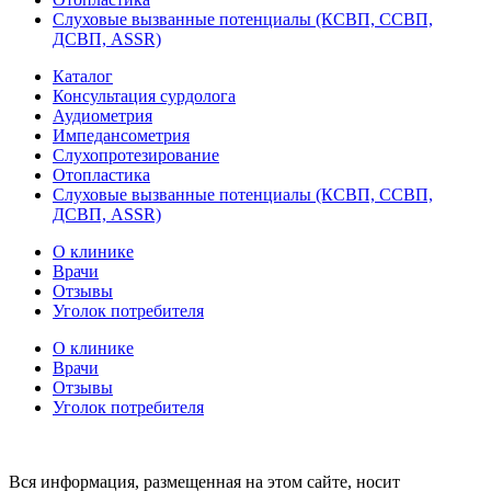
Слуховые вызванные потенциалы (КСВП, ССВП,
ДСВП, ASSR)
Каталог
Консультация сурдолога
Аудиометрия
Импедансометрия
Слухопротезирование
Отопластика
Слуховые вызванные потенциалы (КСВП, ССВП,
ДСВП, ASSR)
О клинике
Врачи
Отзывы
Уголок потребителя
О клинике
Врачи
Отзывы
Уголок потребителя
Вся информация, размещенная на этом сайте, носит