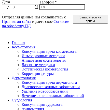
Дата
Телефон
*
Отправляя данные, вы соглашаетесь с
Записаться на
прием
Правилами сайта
и даете свое
Согласие
на обработку ПД
Главная
Косметология
Консультация врача-косметолога
Инъекционные методики
Аппаратная косметология
Лазерные методики
Эстетическая косметология
Коррекция фигуры
Дерматология
Консультация врача-дерматолога
Диагностика кожных заболеваний
Удаление новообразований
Лечение акне и кожных заболеваний
Сурдология
Консультация сурдолога
Аудиометрия