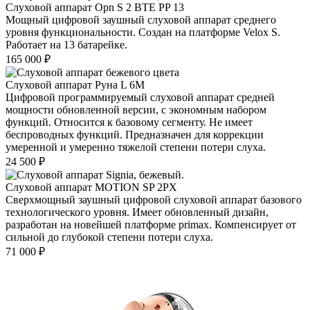
Слуховой аппарат Opn S 2 BTE PP 13
Мощный цифровой заушный слуховой аппарат среднего
уровня функциональности. Создан на платформе Velox S.
Работает на 13 батарейке.
165 000
₽
Слуховой аппарат Руна L 6M
Цифровой программируемый слуховой аппарат средней
мощности обновленной версии, с экономным набором
функций. Относится к базовому сегменту. Не имеет
беспроводных функций. Предназначен для коррекции
умеренной и умеренно тяжелой степени потери слуха.
24 500
₽
Слуховой аппарат MOTION SP 2PX
Сверхмощный заушный цифровой слуховой аппарат базового
технологического уровня. Имеет обновленный дизайн,
разработан на новейшей платформе primax. Компенсирует от
сильной до глубокой степени потери слуха.
71 000
₽