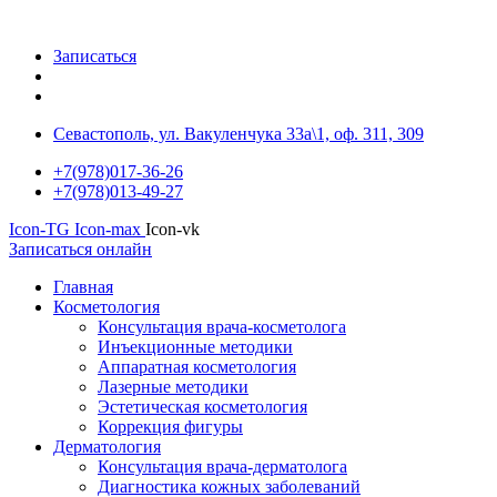
Записаться
Севастополь, ул. Вакуленчука 33а\1, оф. 311, 309
+7(978)017-36-26
+7(978)013-49-27
Icon-TG
Icon-max
Icon-vk
Записаться онлайн
Главная
Косметология
Консультация врача-косметолога
Инъекционные методики
Аппаратная косметология
Лазерные методики
Эстетическая косметология
Коррекция фигуры
Дерматология
Консультация врача-дерматолога
Диагностика кожных заболеваний